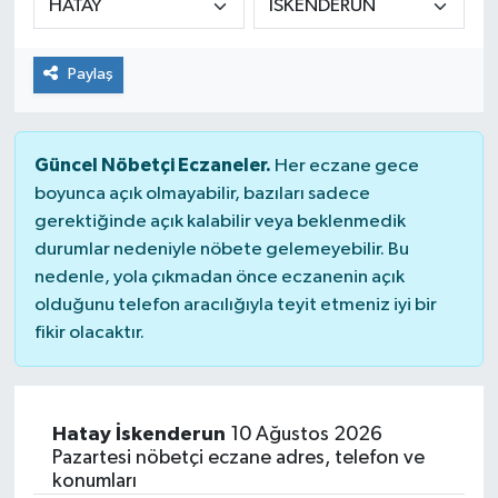
Spor
Paylaş
Teknoloji
Tatil ve Seyahat
Güncel Nöbetçi Eczaneler.
Her eczane gece
boyunca açık olmayabilir, bazıları sadece
Çevre
gerektiğinde açık kalabilir veya beklenmedik
durumlar nedeniyle nöbete gelemeyebilir. Bu
Okul Gazetesi
nedenle, yola çıkmadan önce eczanenin açık
olduğunu telefon aracılığıyla teyit etmeniz iyi bir
fikir olacaktır.
Hatay İskenderun
10 Ağustos 2026
Pazartesi nöbetçi eczane adres, telefon ve
konumları