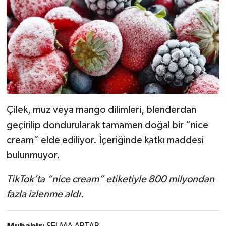
Çilek, muz veya mango dilimleri, blenderdan
geçirilip dondurularak tamamen doğal bir “nice
cream” elde ediliyor. İçeriğinde katkı maddesi
bulunmuyor.
TikTok’ta “nice cream” etiketiyle 800 milyondan
fazla izlenme aldı.