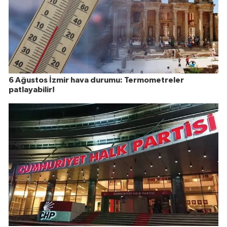
6 Ağustos İzmir hava durumu: Termometreler
patlayabilir!