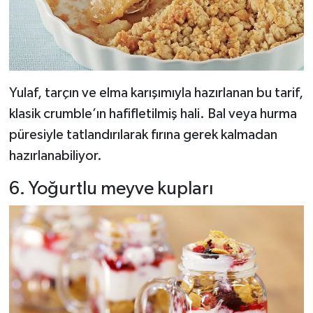
Yulaf, tarçın ve elma karışımıyla hazırlanan bu tarif,
klasik crumble’ın hafifletilmiş hali. Bal veya hurma
püresiyle tatlandırılarak fırına gerek kalmadan
hazırlanabiliyor.
6. Yoğurtlu meyve kupları