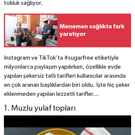
tokluk sağlıyor.
Menemen sağlıkta fark
yaratıyor
Instagram ve TikTok’ta #sugarfree etiketiyle
milyonlarca paylaşım yapılırken, özellikle evde
yapılan şekersiz tatlı tarifleri kullanıcılar arasında
en çok aranan başlıklardan biri oldu. İşte hiç şeker
eklenmeden yapılan lezzetli tarifler...
1. Muzlu yulaf topları