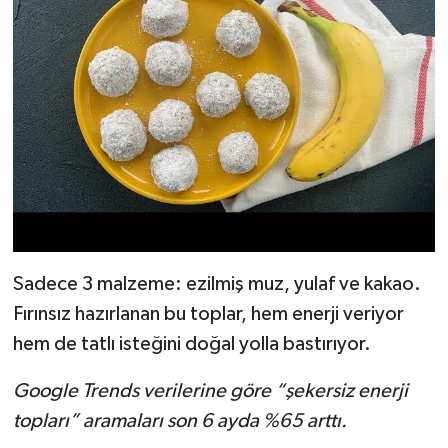
Sadece 3 malzeme: ezilmiş muz, yulaf ve kakao.
Fırınsız hazırlanan bu toplar, hem enerji veriyor
hem de tatlı isteğini doğal yolla bastırıyor.
Google Trends verilerine göre “şekersiz enerji
topları” aramaları son 6 ayda %65 arttı.