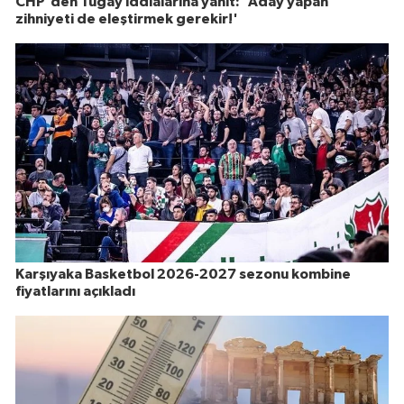
CHP'den Tugay iddialarına yanıt: 'Aday yapan
zihniyeti de eleştirmek gerekir!'
Karşıyaka Basketbol 2026-2027 sezonu kombine
fiyatlarını açıkladı