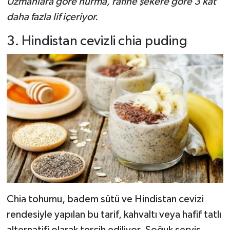
Uzmanlara göre hurma, rafine şekere göre 3 kat
daha fazla lif içeriyor.
3. Hindistan cevizli chia puding
Chia tohumu, badem sütü ve Hindistan cevizi
rendesiyle yapılan bu tarif, kahvaltı veya hafif tatlı
alternatifi olarak tercih ediliyor. Soğuk servis