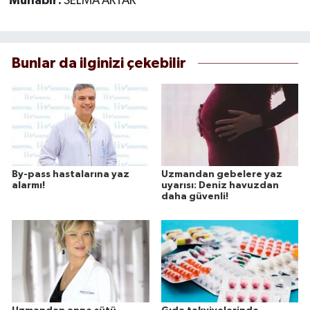
Muhabir:
SELMA ARTAR
Bunlar da ilginizi çekebilir
By-pass hastalarına yaz
Uzmandan gebelere yaz
alarmı!
uyarısı: Deniz havuzdan
daha güvenli!