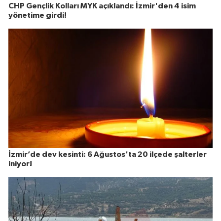
CHP Gençlik Kolları MYK açıklandı: İzmir'den 4 isim
yönetime girdi!
İzmir’de dev kesinti: 6 Ağustos'ta 20 ilçede şalterler
iniyor!