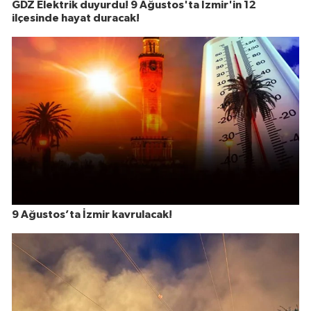
GDZ Elektrik duyurdu! 9 Ağustos'ta İzmir'in 12
ilçesinde hayat duracak!
9 Ağustos’ta İzmir kavrulacak!