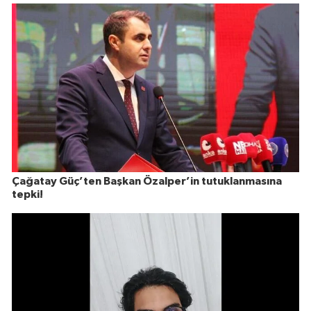
Çağatay Güç’ten Başkan Özalper’in tutuklanmasına
tepki!