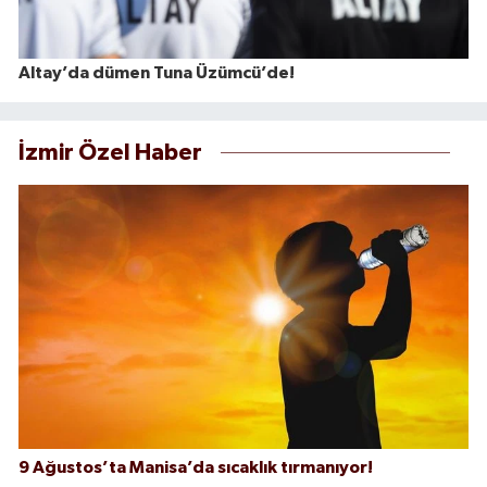
Altay’da dümen Tuna Üzümcü’de!
İzmir Özel Haber
9 Ağustos’ta Manisa’da sıcaklık tırmanıyor!