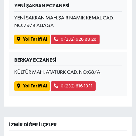
YENİ ŞAKRAN ECZANESİ
YENİ ŞAKRAN MAH.ŞAİR NAMIK KEMAL CAD.
NO:79/B ALİAĞA
Yol Tarifi Al
0 (232) 628 88 28
BERKAY ECZANESİ
KÜLTÜR MAH. ATATÜRK CAD. NO:68/A
Yol Tarifi Al
0 (232) 616 13 11
İZMIR DIĞER İLÇELER