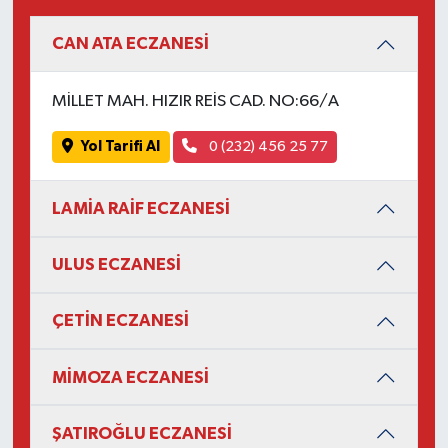
CAN ATA ECZANESİ
MİLLET MAH. HIZIR REİS CAD. NO:66/A
Yol Tarifi Al
0 (232) 456 25 77
LAMİA RAİF ECZANESİ
ULUS ECZANESİ
ÇETİN ECZANESİ
MİMOZA ECZANESİ
ŞATIROĞLU ECZANESİ