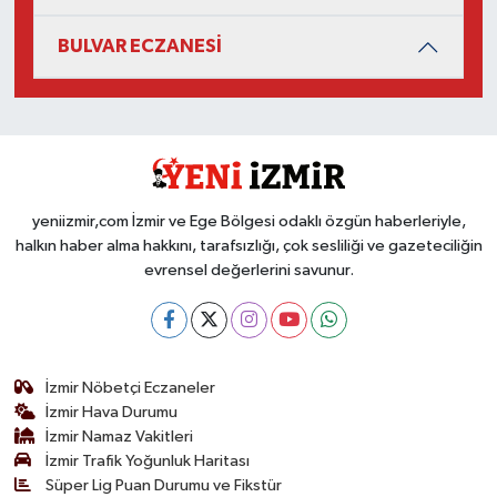
BULVAR ECZANESİ
yeniizmir,com İzmir ve Ege Bölgesi odaklı özgün haberleriyle,
halkın haber alma hakkını, tarafsızlığı, çok sesliliği ve gazeteciliğin
evrensel değerlerini savunur.
İzmir Nöbetçi Eczaneler
İzmir Hava Durumu
İzmir Namaz Vakitleri
İzmir Trafik Yoğunluk Haritası
Süper Lig Puan Durumu ve Fikstür