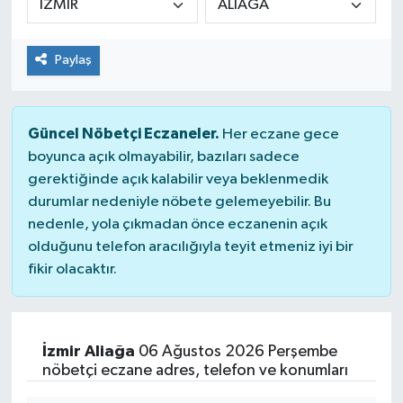
Spor
Paylaş
Teknoloji
Tatil ve Seyahat
Güncel Nöbetçi Eczaneler.
Her eczane gece
boyunca açık olmayabilir, bazıları sadece
Çevre
gerektiğinde açık kalabilir veya beklenmedik
durumlar nedeniyle nöbete gelemeyebilir. Bu
Okul Gazetesi
nedenle, yola çıkmadan önce eczanenin açık
olduğunu telefon aracılığıyla teyit etmeniz iyi bir
fikir olacaktır.
İzmir Aliağa
06 Ağustos 2026 Perşembe
nöbetçi eczane adres, telefon ve konumları