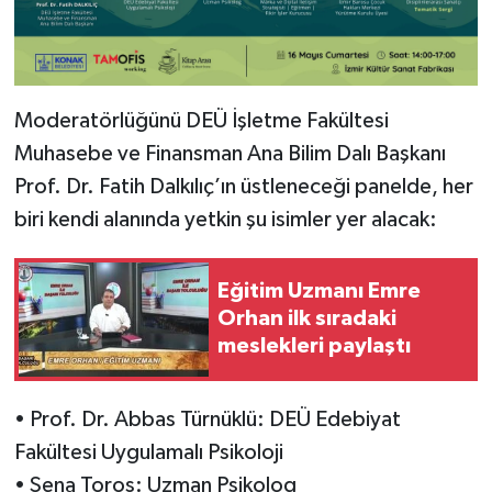
Moderatörlüğünü DEÜ İşletme Fakültesi
Muhasebe ve Finansman Ana Bilim Dalı Başkanı
Prof. Dr. Fatih Dalkılıç’ın üstleneceği panelde, her
biri kendi alanında yetkin şu isimler yer alacak:
Eğitim Uzmanı Emre
Orhan ilk sıradaki
meslekleri paylaştı
• Prof. Dr. Abbas Türnüklü: DEÜ Edebiyat
Fakültesi Uygulamalı Psikoloji
• Sena Toros: Uzman Psikolog