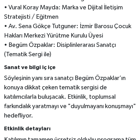
• Vural Koray Mayda: Marka ve Dijital İletişim
Stratejisti / Eğitmen
• Av. Sena Gökçe Tutguner: İzmir Barosu Çocuk
Hakları Merkezi Yürütme Kurulu Üyesi
• Begüm Özpaklar: Disiplinlerarası Sanatçı
(Tematik Sergi ile)
Sanat ve bilgi iç içe
Söyleşinin yanı sıra sanatçı Begüm Özpaklar’ın
konuya dikkat çeken tematik sergisi de
katılımcılarla buluşacak. Etkinlik, toplumsal
farkındalık yaratmayı ve "duyulmayanı konuşmayı"
hedefliyor.
Etkinlik detayları
Katılımın tamamen ücretsiz olduğu programa tüm