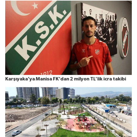
Karşıyaka’ya Manisa FK’dan 2 milyon TL’lik icra takibi