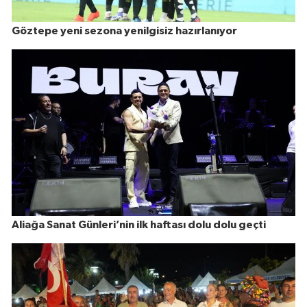
Göztepe yeni sezona yenilgisiz hazırlanıyor
Aliağa Sanat Günleri’nin ilk haftası dolu dolu geçti