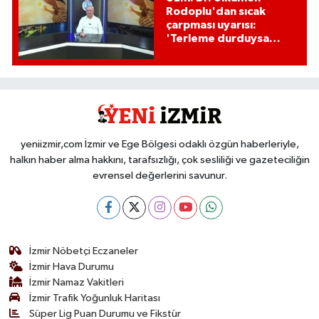
Rodoplu'dan sıcak
çarpması uyarısı:
'Terleme durduysa
hayati tehlike
başlamıştır!'
yeniizmir,com İzmir ve Ege Bölgesi odaklı özgün haberleriyle,
halkın haber alma hakkını, tarafsızlığı, çok sesliliği ve gazeteciliğin
evrensel değerlerini savunur.
İzmir Nöbetçi Eczaneler
İzmir Hava Durumu
İzmir Namaz Vakitleri
İzmir Trafik Yoğunluk Haritası
Süper Lig Puan Durumu ve Fikstür