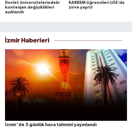
Devlet üniversitelerindeki
KARBEM öğrencileri LGS’de
kontenjan değişiklikleri
zirve yaptı!
açıklandı
İzmir Haberleri
İzmir'de 5 günlük hava tahmini yayınlandı