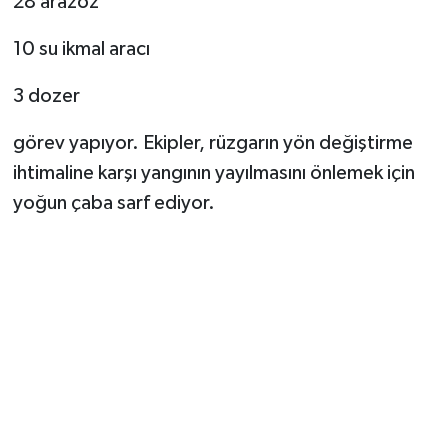
28 arazöz
10 su ikmal aracı
3 dozer
görev yapıyor. Ekipler, rüzgarın yön değiştirme
ihtimaline karşı yangının yayılmasını önlemek için
yoğun çaba sarf ediyor.