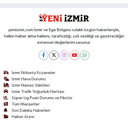
yeniizmir,com İzmir ve Ege Bölgesi odaklı özgün haberleriyle,
halkın haber alma hakkını, tarafsızlığı, çok sesliliği ve gazeteciliğin
evrensel değerlerini savunur.
İzmir Nöbetçi Eczaneler
İzmir Hava Durumu
İzmir Namaz Vakitleri
İzmir Trafik Yoğunluk Haritası
Süper Lig Puan Durumu ve Fikstür
Tüm Manşetler
Son Dakika Haberleri
Haber Arşivi