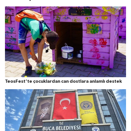
TeosFest'te çocuklardan can dostlara anlamlı destek