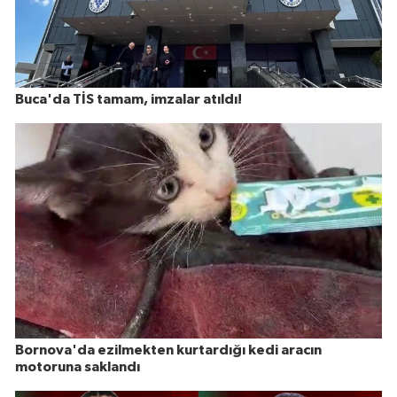
Buca'da TİS tamam, imzalar atıldı!
Bornova'da ezilmekten kurtardığı kedi aracın
motoruna saklandı