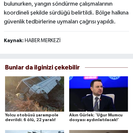
bulunurken, yangın söndürme çalışmalarının
koordineli şekilde sürdüğü belirtildi. Bölge halkına
güvenlik tedbirlerine uymaları çağrısı yapıldı.
Kaynak:
HABER MERKEZİ
Bunlar da ilginizi çekebilir
Yolcu otobüsü şarampole
Akın Gürlek: 'Uğur Mumcu
devrildi: 6 ölü, 22 yaralı!
dosyası aydınlatılacak!'