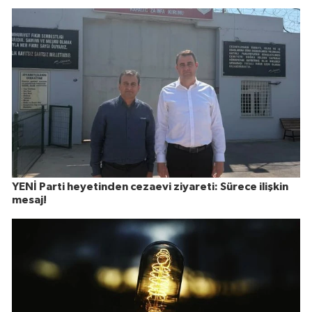
YENİ Parti heyetinden cezaevi ziyareti: Sürece ilişkin
mesaj!