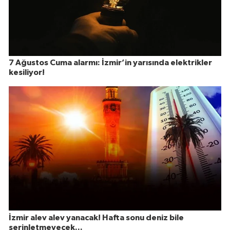
7 Ağustos Cuma alarmı: İzmir’in yarısında elektrikler
kesiliyor!
İzmir alev alev yanacak! Hafta sonu deniz bile
serinletmeyecek...