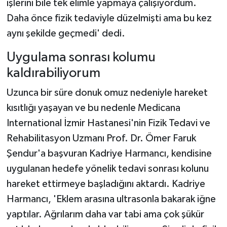
işlerini bile tek elimle yapmaya çalışıyordum.
Daha önce fizik tedaviyle düzelmişti ama bu kez
aynı şekilde geçmedi' dedi.
Uygulama sonrası kolumu
kaldırabiliyorum
Uzunca bir süre donuk omuz nedeniyle hareket
kısıtlığı yaşayan ve bu nedenle Medicana
International İzmir Hastanesi'nin Fizik Tedavi ve
Rehabilitasyon Uzmanı Prof. Dr. Ömer Faruk
Şendur'a başvuran Kadriye Harmancı, kendisine
uygulanan hedefe yönelik tedavi sonrası kolunu
hareket ettirmeye başladığını aktardı. Kadriye
Harmancı, 'Eklem arasına ultrasonla bakarak iğne
yaptılar. Ağrılarım daha var tabi ama çok şükür