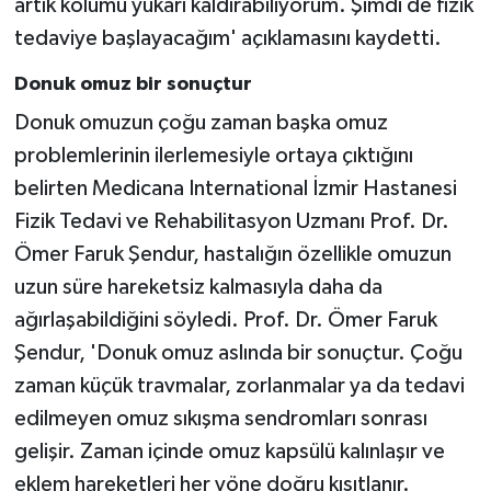
artık kolumu yukarı kaldırabiliyorum. Şimdi de fizik
tedaviye başlayacağım' açıklamasını kaydetti.
Donuk omuz bir sonuçtur
Donuk omuzun çoğu zaman başka omuz
problemlerinin ilerlemesiyle ortaya çıktığını
belirten Medicana International İzmir Hastanesi
Fizik Tedavi ve Rehabilitasyon Uzmanı Prof. Dr.
Ömer Faruk Şendur, hastalığın özellikle omuzun
uzun süre hareketsiz kalmasıyla daha da
ağırlaşabildiğini söyledi. Prof. Dr. Ömer Faruk
Şendur, 'Donuk omuz aslında bir sonuçtur. Çoğu
zaman küçük travmalar, zorlanmalar ya da tedavi
edilmeyen omuz sıkışma sendromları sonrası
gelişir. Zaman içinde omuz kapsülü kalınlaşır ve
eklem hareketleri her yöne doğru kısıtlanır.