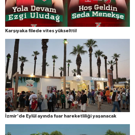
Karşıyaka filede vites yükseltti!
İzmir'de Eylül ayında fuar hareketliliği yaşanacak