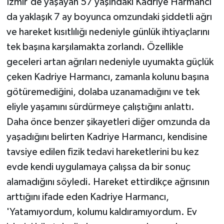
İzmir'de yaşayan 57 yaşındaki Kadriye Harmancı
da yaklaşık 7 ay boyunca omzundaki şiddetli ağrı
ve hareket kısıtlılığı nedeniyle günlük ihtiyaçlarını
tek başına karşılamakta zorlandı. Özellikle
geceleri artan ağrıları nedeniyle uyumakta güçlük
çeken Kadriye Harmancı, zamanla kolunu başına
götüremediğini, dolaba uzanamadığını ve tek
eliyle yaşamını sürdürmeye çalıştığını anlattı.
Daha önce benzer şikayetleri diğer omzunda da
yaşadığını belirten Kadriye Harmancı, kendisine
tavsiye edilen fizik tedavi hareketlerini bu kez
evde kendi uygulamaya çalışsa da bir sonuç
alamadığını söyledi. Hareket ettirdikçe ağrısının
arttığını ifade eden Kadriye Harmancı,
'Yatamıyordum, kolumu kaldıramıyordum. Ev