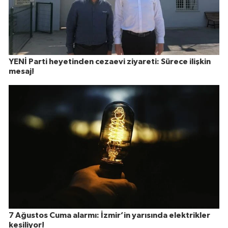
YENİ Parti heyetinden cezaevi ziyareti: Sürece ilişkin
mesaj!
7 Ağustos Cuma alarmı: İzmir’in yarısında elektrikler
kesiliyor!