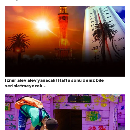
İzmir alev alev yanacak! Hafta sonu deniz bile
serinletmeyecek...