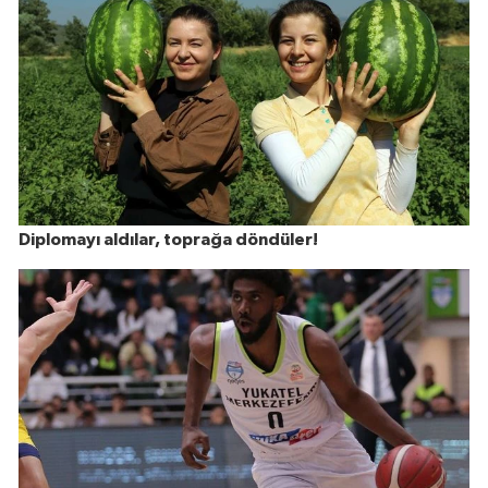
Diplomayı aldılar, toprağa döndüler!