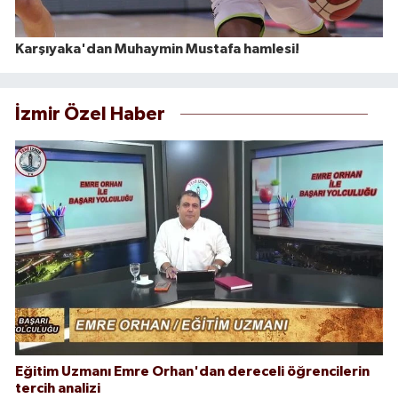
Karşıyaka'dan Muhaymin Mustafa hamlesi!
İzmir Özel Haber
Eğitim Uzmanı Emre Orhan'dan dereceli öğrencilerin
tercih analizi