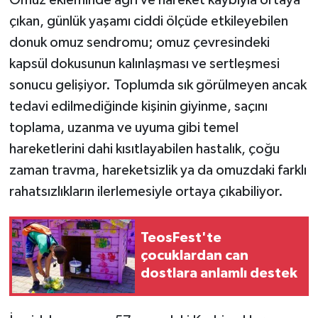
çıkan, günlük yaşamı ciddi ölçüde etkileyebilen
donuk omuz sendromu; omuz çevresindeki
kapsül dokusunun kalınlaşması ve sertleşmesi
sonucu gelişiyor. Toplumda sık görülmeyen ancak
tedavi edilmediğinde kişinin giyinme, saçını
toplama, uzanma ve uyuma gibi temel
hareketlerini dahi kısıtlayabilen hastalık, çoğu
zaman travma, hareketsizlik ya da omuzdaki farklı
rahatsızlıkların ilerlemesiyle ortaya çıkabiliyor.
TeosFest'te
çocuklardan can
dostlara anlamlı destek