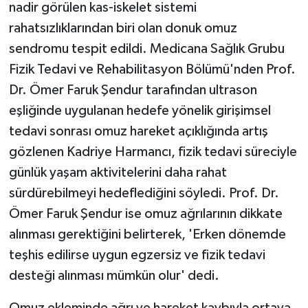
nadir görülen kas-iskelet sistemi
rahatsızlıklarından biri olan donuk omuz
sendromu tespit edildi. Medicana Sağlık Grubu
Fizik Tedavi ve Rehabilitasyon Bölümü'nden Prof.
Dr. Ömer Faruk Şendur tarafından ultrason
eşliğinde uygulanan hedefe yönelik girişimsel
tedavi sonrası omuz hareket açıklığında artış
gözlenen Kadriye Harmancı, fizik tedavi süreciyle
günlük yaşam aktivitelerini daha rahat
sürdürebilmeyi hedeflediğini söyledi. Prof. Dr.
Ömer Faruk Şendur ise omuz ağrılarının dikkate
alınması gerektiğini belirterek, 'Erken dönemde
teşhis edilirse uygun egzersiz ve fizik tedavi
desteği alınması mümkün olur' dedi.
Omuz ekleminde ağrı ve hareket kaybıyla ortaya