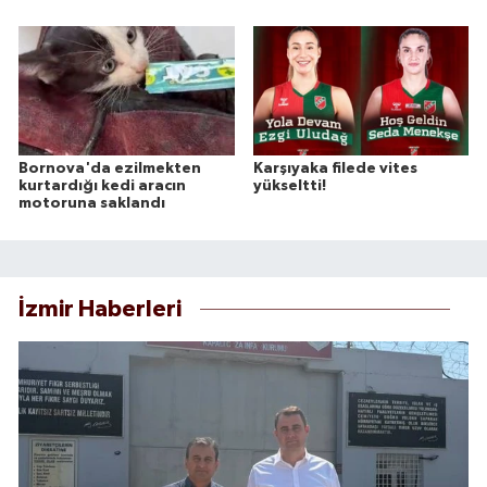
Bornova'da ezilmekten
Karşıyaka filede vites
kurtardığı kedi aracın
yükseltti!
motoruna saklandı
İzmir Haberleri