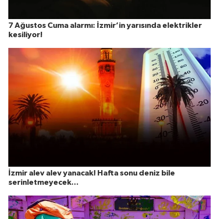
7 Ağustos Cuma alarmı: İzmir’in yarısında elektrikler
kesiliyor!
İzmir alev alev yanacak! Hafta sonu deniz bile
serinletmeyecek...