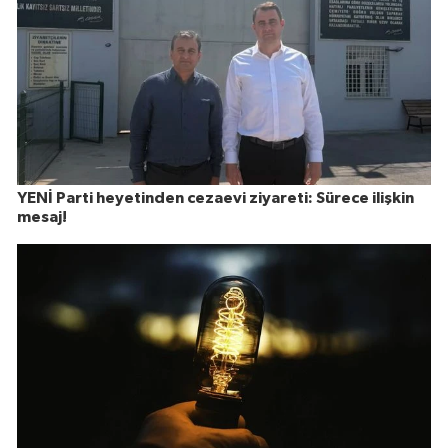
YENİ Parti heyetinden cezaevi ziyareti: Sürece ilişkin
mesaj!