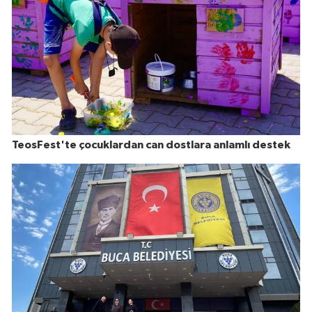
TeosFest'te çocuklardan can dostlara anlamlı destek