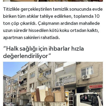
Titizlikle gerçekleştirilen temizlik sonucunda evde
biriken tüm atıklar tahliye edilirken, toplamda 10
ton çöp çıkarıldı. Çalışmanın ardından mahallede
uzun süredir hissedilen kötü koku ortadan kalktı,
apartman sakinleri rahatladı.
“Halk sağlığı için ihbarlar hızla
değerlendiriliyor”