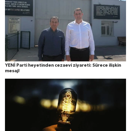
YENİ Parti heyetinden cezaevi ziyareti: Sürece ilişkin
mesaj!