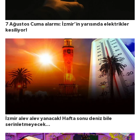
7 Ağustos Cuma alarmı: İzmir’in yarısında elektrikler
kesiliyor!
İzmir alev alev yanacak! Hafta sonu deniz bile
serinletmeyecek...