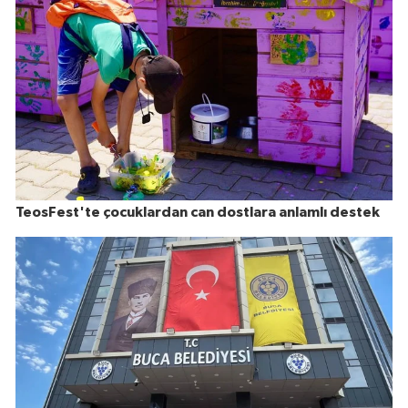
TeosFest'te çocuklardan can dostlara anlamlı destek