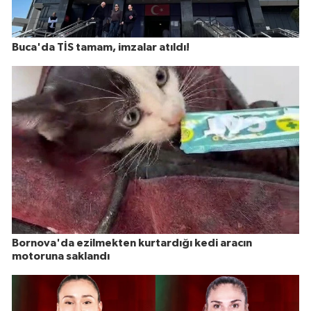
Buca'da TİS tamam, imzalar atıldı!
Bornova'da ezilmekten kurtardığı kedi aracın
motoruna saklandı