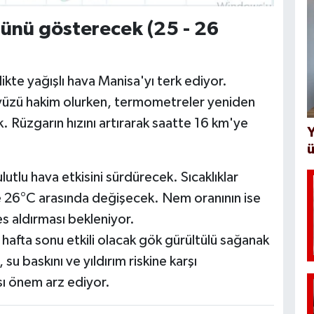
ünü gösterecek (25 - 26
likte yağışlı hava Manisa'yı terk ediyor.
kyüzü hakim olurken, termometreler yeniden
 Rüzgarın hızını artırarak saatte 16 km'ye
Y
ü
lutlu hava etkisini sürdürecek. Sıcaklıklar
e 26°C arasında değişecek. Nem oranının ise
s aldırması bekleniyor.
hafta sonu etkili olacak gök gürültülü sağanak
su baskını ve yıldırım riskine karşı
ası önem arz ediyor.