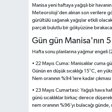
Manisa yeni haftaya yağışlı bir havanın
Meteoroloji'den alınan son verilere 
gürültülü sağanak yağışlar etkili olacak
parçalı bulutlu bir gökyüzüne bırakaca
Gün gün Manisa'nın 5 
Hafta sonu planlarına yağmur engeli (
• 22 Mayıs Cuma: Manisalılar cuma gü
Günün en düşük sıcaklığı 15°C, en yük
Nem oranının %94’lere kadar çıkması 
• 23 Mayıs Cumartesi: Yağışlı hava ha
günü sıcaklıklar birkaç derece düşere
nem oranının %96’yı bulacağı günde, r