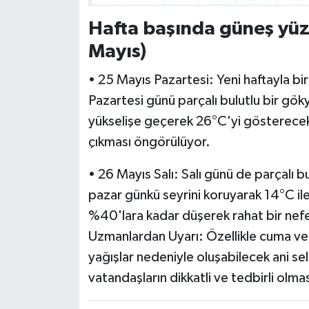
Hafta başında güneş yüz
Mayıs)
• 25 Mayıs Pazartesi: Yeni haftayla bir
Pazartesi günü parçalı bulutlu bir gö
yükselişe geçerek 26°C'yi gösterecek.
çıkması öngörülüyor.
• 26 Mayıs Salı: Salı günü de parçalı bu
pazar günkü seyrini koruyarak 14°C il
%40'lara kadar düşerek rahat bir nefe
Uzmanlardan Uyarı: Özellikle cuma ve 
yağışlar nedeniyle oluşabilecek ani sel, 
vatandaşların dikkatli ve tedbirli olm