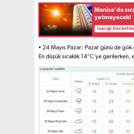
Manisa'da sıc
yetmeyecek!
İçeriği Görüntül
• 24 Mayıs Pazar: Pazar günü de gök 
En düşük sıcaklık 14°C’ye gerilerken, 