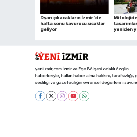
Dşarı çıkacakların İzmir'de
Mitolojid
hafta sonu kavurucu sıcaklar
tasarımlar
geliyor
yeniden y
yeniizmir,com İzmir ve Ege Bölgesi odaklı özgün
haberleriyle, halkın haber alma hakkını, tarafsızlığı, 
sesliliği ve gazeteciliğin evrensel değerlerini savun