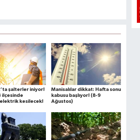
ta şalterler iniyor!
Manisalılar dikkat: Hafta sonu
3 ilçesinde
kabusu başlıyor! (8-9
elektrik kesilecek!
Ağustos)