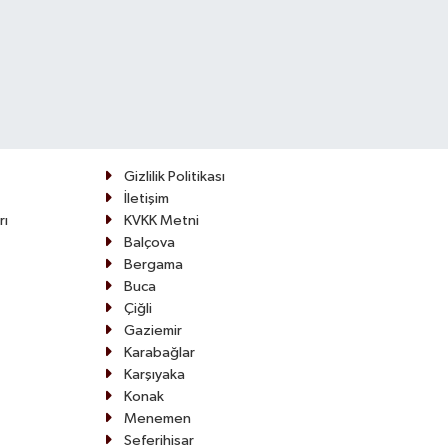
Gizlilik Politikası
İletişim
rı
KVKK Metni
Balçova
Bergama
Buca
Çiğli
Gaziemir
Karabağlar
Karşıyaka
Konak
Menemen
Seferihisar