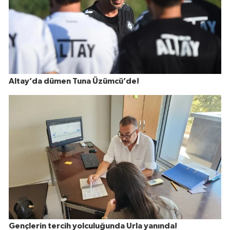
Altay’da dümen Tuna Üzümcü’de!
Gençlerin tercih yolculuğunda Urla yanında!