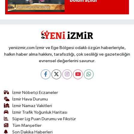
bölüm açıldı
yeniizmir,com İzmir ve Ege Bölgesi odaklı özgün haberleriyle,
halkın haber alma hakkını, tarafsızlığı, çok sesliliği ve gazeteciliğin
evrensel değerlerini savunur.
İzmir Nöbetçi Eczaneler
İzmir Hava Durumu
İzmir Namaz Vakitleri
İzmir Trafik Yoğunluk Haritası
Süper Lig Puan Durumu ve Fikstür
Tüm Manşetler
Son Dakika Haberleri