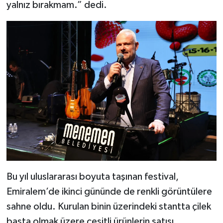
yalnız bırakmam.” dedi.
Bu yıl uluslararası boyuta taşınan festival,
Emiralem’de ikinci gününde de renkli görüntülere
sahne oldu. Kurulan binin üzerindeki stantta çilek
başta olmak üzere çeşitli ürünlerin satışı