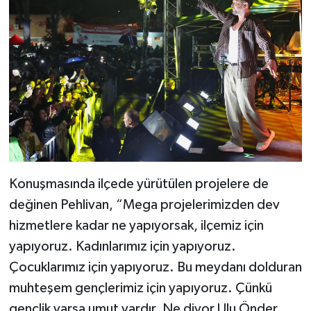
Konuşmasında ilçede yürütülen projelere de
değinen Pehlivan, “Mega projelerimizden dev
hizmetlere kadar ne yapıyorsak, ilçemiz için
yapıyoruz. Kadınlarımız için yapıyoruz.
Çocuklarımız için yapıyoruz. Bu meydanı dolduran
muhteşem gençlerimiz için yapıyoruz. Çünkü
gençlik varsa umut vardır. Ne diyor Ulu Önder