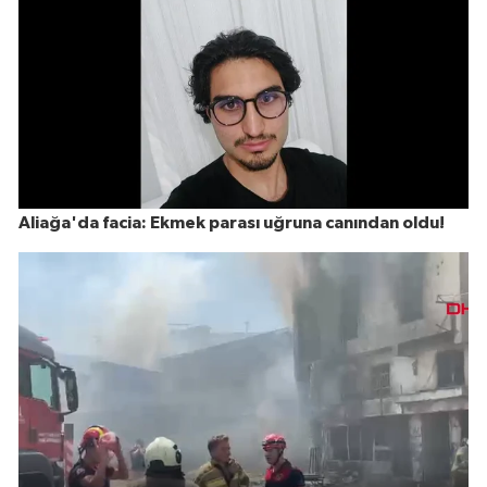
Aliağa'da facia: Ekmek parası uğruna canından oldu!