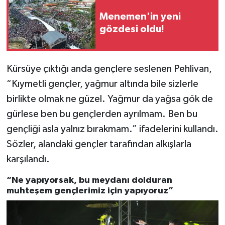
Menemen'in yeni
gözdesi oldu!
Kürsüye çıktığı anda gençlere seslenen Pehlivan,
“Kıymetli gençler, yağmur altında bile sizlerle
birlikte olmak ne güzel. Yağmur da yağsa gök de
gürlese ben bu gençlerden ayrılmam. Ben bu
gençliği asla yalnız bırakmam.” ifadelerini kullandı.
Sözler, alandaki gençler tarafından alkışlarla
karşılandı.
“Ne yapıyorsak, bu meydanı dolduran
muhteşem gençlerimiz için yapıyoruz”