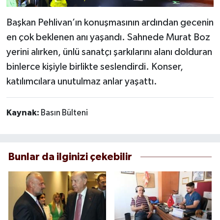
Başkan Pehlivan’ın konuşmasının ardından gecenin
en çok beklenen anı yaşandı. Sahnede Murat Boz
yerini alırken, ünlü sanatçı şarkılarını alanı dolduran
binlerce kişiyle birlikte seslendirdi. Konser,
katılımcılara unutulmaz anlar yaşattı.
Kaynak:
Basın Bülteni
Bunlar da ilginizi çekebilir