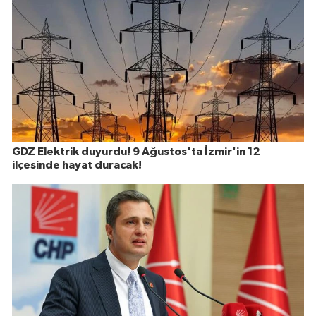
GDZ Elektrik duyurdu! 9 Ağustos'ta İzmir'in 12
ilçesinde hayat duracak!