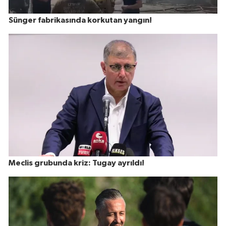
Sünger fabrikasında korkutan yangın!
Meclis grubunda kriz: Tugay ayrıldı!