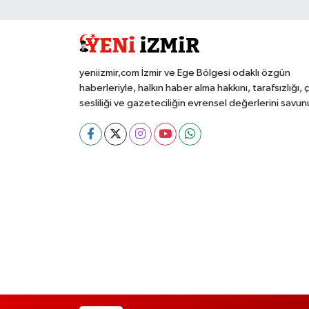
yeniizmir,com İzmir ve Ege Bölgesi odaklı özgün
haberleriyle, halkın haber alma hakkını, tarafsızlığı, 
sesliliği ve gazeteciliğin evrensel değerlerini savun