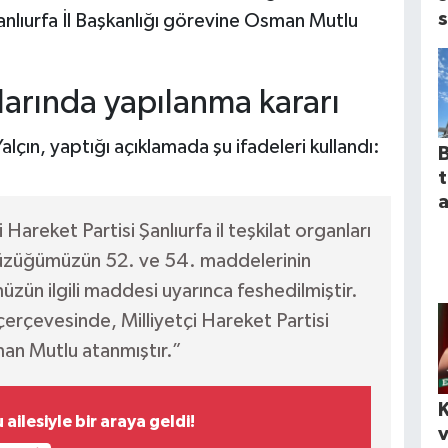
s
 Şanlıurfa İl Başkanlığı görevine Osman Mutlu
larında yapılanma kararı
ın, yaptığı açıklamada şu ifadeleri kullandı:
B
a
 Hareket Partisi Şanlıurfa il teşkilat organları
i tüzüğümüzün 52. ve 54. maddelerinin
üzün ilgili maddesi uyarınca feshedilmiştir.
çerçevesinde, Milliyetçi Hareket Partisi
man Mutlu atanmıştır.”
K
ilesiyle bir araya geldi!
v