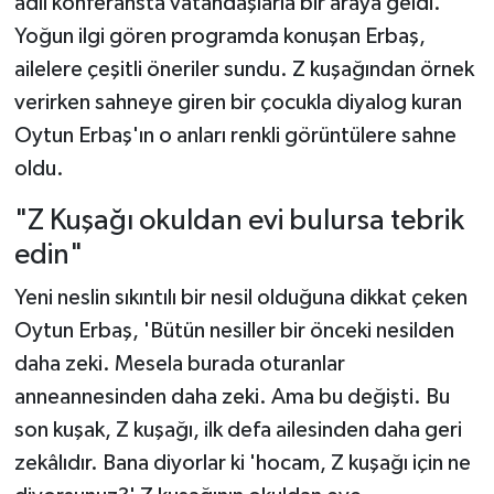
adlı konferansta vatandaşlarla bir araya geldi.
Yoğun ilgi gören programda konuşan Erbaş,
ailelere çeşitli öneriler sundu. Z kuşağından örnek
verirken sahneye giren bir çocukla diyalog kuran
Oytun Erbaş'ın o anları renkli görüntülere sahne
oldu.
"Z Kuşağı okuldan evi bulursa tebrik
edin"
Yeni neslin sıkıntılı bir nesil olduğuna dikkat çeken
Oytun Erbaş, 'Bütün nesiller bir önceki nesilden
daha zeki. Mesela burada oturanlar
anneannesinden daha zeki. Ama bu değişti. Bu
son kuşak, Z kuşağı, ilk defa ailesinden daha geri
zekâlıdır. Bana diyorlar ki 'hocam, Z kuşağı için ne