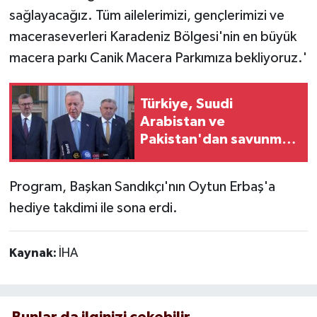
sağlayacağız. Tüm ailelerimizi, gençlerimizi ve
maceraseverleri Karadeniz Bölgesi'nin en büyük
macera parkı Canik Macera Parkımıza bekliyoruz.'
Türkiye, Suudi
Arabistan ve
Pakistan'dan savunma
anlaşması!
Program, Başkan Sandıkçı'nın Oytun Erbaş'a
hediye takdimi ile sona erdi.
Kaynak:
İHA