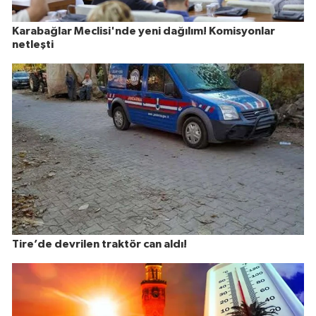
Karabağlar Meclisi'nde yeni dağılım! Komisyonlar
netleşti
Tire’de devrilen traktör can aldı!