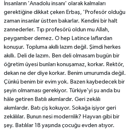
İnsanların 'Anadolu insanı' olarak kalmaları
gerektiğine dikkat çeken Erbaş, 'Profesör olduğu
zaman insanlar üstten bakarlar. Kendini bir halt
zannederler. Tıp profesörü oldun mu Allah,
peygamber demez. O hep Latince laflardan
konuşur. Topluma akıllı lazım değil. Şimdi herkes
akıllı. Deli de lazım. Ben deli olmasam bugün bir
öğretim üyesi bunları konuşamaz, korkar. Rektör,
dekan ne der diye korkar. Benim umurumda değil.
Çünkü benim bir evim yok. Bazen kaybedecek bir
şeyin olmaması gerekiyor. Türkiye'yi şu anda bu
hâle getiren Batılı akımlardır. Geri zekâlı
akımlardır. Batı çiş kokuyor. Sokağa işiyor geri
zekâlılar. Bunun nesi modernlik? Hayvan gibi bir
şey. Batılılar 18 yaşında çocuğu evden atıyor.