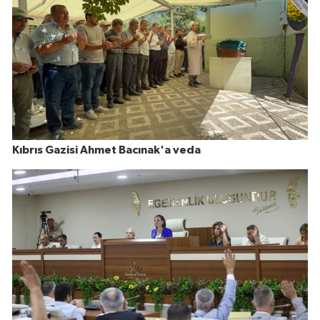
Kıbrıs Gazisi Ahmet Bacınak'a veda