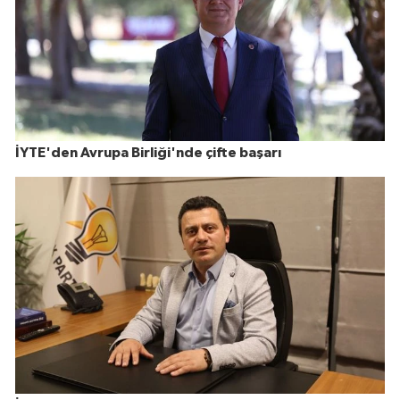
İYTE'den Avrupa Birliği'nde çifte başarı