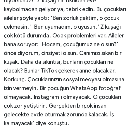
diyorsunuz?' Z kuşağının okuldan eve
kaybolmadan geliyor ya, tebrik edin. Bu çocukları
aileler şöyle yaptı: 'Ben zorluk çektim, o çocuk
çekmesin.' 'Ben uyumadım, o uyusun.' Z kuşağı
çok kötü durumda. Odak problemleri var. Aileler
bana soruyor: 'Hocam, çocuğumuz ne olsun?'
önce diyorum, cinsiyeti olsun. Canımızı sıkan bir
kuşak. Daha da sıkıntısı, bunların çocukları ne
olacak? Bunlar TikTok çekerek anne olacaklar.
Korkunç. Çocuklarınızın sosyal medyası olmasına
izin vermeyin. Bir çocuğun WhatsApp fotoğrafı
olmayacak. Instagram'ı olmayacak. O çocukları
çok zor yetiştirin. Gerçekten birçok insan
gelecekte evde oturmak zorunda kalacak. İş
kalmayacak' diye konuştu.