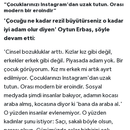
"Çocuklarınızı Instagram'dan uzak tutun. Orası
modern bir eroindir"
'Çocuğu ne kadar rezil büyütürseniz o kadar
iyi adam olur diyen' Oytun Erbaş, şöyle
devam etti:
'Cinsel bozukluklar arttı. Kızlar kız gibi değil,
erkekler erkek gibi değil. Piyasada adam yok. Bir
çocuk görüyorum. Kız mı erkek mi artık ayırt
edilmiyor. Çocuklarınızı Instagram'dan uzak
tutun. Orası modern bir eroindir. Sosyal
medyada şimdi insanlar bakıyor, adamın kocası
araba almış, kocasına diyor ki 'bana da araba al.'
O yüzden insanlar evlenemiyor. O yüzden
kadınlar şunu istiyor: Saçı, sakalı böyle olsun,