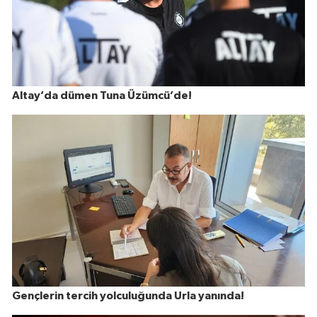
Altay’da dümen Tuna Üzümcü’de!
Gençlerin tercih yolculuğunda Urla yanında!