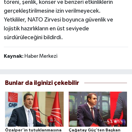
töreni, şenlik, konser ve benzeri etkinliklerin
gerçekleştirilmesine izin verilmeyecek.
Yetkililer, NATO Zirvesi boyunca güvenlik ve
lojistik hazırlıkların en üst seviyede
sürdürüleceğini bildirdi.
Kaynak:
Haber Merkezi
Bunlar da ilginizi çekebilir
Özalper’in tutuklanmasına
Çağatay Güç’ten Başkan