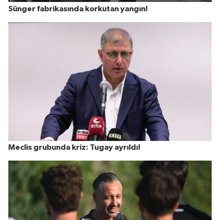
Sünger fabrikasında korkutan yangın!
Meclis grubunda kriz: Tugay ayrıldı!