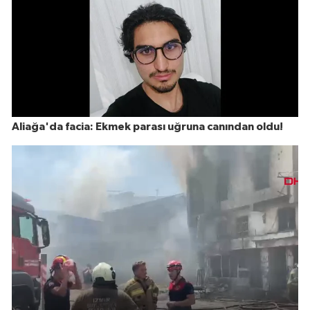
Aliağa'da facia: Ekmek parası uğruna canından oldu!