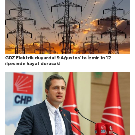
GDZ Elektrik duyurdu! 9 Ağustos'ta İzmir'in 12
ilçesinde hayat duracak!