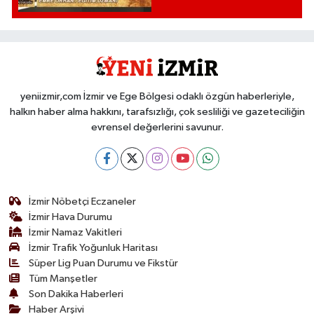
yeniizmir,com İzmir ve Ege Bölgesi odaklı özgün haberleriyle,
halkın haber alma hakkını, tarafsızlığı, çok sesliliği ve gazeteciliğin
evrensel değerlerini savunur.
İzmir Nöbetçi Eczaneler
İzmir Hava Durumu
İzmir Namaz Vakitleri
İzmir Trafik Yoğunluk Haritası
Süper Lig Puan Durumu ve Fikstür
Tüm Manşetler
Son Dakika Haberleri
Haber Arşivi