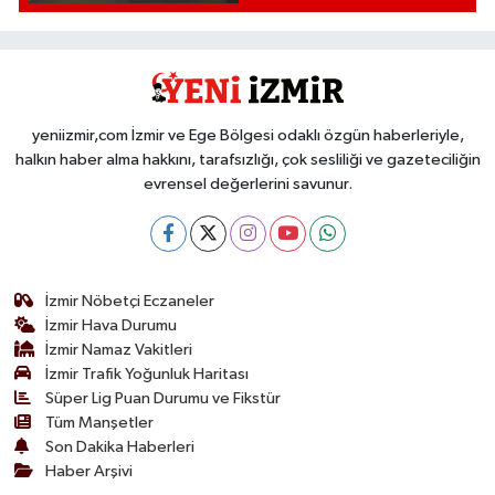
yeniizmir,com İzmir ve Ege Bölgesi odaklı özgün haberleriyle,
halkın haber alma hakkını, tarafsızlığı, çok sesliliği ve gazeteciliğin
evrensel değerlerini savunur.
İzmir Nöbetçi Eczaneler
İzmir Hava Durumu
İzmir Namaz Vakitleri
İzmir Trafik Yoğunluk Haritası
Süper Lig Puan Durumu ve Fikstür
Tüm Manşetler
Son Dakika Haberleri
Haber Arşivi