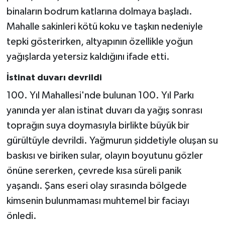
binaların bodrum katlarına dolmaya başladı.
Mahalle sakinleri kötü koku ve taşkın nedeniyle
tepki gösterirken, altyapının özellikle yoğun
yağışlarda yetersiz kaldığını ifade etti.
İstinat duvarı devrildi
100. Yıl Mahallesi'nde bulunan 100. Yıl Parkı
yanında yer alan istinat duvarı da yağış sonrası
toprağın suya doymasıyla birlikte büyük bir
gürültüyle devrildi. Yağmurun şiddetiyle oluşan su
baskısı ve biriken sular, olayın boyutunu gözler
önüne sererken, çevrede kısa süreli panik
yaşandı. Şans eseri olay sırasında bölgede
kimsenin bulunmaması muhtemel bir faciayı
önledi.