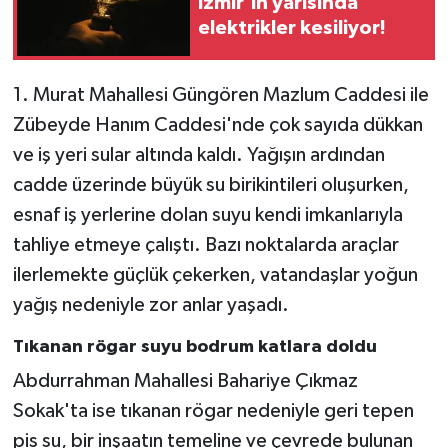
İzmir’in yarısında
elektrikler kesiliyor!
1. Murat Mahallesi Güngören Mazlum Caddesi ile
Zübeyde Hanım Caddesi'nde çok sayıda dükkan
ve iş yeri sular altında kaldı. Yağışın ardından
cadde üzerinde büyük su birikintileri oluşurken,
esnaf iş yerlerine dolan suyu kendi imkanlarıyla
tahliye etmeye çalıştı. Bazı noktalarda araçlar
ilerlemekte güçlük çekerken, vatandaşlar yoğun
yağış nedeniyle zor anlar yaşadı.
Tıkanan rögar suyu bodrum katlara doldu
Abdurrahman Mahallesi Bahariye Çıkmaz
Sokak'ta ise tıkanan rögar nedeniyle geri tepen
pis su, bir inşaatın temeline ve çevrede bulunan