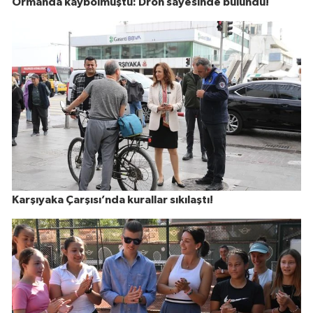
Ormanda kaybolmuştu: Dron sayesinde bulundu!
Karşıyaka Çarşısı’nda kurallar sıkılaştı!