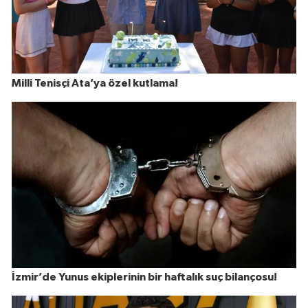
Milli Tenisçi Ata’ya özel kutlama!
İzmir’de Yunus ekiplerinin bir haftalık suç bilançosu!