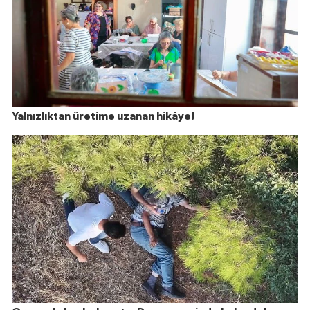
Yalnızlıktan üretime uzanan hikâye!