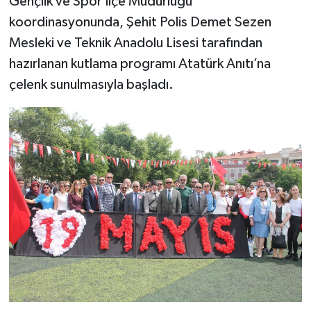
Gençlik ve Spor İlçe Müdürlüğü
koordinasyonunda, Şehit Polis Demet Sezen
Mesleki ve Teknik Anadolu Lisesi tarafından
hazırlanan kutlama programı Atatürk Anıtı’na
çelenk sunulmasıyla başladı.