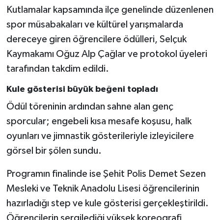
Kutlamalar kapsamında ilçe genelinde düzenlenen
spor müsabakaları ve kültürel yarışmalarda
dereceye giren öğrencilere ödülleri, Selçuk
Kaymakamı Oğuz Alp Çağlar ve protokol üyeleri
tarafından takdim edildi.
Kule gösterisi büyük beğeni topladı
Ödül töreninin ardından sahne alan genç
sporcular; engebeli kısa mesafe koşusu, halk
oyunları ve jimnastik gösterileriyle izleyicilere
görsel bir şölen sundu.
Programın finalinde ise Şehit Polis Demet Sezen
Mesleki ve Teknik Anadolu Lisesi öğrencilerinin
hazırladığı step ve kule gösterisi gerçekleştirildi.
Öğrencilerin sergilediği yüksek koreografi