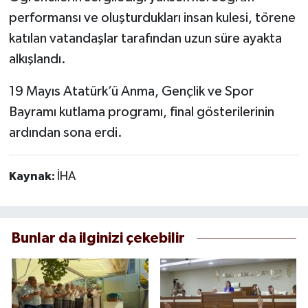
performansı ve oluşturdukları insan kulesi, törene
katılan vatandaşlar tarafından uzun süre ayakta
alkışlandı.
19 Mayıs Atatürk’ü Anma, Gençlik ve Spor
Bayramı kutlama programı, final gösterilerinin
ardından sona erdi.
Kaynak:
İHA
Bunlar da ilginizi çekebilir