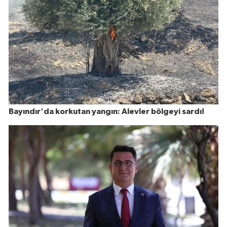
Bayındır'da korkutan yangın: Alevler bölgeyi sardı!