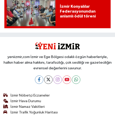
İzmir Konyalılar
Federasyonundan
anlamlı ödül töreni
yeniizmir,com İzmir ve Ege Bölgesi odaklı özgün haberleriyle,
halkın haber alma hakkını, tarafsızlığı, çok sesliliği ve gazeteciliğin
evrensel değerlerini savunur.
İzmir Nöbetçi Eczaneler
İzmir Hava Durumu
İzmir Namaz Vakitleri
İzmir Trafik Yoğunluk Haritası