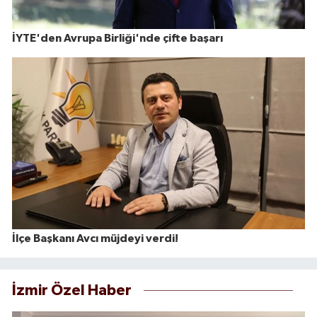
İYTE'den Avrupa Birliği'nde çifte başarı
İlçe Başkanı Avcı müjdeyi verdi!
İzmir Özel Haber