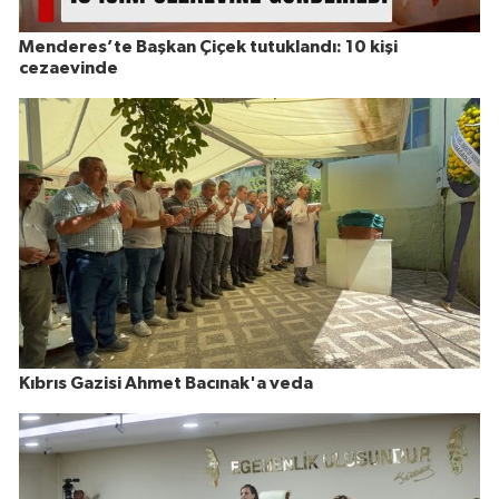
Menderes’te Başkan Çiçek tutuklandı: 10 kişi
cezaevinde
Kıbrıs Gazisi Ahmet Bacınak'a veda