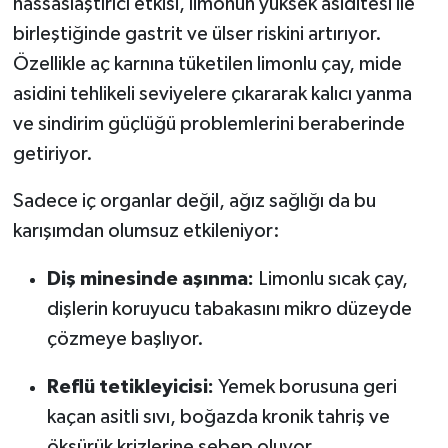
hassaslaştırıcı etkisi, limonun yüksek asiditesi ile
birleştiğinde gastrit ve ülser riskini artırıyor.
Özellikle aç karnına tüketilen limonlu çay, mide
asidini tehlikeli seviyelere çıkararak kalıcı yanma
ve sindirim güçlüğü problemlerini beraberinde
getiriyor.
Sadece iç organlar değil, ağız sağlığı da bu
karışımdan olumsuz etkileniyor:
Diş minesinde aşınma:
Limonlu sıcak çay,
dişlerin koruyucu tabakasını mikro düzeyde
çözmeye başlıyor.
Reflü tetikleyicisi:
Yemek borusuna geri
kaçan asitli sıvı, boğazda kronik tahriş ve
öksürük krizlerine sebep oluyor.