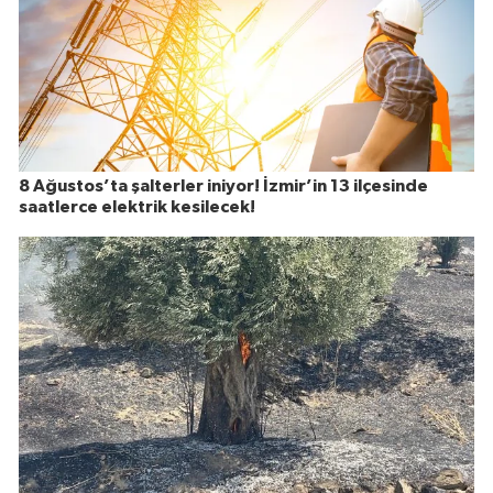
8 Ağustos’ta şalterler iniyor! İzmir’in 13 ilçesinde
saatlerce elektrik kesilecek!