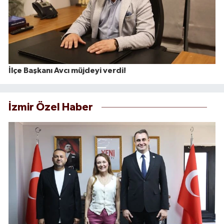
İlçe Başkanı Avcı müjdeyi verdi!
İzmir Özel Haber