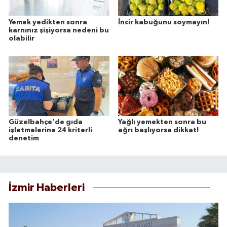
Yemek yedikten sonra
İncir kabuğunu soymayın!
karnınız şişiyorsa nedeni bu
olabilir
Güzelbahçe'de gıda
Yağlı yemekten sonra bu
işletmelerine 24 kriterli
ağrı başlıyorsa dikkat!
denetim
İzmir Haberleri