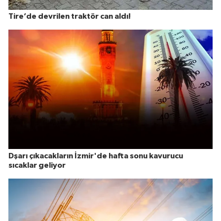
Tire’de devrilen traktör can aldı!
Dşarı çıkacakların İzmir'de hafta sonu kavurucu
sıcaklar geliyor