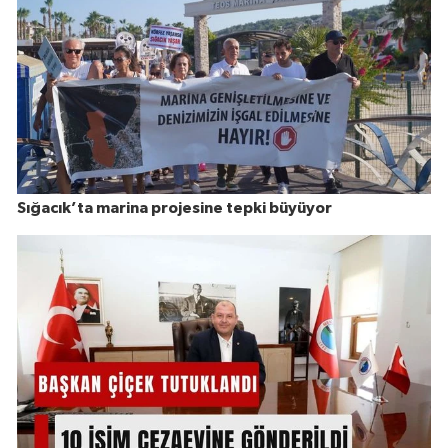
Sığacık’ta marina projesine tepki büyüyor