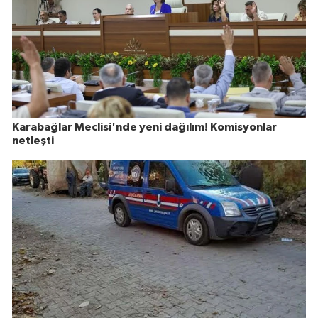
Karabağlar Meclisi'nde yeni dağılım! Komisyonlar
netleşti