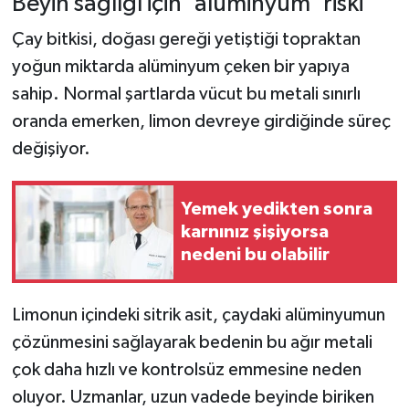
Beyin sağlığı için 'alüminyum' riski
Çay bitkisi, doğası gereği yetiştiği topraktan
yoğun miktarda alüminyum çeken bir yapıya
sahip. Normal şartlarda vücut bu metali sınırlı
oranda emerken, limon devreye girdiğinde süreç
değişiyor.
Yemek yedikten sonra
karnınız şişiyorsa
nedeni bu olabilir
Limonun içindeki sitrik asit, çaydaki alüminyumun
çözünmesini sağlayarak bedenin bu ağır metali
çok daha hızlı ve kontrolsüz emmesine neden
oluyor. Uzmanlar, uzun vadede beyinde biriken