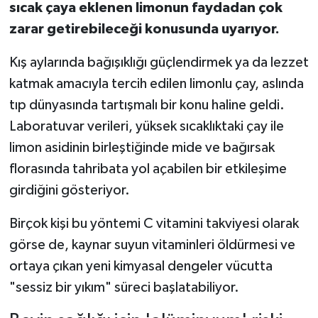
sıcak çaya eklenen limonun faydadan çok
zarar getirebileceği konusunda uyarıyor.
Kış aylarında bağışıklığı güçlendirmek ya da lezzet
katmak amacıyla tercih edilen limonlu çay, aslında
tıp dünyasında tartışmalı bir konu haline geldi.
Laboratuvar verileri, yüksek sıcaklıktaki çay ile
limon asidinin birleştiğinde mide ve bağırsak
florasında tahribata yol açabilen bir etkileşime
girdiğini gösteriyor.
Birçok kişi bu yöntemi C vitamini takviyesi olarak
görse de, kaynar suyun vitaminleri öldürmesi ve
ortaya çıkan yeni kimyasal dengeler vücutta
"sessiz bir yıkım" süreci başlatabiliyor.