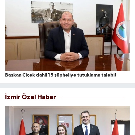
Başkan Çiçek dahil 15 şüpheliye tutuklama talebi!
İzmir Özel Haber