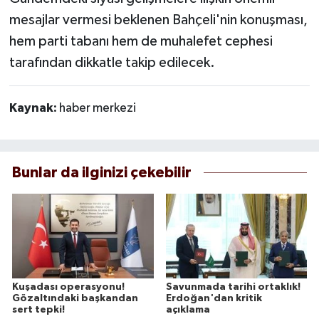
mesajlar vermesi beklenen Bahçeli'nin konuşması,
hem parti tabanı hem de muhalefet cephesi
tarafından dikkatle takip edilecek.
Kaynak:
haber merkezi
Bunlar da ilginizi çekebilir
Kuşadası operasyonu!
Savunmada tarihi ortaklık!
Gözaltındaki başkandan
Erdoğan'dan kritik
sert tepki!
açıklama