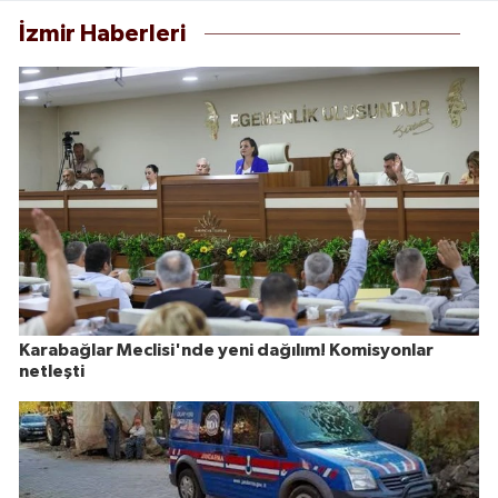
İzmir Haberleri
Karabağlar Meclisi'nde yeni dağılım! Komisyonlar
netleşti