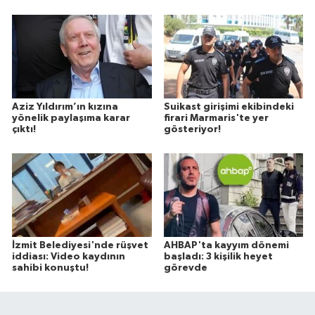
Aziz Yıldırım’ın kızına
Suikast girişimi ekibindeki
yönelik paylaşıma karar
firari Marmaris'te yer
çıktı!
gösteriyor!
İzmit Belediyesi'nde rüşvet
AHBAP'ta kayyım dönemi
iddiası: Video kaydının
başladı: 3 kişilik heyet
sahibi konuştu!
görevde