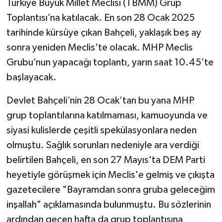
Türkiye Büyük Millet Meclisi (TBMM) Grup
Toplantısı’na katılacak. En son 28 Ocak 2025
tarihinde kürsüye çıkan Bahçeli, yaklaşık beş ay
sonra yeniden Meclis'te olacak. MHP Meclis
Grubu’nun yapacağı toplantı, yarın saat 10.45’te
başlayacak.
Devlet Bahçeli’nin 28 Ocak’tan bu yana MHP
grup toplantılarına katılmaması, kamuoyunda ve
siyasi kulislerde çeşitli spekülasyonlara neden
olmuştu. Sağlık sorunları nedeniyle ara verdiği
belirtilen Bahçeli, en son 27 Mayıs'ta DEM Parti
heyetiyle görüşmek için Meclis'e gelmiş ve çıkışta
gazetecilere "Bayramdan sonra gruba geleceğim
inşallah" açıklamasında bulunmuştu. Bu sözlerinin
ardından geçen hafta da grup toplantısına