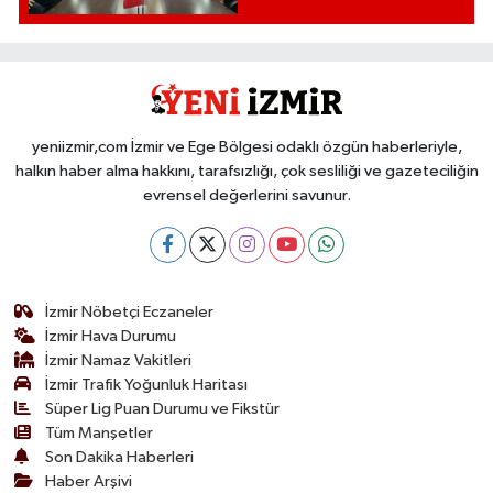
yeniizmir,com İzmir ve Ege Bölgesi odaklı özgün haberleriyle,
halkın haber alma hakkını, tarafsızlığı, çok sesliliği ve gazeteciliğin
evrensel değerlerini savunur.
İzmir Nöbetçi Eczaneler
İzmir Hava Durumu
İzmir Namaz Vakitleri
İzmir Trafik Yoğunluk Haritası
Süper Lig Puan Durumu ve Fikstür
Tüm Manşetler
Son Dakika Haberleri
Haber Arşivi