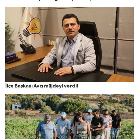
İlçe Başkanı Avcı müjdeyi verdi!