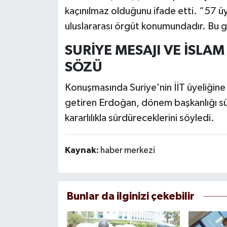
kaçınılmaz olduğunu ifade etti. “57 ü
uluslararası örgüt konumundadır. Bu g
SURİYE MESAJI VE İSL
SÖZÜ
Konuşmasında Suriye'nin İİT üyeliği
getiren Erdoğan, dönem başkanlığı sü
kararlılıkla sürdüreceklerini söyledi.
Kaynak:
haber merkezi
Bunlar da ilginizi çekebilir