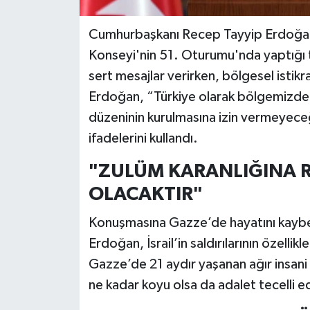
Cumhurbaşkanı Recep Tayyip Erdoğan, İsl
Konseyi'nin 51. Oturumu'nda yaptığı t
sert mesajlar verirken, bölgesel istikr
Erdoğan, “Türkiye olarak bölgemizde sı
düzeninin kurulmasına izin vermeyec
ifadelerini kullandı.
"ZULÜM KARANLIĞINA 
OLACAKTIR"
Konuşmasına Gazze’de hayatını kaybe
Erdoğan, İsrail’in saldırılarının özellik
Gazze’de 21 aydır yaşanan ağır insani
ne kadar koyu olsa da adalet tecelli e