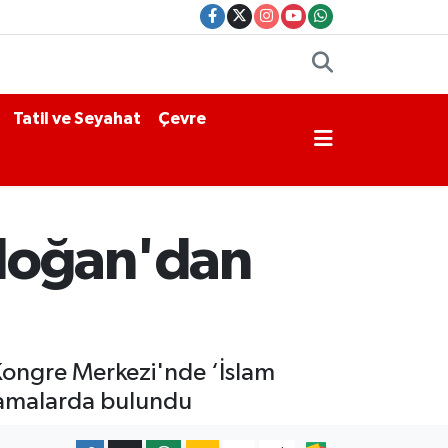
Tatil ve Seyahat
Çevre
doğan'dan
Kongre Merkezi'nde ‘İslam
ıklamalarda bulundu