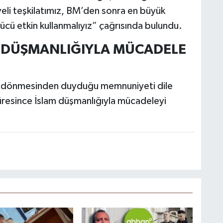
yeli teşkilatımız, BM’den sonra en büyük
ücü etkin kullanmalıyız” çağrısında bulundu.
AM DÜŞMANLIĞIYLA MÜCADELE
ne dönmesinden duyduğu memnuniyeti dile
resince İslam düşmanlığıyla mücadeleyi