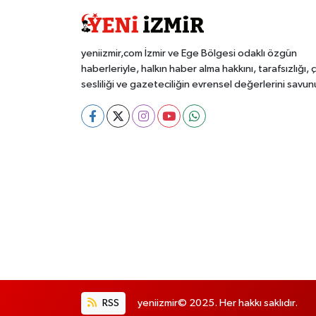
yeniizmir,com İzmir ve Ege Bölgesi odaklı özgün
haberleriyle, halkın haber alma hakkını, tarafsızlığı, 
sesliliği ve gazeteciliğin evrensel değerlerini savun
RSS
yeniizmir© 2025. Her hakkı saklıdır.