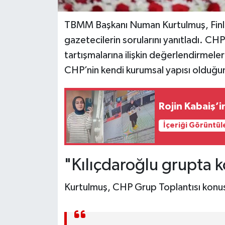
TBMM Başkanı Numan Kurtulmuş, Finlan
gazetecilerin sorularını yanıtladı. C
tartışmalarına ilişkin değerlendirmel
CHP’nin kendi kurumsal yapısı olduğun
Rojin Kabaiş’in
İçeriği Görüntül
"Kılıçdaroğlu grupta k
Kurtulmuş, CHP Grup Toplantısı konusu