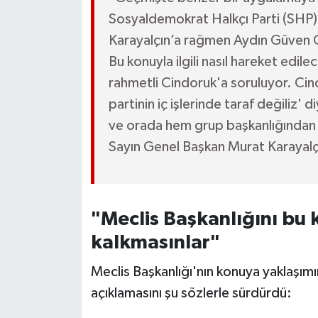
Sosyaldemokrat Halkçı Parti (SHP) 
Karayalçın’a rağmen Aydın Güven Gü
Bu konuyla ilgili nasıl hareket edi
rahmetli Cindoruk'a soruluyor. Cind
partinin iç işlerinde taraf değiliz' 
ve orada hem grup başkanlığından 
Sayın Genel Başkan Murat Karayal
"Meclis Başkanlığını bu
kalkmasınlar"
Meclis Başkanlığı'nın konuya yaklaşım
açıklamasını şu sözlerle sürdürdü: