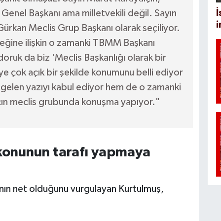
İ
Genel Başkanı ama milletvekili değil. Sayın
rkan Meclis Grup Başkanı olarak seçiliyor.
leceğine ilişkin o zamanki TBMM Başkanı
oruk da biz 'Meclis Başkanlığı olarak bir
diye çok açık bir şekilde konumunu belli ediyor
gelen yazıyı kabul ediyor hem de o zamanki
çın meclis grubunda konuşma yapıyor."
 konunun tarafı yapmaya
ının net olduğunu vurgulayan Kurtulmuş,