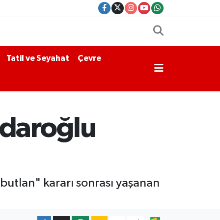
Tatil ve Seyahat
Çevre
çdaroğlu
utlan" kararı sonrası yaşanan