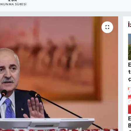
2 DK
OKUNMA SÜRESI
t
ç