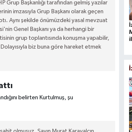
Grup Başkanlığı tarafından gelmiş yazılar
rinin imzasıyla Grup Başkanı olarak geçen
aptı. Aynı şekilde önümüzdeki yasal mevzuat
İ
si'nin Genel Başkanı ya da herhangi bir
M
tisinin grup toplantısında konuşma yapabilir,
i
Dolayısıyla biz buna göre hareket etmek
attı
dığını belirten Kurtulmuş, şu
ahit olmuşuz. Sayın Murat Karayalçın,