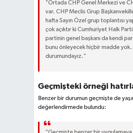
"Ortada CHP Genel Merkezi ve CHP 
var. CHP Meclis Grup Başkanvekille
hafta Sayın Özel grup toplantısı y
çok açıktır ki Cumhuriyet Halk Parti
partinin genel başkanı da kendi par
bunu önleyecek hiçbir madde yok. 
durumundayız."
Geçmişteki örneği hatırl
Benzer bir durumun geçmişte de yaşan
değerlendirmede bulundu:
"Geçmişte benzer bir uygulamaya ş