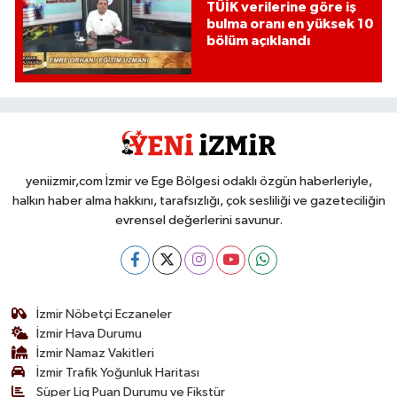
TÜİK verilerine göre iş
bulma oranı en yüksek 10
bölüm açıklandı
yeniizmir,com İzmir ve Ege Bölgesi odaklı özgün haberleriyle,
halkın haber alma hakkını, tarafsızlığı, çok sesliliği ve gazeteciliğin
evrensel değerlerini savunur.
İzmir Nöbetçi Eczaneler
İzmir Hava Durumu
İzmir Namaz Vakitleri
İzmir Trafik Yoğunluk Haritası
Süper Lig Puan Durumu ve Fikstür