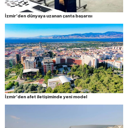
İzmir’den dünyaya uzanan çanta başarısı
İzmir’den afet iletişiminde yeni model