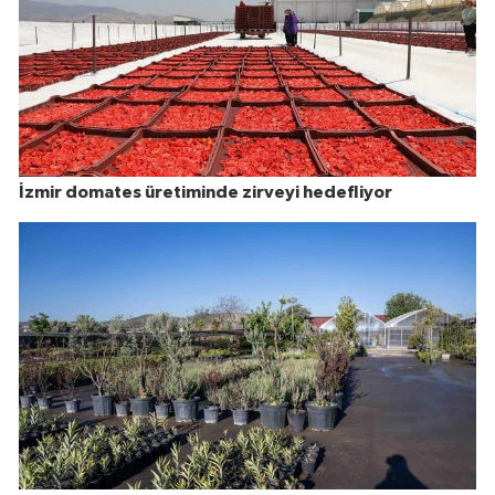
İzmir domates üretiminde zirveyi hedefliyor