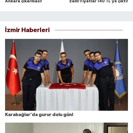
Ankara çıkarması!
zam! Fiyatlar 140 TL'ye çıktı!
İzmir Haberleri
Karabağlar’da gurur dolu gün!