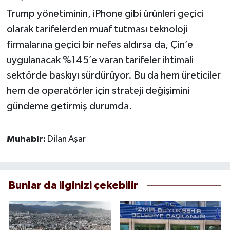
Trump yönetiminin, iPhone gibi ürünleri geçici
olarak tarifelerden muaf tutması teknoloji
firmalarına geçici bir nefes aldırsa da, Çin’e
uygulanacak %145’e varan tarifeler ihtimali
sektörde baskıyı sürdürüyor. Bu da hem üreticiler
hem de operatörler için strateji değişimini
gündeme getirmiş durumda.
Muhabir:
Dilan Aşar
Bunlar da ilginizi çekebilir