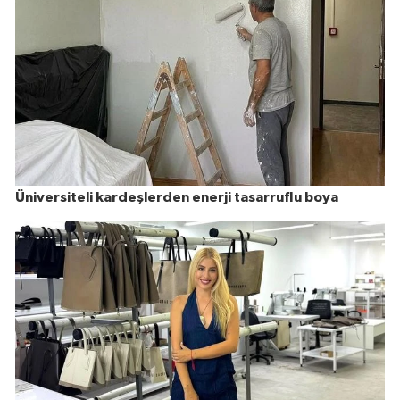
Üniversiteli kardeşlerden enerji tasarruflu boya