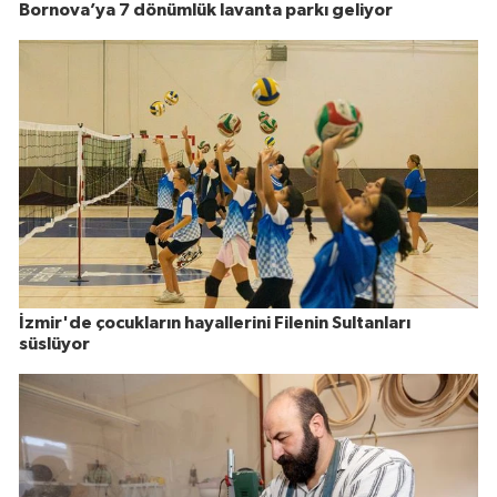
Bornova’ya 7 dönümlük lavanta parkı geliyor
İzmir'de çocukların hayallerini Filenin Sultanları
süslüyor