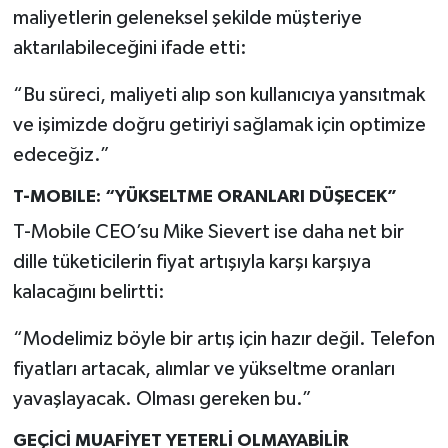
maliyetlerin geleneksel şekilde müşteriye
aktarılabileceğini ifade etti:
“Bu süreci, maliyeti alıp son kullanıcıya yansıtmak
ve işimizde doğru getiriyi sağlamak için optimize
edeceğiz.”
T-MOBILE: “YÜKSELTME ORANLARI DÜŞECEK”
T-Mobile CEO’su Mike Sievert ise daha net bir
dille tüketicilerin fiyat artışıyla karşı karşıya
kalacağını belirtti:
“Modelimiz böyle bir artış için hazır değil. Telefon
fiyatları artacak, alımlar ve yükseltme oranları
yavaşlayacak. Olması gereken bu.”
GEÇİCİ MUAFİYET YETERLİ OLMAYABİLİR