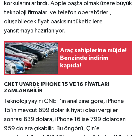
korkularını artırdı. Apple başta olmak üzere büyük
teknoloji firmaları ve telefon operatörleri,
oluşabilecek fiyat baskısını tüketicilere
yansıtmaya hazırlanıyor.
Araç sahiplerine müjde!
Benzinde indirim
kapıda!
CNET UYARDI: IPHONE 15 VE 16 FİYATLARI
ZAMLANABİLİR
Teknoloji yayını CNET’in analizine göre, iPhone
15’in mevcut 699 dolarlık fiyatı olası vergiler
sonrası 839 dolara, iPhone 16 ise 799 dolardan
959 dolara çıkabilir. Bu öngörü, Çin’e