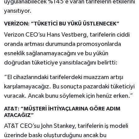
uygulanabilecek %145’e varan tarifelerin etkilerini
yansıtıyor.
VERİZON: “TÜKETİCİ BU YÜKÜ ÜSTLENECEK”
Verizon CEO’su Hans Vestberg, tarifelerin ciddi
oranda artması durumunda promosyonlarda
esneklik sağlanamayacağını ve bu yükün
doğrudan tüketiciye yansıtılacağını belirtti:
“El cihazlarındaki tarifelerdeki muazzam artışı
karşılamayacağız. Bu sonuçta pazardaki tüketiciyi
vuracak. Ancak bunu söylemek için henüz erken.”
AT&T: “MÜŞTERİ İHTİYAÇLARINA GÖRE ADIM
ATACAĞIZ”
AT&T CEO’su John Stankey, tarifelerin iş modeli
üzerinde baskı oluşturduğunu ancak bu