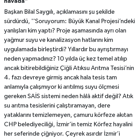
havada"
Başkan Bilal Saygılı, açıklamasını şu şekilde
sürdürdü, ''Soruyorum: Büyük Kanal Projesi’ndeki
yanlışları kim yaptı? Proje aşamasında ayrı olan
yağmur suyu ve kanalizasyon hatlarını kim
uygulamada birleştirdi? Yıllardır bu ayrıştırmayı
neden yapmadınız? 10 yılda üç kez temel atılıp
ancak bitirebildiğiniz Çiğli Atıksu Arıtma Tesisi’nin
4. fazı devreye girmiş ancak hala tesis tam
anlamıyla çalışmıyor ki arıtılmış suyu ölçmesi
gereken SAİS sistemi neden hâlâ aktif değil? Atık
su arıtma tesislerini çalıştıramayan, dere
yataklarını temizlemeyen, çamuru körfeze akıtan
CHP belediyeciliği, İzmir’in temiz Körfez hayalini
her seferinde çiğniyor. Çeyrek asırdır İzmir’i