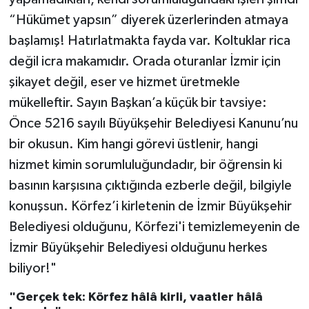
“Hükümet yapsın” diyerek üzerlerinden atmaya
başlamış! Hatırlatmakta fayda var. Koltuklar rica
değil icra makamıdır. Orada oturanlar İzmir için
şikayet değil, eser ve hizmet üretmekle
mükelleftir. Sayın Başkan’a küçük bir tavsiye:
Önce 5216 sayılı Büyükşehir Belediyesi Kanunu’nu
bir okusun. Kim hangi görevi üstlenir, hangi
hizmet kimin sorumluluğundadır, bir öğrensin ki
basının karşısına çıktığında ezberle değil, bilgiyle
konuşsun. Körfez’i kirletenin de İzmir Büyükşehir
Belediyesi olduğunu, Körfezi'i temizlemeyenin de
İzmir Büyükşehir Belediyesi olduğunu herkes
biliyor!"
"Gerçek tek: Körfez hâlâ kirli, vaatler hâlâ