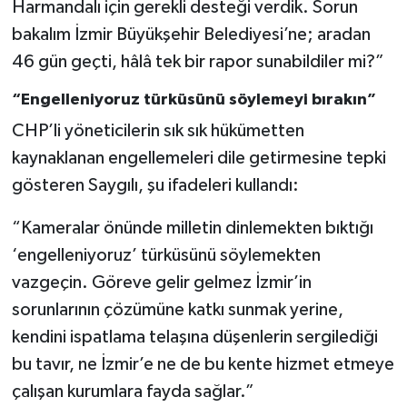
Harmandalı için gerekli desteği verdik. Sorun
bakalım İzmir Büyükşehir Belediyesi’ne; aradan
46 gün geçti, hâlâ tek bir rapor sunabildiler mi?”
“Engelleniyoruz türküsünü söylemeyi bırakın”
CHP’li yöneticilerin sık sık hükümetten
kaynaklanan engellemeleri dile getirmesine tepki
gösteren Saygılı, şu ifadeleri kullandı:
“Kameralar önünde milletin dinlemekten bıktığı
‘engelleniyoruz’ türküsünü söylemekten
vazgeçin. Göreve gelir gelmez İzmir’in
sorunlarının çözümüne katkı sunmak yerine,
kendini ispatlama telaşına düşenlerin sergilediği
bu tavır, ne İzmir’e ne de bu kente hizmet etmeye
çalışan kurumlara fayda sağlar.”