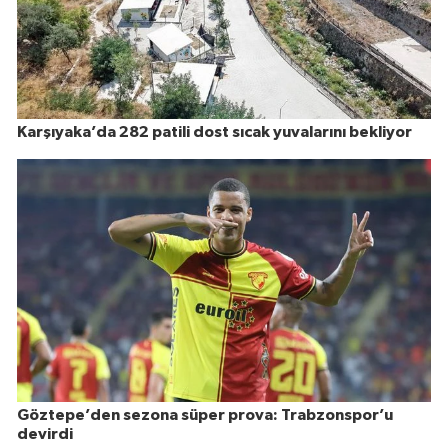
Karşıyaka’da 282 patili dost sıcak yuvalarını bekliyor
Göztepe’den sezona süper prova: Trabzonspor’u
devirdi