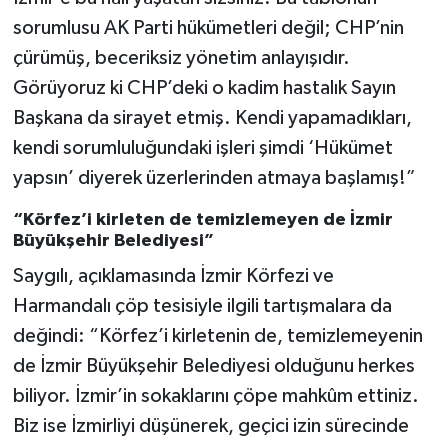
sorumlusu AK Parti hükümetleri değil; CHP’nin
çürümüş, beceriksiz yönetim anlayışıdır.
Görüyoruz ki CHP’deki o kadim hastalık Sayın
Başkana da sirayet etmiş. Kendi yapamadıkları,
kendi sorumluluğundaki işleri şimdi ‘Hükümet
yapsın’ diyerek üzerlerinden atmaya başlamış!”
“Körfez’i kirleten de temizlemeyen de İzmir
Büyükşehir Belediyesi”
Saygılı, açıklamasında İzmir Körfezi ve
Harmandalı çöp tesisiyle ilgili tartışmalara da
değindi: “Körfez’i kirletenin de, temizlemeyenin
de İzmir Büyükşehir Belediyesi olduğunu herkes
biliyor. İzmir’in sokaklarını çöpe mahkûm ettiniz.
Biz ise İzmirliyi düşünerek, geçici izin sürecinde