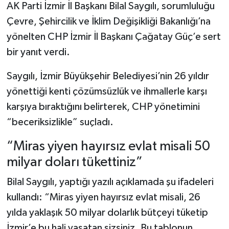
AK Parti İzmir İl Başkanı Bilal Saygılı, sorumluluğu
Çevre, Şehircilik ve İklim Değişikliği Bakanlığı’na
yönelten CHP İzmir İl Başkanı Çağatay Güç’e sert
bir yanıt verdi.
Saygılı, İzmir Büyükşehir Belediyesi’nin 26 yıldır
yönettiği kenti çözümsüzlük ve ihmallerle karşı
karşıya bıraktığını belirterek, CHP yönetimini
“beceriksizlikle” suçladı.
“Miras yiyen hayırsız evlat misali 50
milyar doları tükettiniz”
Bilal Saygılı, yaptığı yazılı açıklamada şu ifadeleri
kullandı: “Miras yiyen hayırsız evlat misali, 26
yılda yaklaşık 50 milyar dolarlık bütçeyi tüketip
İzmir’e bu hali yaşatan sizsiniz. Bu tablonun