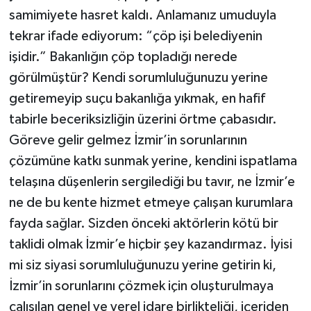
samimiyete hasret kaldı. Anlamanız umuduyla
tekrar ifade ediyorum: “çöp işi belediyenin
işidir.” Bakanlığın çöp topladığı nerede
görülmüştür? Kendi sorumluluğunuzu yerine
getiremeyip suçu bakanlığa yıkmak, en hafif
tabirle beceriksizliğin üzerini örtme çabasıdır.
Göreve gelir gelmez İzmir’in sorunlarının
çözümüne katkı sunmak yerine, kendini ispatlama
telaşına düşenlerin sergilediği bu tavır, ne İzmir’e
ne de bu kente hizmet etmeye çalışan kurumlara
fayda sağlar. Sizden önceki aktörlerin kötü bir
taklidi olmak İzmir’e hiçbir şey kazandırmaz. İyisi
mi siz siyasi sorumluluğunuzu yerine getirin ki,
İzmir’in sorunlarını çözmek için oluşturulmaya
çalışılan genel ve yerel idare birlikteliği, içeriden