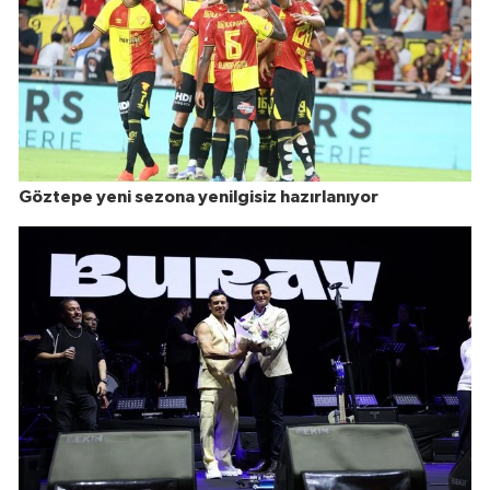
Göztepe yeni sezona yenilgisiz hazırlanıyor