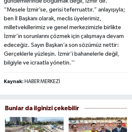
gündemlerinde boğulmak değil, İzmir’dir.
“Mesele İzmir’se, gerisi teferruattır.” anlayışıyla;
ben İl Başkanı olarak, meclis üyelerimiz,
milletvekillerimiz ve genel merkezimizle birlikte
İzmir’in sorunlarını çözmek için çalışmaya devam
edeceğiz. Sayın Başkan’a son sözümüz nettir:
Gerçeklerle yüzleşin. İzmir’i bahanelerle değil,
bilgiyle ve icraatla yönetin.''
Kaynak:
HABER MERKEZİ
Bunlar da ilginizi çekebilir