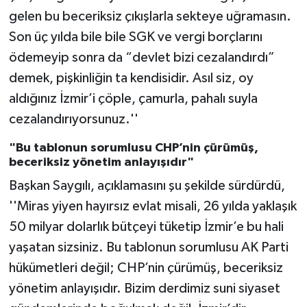
gelen bu beceriksiz çıkışlarla sekteye uğramasın.
Son üç yılda bile bile SGK ve vergi borçlarını
ödemeyip sonra da “devlet bizi cezalandırdı”
demek, pişkinliğin ta kendisidir. Asıl siz, oy
aldığınız İzmir’i çöple, çamurla, pahalı suyla
cezalandırıyorsunuz.''
"Bu tablonun sorumlusu CHP’nin çürümüş,
beceriksiz yönetim anlayışıdır"
Başkan Saygılı, açıklamasını şu şekilde sürdürdü,
''Miras yiyen hayırsız evlat misali, 26 yılda yaklaşık
50 milyar dolarlık bütçeyi tüketip İzmir’e bu hali
yaşatan sizsiniz. Bu tablonun sorumlusu AK Parti
hükümetleri değil; CHP’nin çürümüş, beceriksiz
yönetim anlayışıdır. Bizim derdimiz suni siyaset