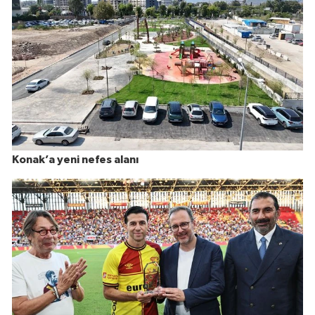
Konak’a yeni nefes alanı