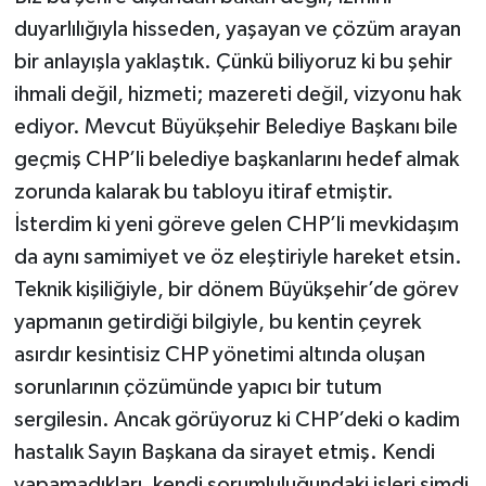
duyarlılığıyla hisseden, yaşayan ve çözüm arayan
bir anlayışla yaklaştık. Çünkü biliyoruz ki bu şehir
ihmali değil, hizmeti; mazereti değil, vizyonu hak
ediyor. Mevcut Büyükşehir Belediye Başkanı bile
geçmiş CHP’li belediye başkanlarını hedef almak
zorunda kalarak bu tabloyu itiraf etmiştir.
İsterdim ki yeni göreve gelen CHP’li mevkidaşım
da aynı samimiyet ve öz eleştiriyle hareket etsin.
Teknik kişiliğiyle, bir dönem Büyükşehir’de görev
yapmanın getirdiği bilgiyle, bu kentin çeyrek
asırdır kesintisiz CHP yönetimi altında oluşan
sorunlarının çözümünde yapıcı bir tutum
sergilesin. Ancak görüyoruz ki CHP’deki o kadim
hastalık Sayın Başkana da sirayet etmiş. Kendi
yapamadıkları, kendi sorumluluğundaki işleri şimdi