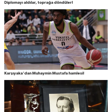
Diplomayı aldılar, toprağa döndüler!
Karşıyaka'dan Muhaymin Mustafa hamlesi!