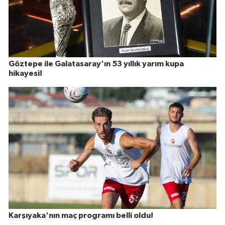
Göztepe ile Galatasaray'ın 53 yıllık yarım kupa
hikayesi!
Karşıyaka'nın maç programı belli oldu!