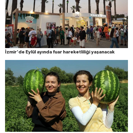
İzmir'de Eylül ayında fuar hareketliliği yaşanacak