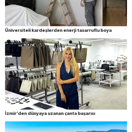
Üniversiteli kardeşlerden enerji tasarruflu boya
İzmir’den dünyaya uzanan çanta başarısı