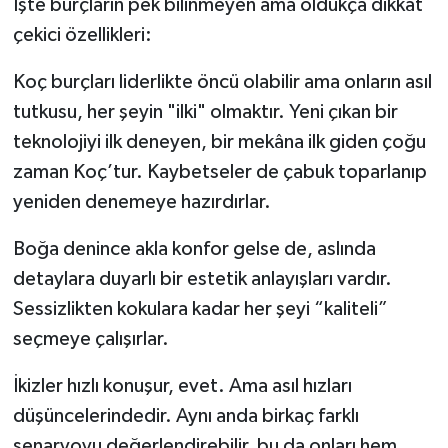
İşte burçların pek bilinmeyen ama oldukça dikkat
çekici özellikleri:
Koç burçları liderlikte öncü olabilir ama onların asıl
tutkusu, her şeyin "ilki" olmaktır. Yeni çıkan bir
teknolojiyi ilk deneyen, bir mekâna ilk giden çoğu
zaman Koç’tur. Kaybetseler de çabuk toparlanıp
yeniden denemeye hazırdırlar.
Boğa denince akla konfor gelse de, aslında
detaylara duyarlı bir estetik anlayışları vardır.
Sessizlikten kokulara kadar her şeyi “kaliteli”
seçmeye çalışırlar.
İkizler hızlı konuşur, evet. Ama asıl hızları
düşüncelerindedir. Aynı anda birkaç farklı
senaryoyu değerlendirebilir, bu da onları hem