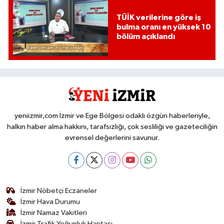
TÜİK verilerine göre iş
bulma oranı en yüksek 10
bölüm açıklandı
yeniizmir,com İzmir ve Ege Bölgesi odaklı özgün haberleriyle,
halkın haber alma hakkını, tarafsızlığı, çok sesliliği ve gazeteciliğin
evrensel değerlerini savunur.
İzmir Nöbetçi Eczaneler
İzmir Hava Durumu
İzmir Namaz Vakitleri
İzmir Trafik Yoğunluk Haritası