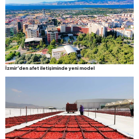
İzmir’den afet iletişiminde yeni model