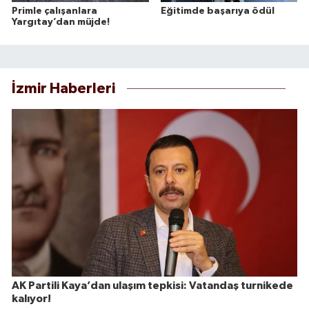
Primle çalışanlara
Eğitimde başarıya ödül
Yargıtay’dan müjde!
İzmir Haberleri
AK Partili Kaya’dan ulaşım tepkisi: Vatandaş turnikede
kalıyor!