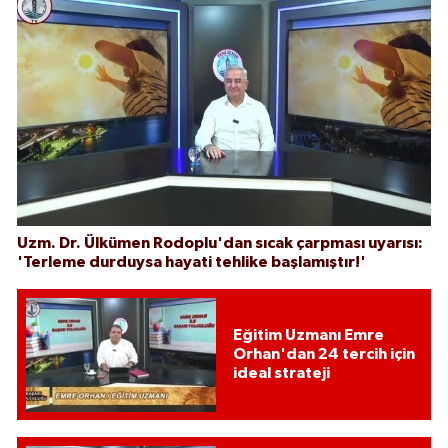
Uzm. Dr. Ülkümen Rodoplu'dan sıcak çarpması uyarısı:
'Terleme durduysa hayati tehlike başlamıştır!'
Eğitim Uzmanı Emre
Orhan'dan 24 tercih için
ideal strateji