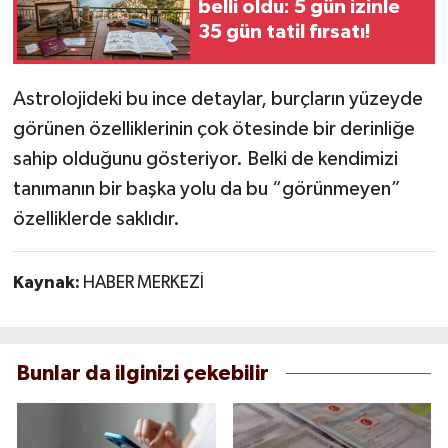
belli oldu: 5 gün izinle
35 gün tatil fırsatı!
Astrolojideki bu ince detaylar, burçların yüzeyde
görünen özelliklerinin çok ötesinde bir derinliğe
sahip olduğunu gösteriyor. Belki de kendimizi
tanımanın bir başka yolu da bu “görünmeyen”
özelliklerde saklıdır.
Kaynak:
HABER MERKEZİ
Bunlar da ilginizi çekebilir