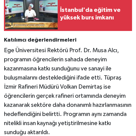
İstanbul'da eğitim ve
yüksek burs imkanı
Katılımcı değerlendirmeleri
Ege Üniversitesi Rektörü Prof. Dr. Musa Alcı,
programın öğrencilerin sahada deneyim
kazanmasına katkı sunduğunu ve sanayi ile
buluşmalarını desteklediğini ifade etti. Tüpraş
İzmir Rafineri Müdürü Volkan Demirtaş ise
öğrencilerin gerçek rafineri ortamında deneyim
kazanarak sektöre daha donanımlı hazırlanmasının
hedeflendiğini belirtti. Programın aynı zamanda
nitelikli insan kaynağı yetiştirilmesine katkı
sunduğu aktarıldı.