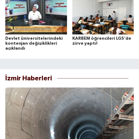
Devlet üniversitelerindeki
KARBEM öğrencileri LGS’de
kontenjan değişiklikleri
zirve yaptı!
açıklandı
İzmir Haberleri