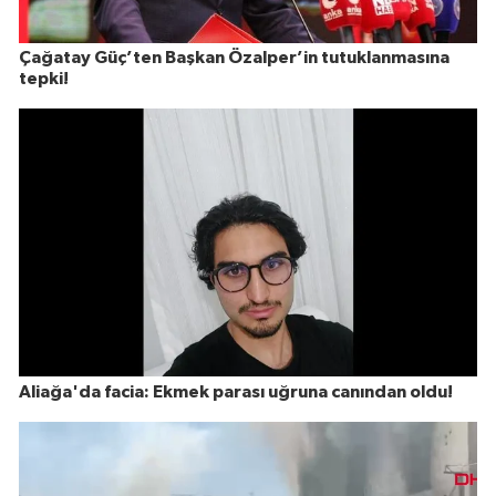
Çağatay Güç’ten Başkan Özalper’in tutuklanmasına
tepki!
Aliağa'da facia: Ekmek parası uğruna canından oldu!