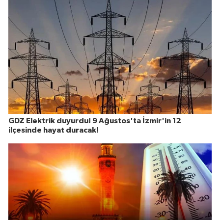
GDZ Elektrik duyurdu! 9 Ağustos'ta İzmir'in 12
ilçesinde hayat duracak!