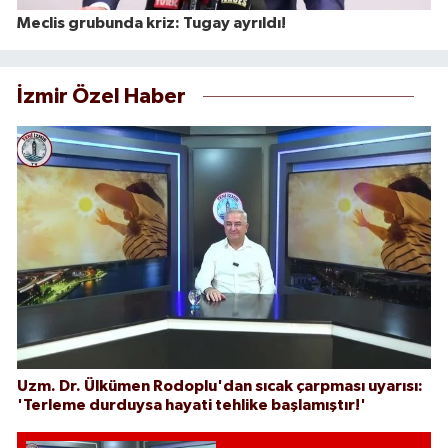
Meclis grubunda kriz: Tugay ayrıldı!
İzmir Özel Haber
Uzm. Dr. Ülkümen Rodoplu'dan sıcak çarpması uyarısı:
'Terleme durduysa hayati tehlike başlamıştır!'