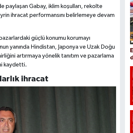
ni de paylaşan Gabay, iklim koşulları, rekolte
eyrin ihracat performansını belirlemeye devam
l pazarlardaki güçlü konumu korumayı
unun yanında Hindistan, Japonya ve Uzak Doğu
irliğini artırmaya yönelik tanıtım ve pazarlama
d
ni kaydetti.
arlık ihracat