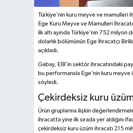
Türkiye'nin kuru meyve ve mamulleri ih
Ege Kuru Meyve ve Mamulleri İhracatçıl
ilk altı ayında Türkiye'nin 752 milyon 
dolarlık bölümünün Ege İhracatçı Birlikl
açıkladı.
Gabay, EİB'in sektör ihracatındaki payı
bu performansla Ege'nin kuru meyve 
söyledi.
Çekirdeksiz kuru üzüm i
Ürün gruplarına ilişkin değerlendirme
ihracatta yine ilk sırada yer aldığını ifa
çekirdeksiz kuru üzüm ihracatı 215 mily