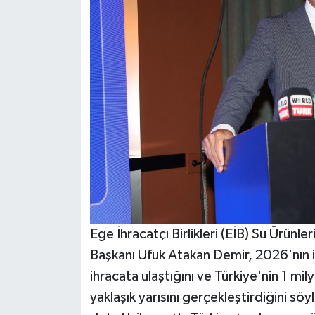
Ege İhracatçı Birlikleri (EİB) Su Ürünle
Başkanı Ufuk Atakan Demir, 2026'nın ilk
ihracata ulaştığını ve Türkiye'nin 1 mil
yaklaşık yarısını gerçekleştirdiğini sö