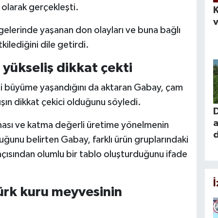
r olarak gerçekleşti.
K
v
lgelerinde yaşanan don olayları ve buna bağlı
kilediğini dile getirdi.
yükseliş dikkat çekti
li büyüme yaşandığını da aktaran Gabay, çam
tışın dikkat çekici olduğunu söyledi.
a
rılması ve katma değerli üretime yönelmenin
ğunu belirten Gabay, farklı ürün gruplarındaki
 açısından olumlu bir tablo oluşturduğunu ifade
ürk kuru meyvesinin