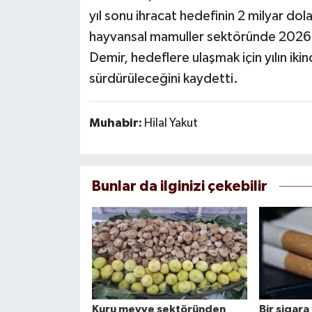
yıl sonu ihracat hedefinin 2 milyar dol
hayvansal mamuller sektöründe 2026 h
Demir, hedeflere ulaşmak için yılın ikinc
sürdürüleceğini kaydetti.
Muhabir:
Hilal Yakut
Bunlar da ilginizi çekebilir
Kuru meyve sektöründen
Bir sigar