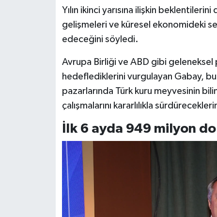
Yılın ikinci yarısına ilişkin beklentileri
gelişmeleri ve küresel ekonomideki s
edeceğini söyledi.
Avrupa Birliği ve ABD gibi gelenekse
hedeflediklerini vurgulayan Gabay, b
pazarlarında Türk kuru meyvesinin bilin
çalışmalarını kararlılıkla sürdürecekleri
İlk 6 ayda 949 milyon dol