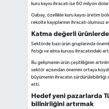
kuru kayısı ihracatı ise 60 milyon dola
Gabay, özellikle kuru kayısı üretim bö
rekolte kayıplarının ihracatı olumsuz et
Katma değerli ürünlerde 
Sektörde bazı ürün gruplarında önem
fıstığı ve elma kurusu ihracatındaki ar
Bu gelişmenin ürün çeşitliliğinin artı
sektör açısından önemini ortaya koydu
büyümenin ihracatın sürdürülebilirliği
etti.
Hedef yeni pazarlarda T
bilinirliğini artırmak