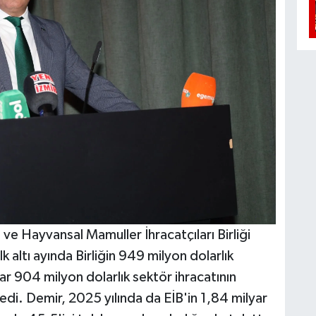
ri ve Hayvansal Mamuller İhracatçıları Birliği
 altı ayında Birliğin 949 milyon dolarlık
yar 904 milyon dolarlık sektör ihracatının
yledi. Demir, 2025 yılında da EİB'in 1,84 milyar