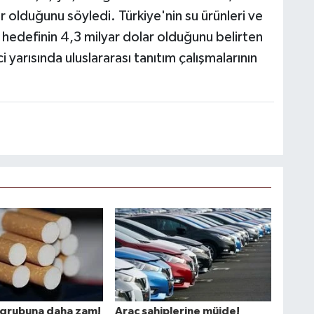
ar olduğunu söyledi. Türkiye'nin su ürünleri ve
edefinin 4,3 milyar dolar olduğunu belirten
i yarısında uluslararası tanıtım çalışmalarının
a grubuna daha zam!
Araç sahiplerine müjde!