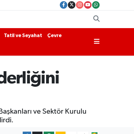
Tatil ve Seyahat
Çevre
derliğini
Başkanları ve Sektör Kurulu
irdi.