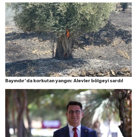
Bayındır'da korkutan yangın: Alevler bölgeyi sardı!