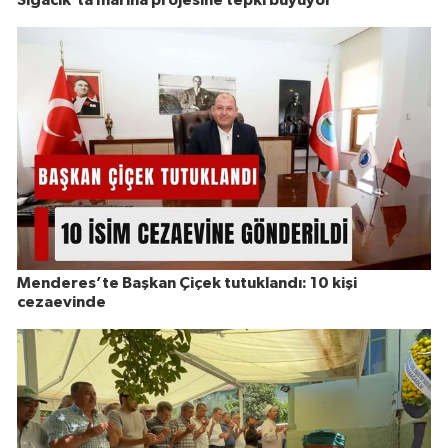
Sığacık’ta marina projesine tepki büyüyor
Menderes’te Başkan Çiçek tutuklandı: 10 kişi
cezaevinde