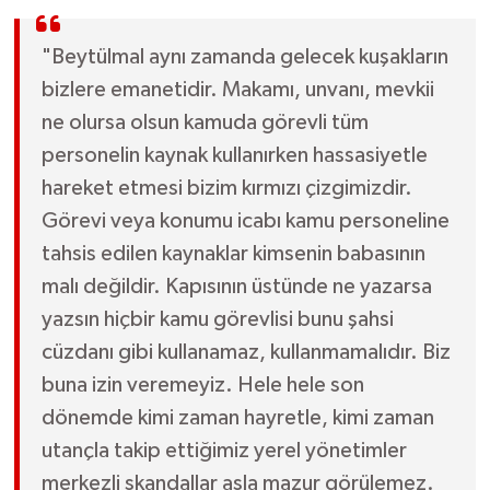
"Beytülmal aynı zamanda gelecek kuşakların
bizlere emanetidir. Makamı, unvanı, mevkii
ne olursa olsun kamuda görevli tüm
personelin kaynak kullanırken hassasiyetle
hareket etmesi bizim kırmızı çizgimizdir.
Görevi veya konumu icabı kamu personeline
tahsis edilen kaynaklar kimsenin babasının
malı değildir. Kapısının üstünde ne yazarsa
yazsın hiçbir kamu görevlisi bunu şahsi
cüzdanı gibi kullanamaz, kullanmamalıdır. Biz
buna izin veremeyiz. Hele hele son
dönemde kimi zaman hayretle, kimi zaman
utançla takip ettiğimiz yerel yönetimler
merkezli skandallar asla mazur görülemez.