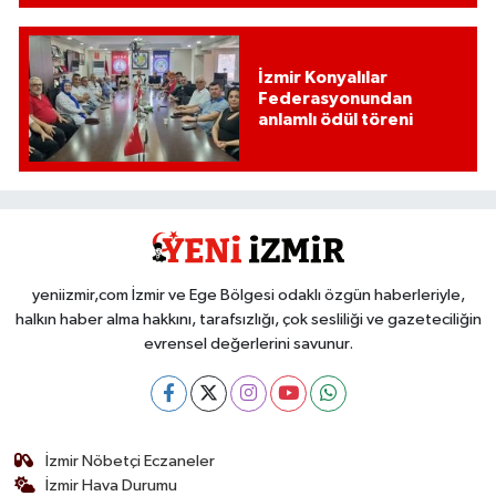
İzmir Konyalılar
Federasyonundan
anlamlı ödül töreni
yeniizmir,com İzmir ve Ege Bölgesi odaklı özgün haberleriyle,
halkın haber alma hakkını, tarafsızlığı, çok sesliliği ve gazeteciliğin
evrensel değerlerini savunur.
İzmir Nöbetçi Eczaneler
İzmir Hava Durumu