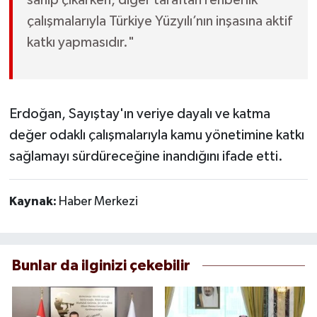
sahip çıkarken, diğer taraftan rehberlik
çalışmalarıyla Türkiye Yüzyılı’nın inşasına aktif
katkı yapmasıdır."
Erdoğan, Sayıştay'ın veriye dayalı ve katma
değer odaklı çalışmalarıyla kamu yönetimine katkı
sağlamayı sürdüreceğine inandığını ifade etti.
Kaynak:
Haber Merkezi
Bunlar da ilginizi çekebilir