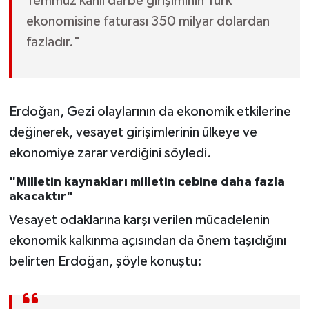
Temmuz kanlı darbe girişiminin Türk
ekonomisine faturası 350 milyar dolardan
fazladır."
Erdoğan, Gezi olaylarının da ekonomik etkilerine
değinerek, vesayet girişimlerinin ülkeye ve
ekonomiye zarar verdiğini söyledi.
"Milletin kaynakları milletin cebine daha fazla
akacaktır"
Vesayet odaklarına karşı verilen mücadelenin
ekonomik kalkınma açısından da önem taşıdığını
belirten Erdoğan, şöyle konuştu: