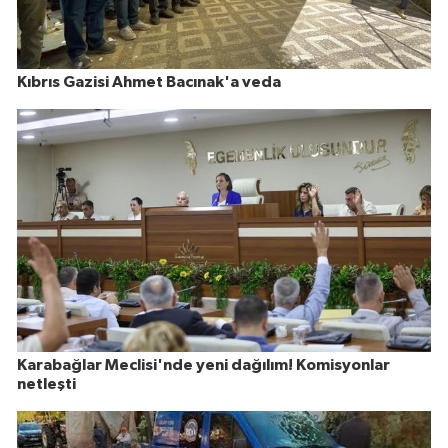
Kıbrıs Gazisi Ahmet Bacınak'a veda
Karabağlar Meclisi'nde yeni dağılım! Komisyonlar
netleşti