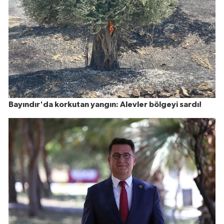
Bayındır'da korkutan yangın: Alevler bölgeyi sardı!