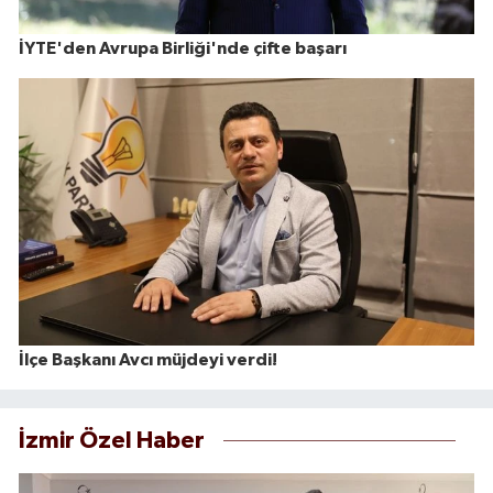
İYTE'den Avrupa Birliği'nde çifte başarı
İlçe Başkanı Avcı müjdeyi verdi!
İzmir Özel Haber