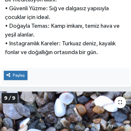
• Güvenli Yüzme: Sığ ve dalgasız yapısıyla
çocuklar için ideal.
• Doğayla Temas: Kamp imkanı, temiz hava ve
yeşil alanlar.
• Instagramlık Kareler: Turkuaz deniz, kayalık
fonlar ve doğallığın ortasında bir gün.
Paylaş
9 / 9