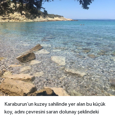
Karaburun’un kuzey sahilinde yer alan bu küçük
koy, adını çevresini saran dolunay şeklindeki