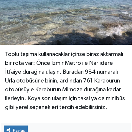
Toplu taşıma kullanacaklar içinse biraz aktarmalı
bir rota var: Önce İzmir Metro ile Narlıdere
İtfaiye durağına ulaşın. Buradan 984 numaralı
Urla otobüsüne binin, ardından 761 Karaburun
otobüsüyle Karaburun Mimoza durağına kadar
ilerleyin. Koya son ulaşım için taksi ya da minibüs
gibi yerel seçenekleri tercih edebilirsiniz.
Paylaş