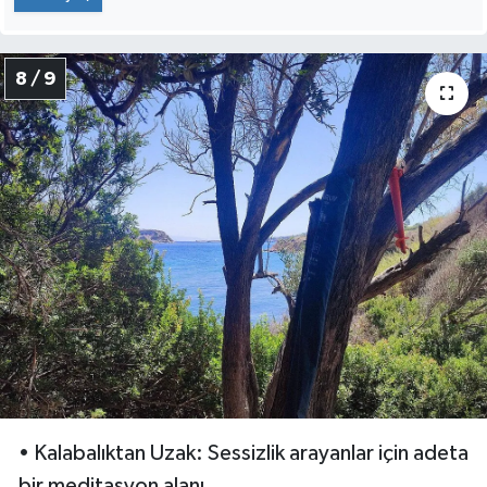
8 / 9
• Kalabalıktan Uzak: Sessizlik arayanlar için adeta
bir meditasyon alanı.