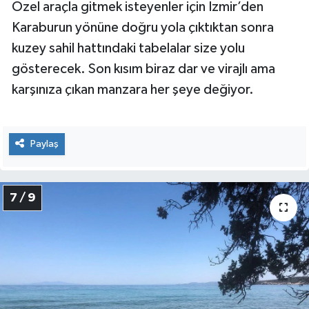
Özel araçla gitmek isteyenler için İzmir’den
Karaburun yönüne doğru yola çıktıktan sonra
kuzey sahil hattındaki tabelalar size yolu
gösterecek. Son kısım biraz dar ve virajlı ama
karşınıza çıkan manzara her şeye değiyor.
Paylaş
7 / 9