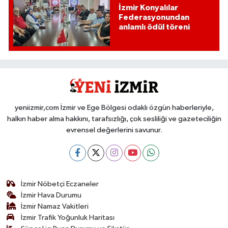
İzmir Konyalılar
Federasyonundan
anlamlı ödül töreni
yeniizmir,com İzmir ve Ege Bölgesi odaklı özgün haberleriyle,
halkın haber alma hakkını, tarafsızlığı, çok sesliliği ve gazeteciliğin
evrensel değerlerini savunur.
İzmir Nöbetçi Eczaneler
İzmir Hava Durumu
İzmir Namaz Vakitleri
İzmir Trafik Yoğunluk Haritası