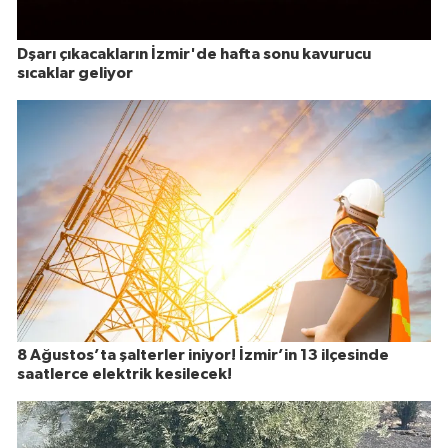
Dşarı çıkacakların İzmir'de hafta sonu kavurucu
sıcaklar geliyor
8 Ağustos’ta şalterler iniyor! İzmir’in 13 ilçesinde
saatlerce elektrik kesilecek!