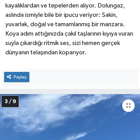
kayalıklardan ve tepelerden alıyor. Dolungaz,
aslında ismiyle bile bir ipucu veriyor: Sakin,
yuvarlak, doğal ve tamamlanmış bir manzara.
Koya adım attığınızda çakıl taşlarının kıyıya vuran
suyla çıkardığı ritmik ses, sizi hemen gerçek
dünyanın telaşından koparıyor.
Paylaş
3 / 9