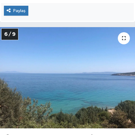
Paylaş
6 / 9