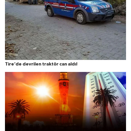
Tire’de devrilen traktör can aldı!