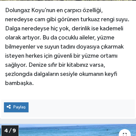
Dolungaz Koyu’nun en çarpıcı özelliği,
neredeyse cam gibi görünen turkuaz rengi suyu.
Dalga neredeyse hiç yok, derinlik ise kademeli
olarak artıyor. Bu da çocuklu aileler, yüzme
bilmeyenler ve suyun tadını doyasıya çıkarmak
isteyen herkes için güvenli bir yüzme ortamı
sağlıyor. Denize sıfır bir kitabınız varsa,
şezlongda dalgaların sesiyle okumanın keyfi
bambaşka.
Paylaş
4 / 9