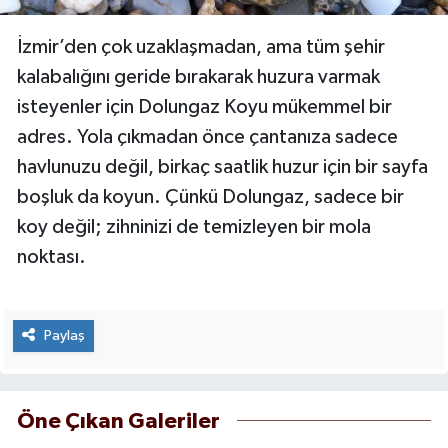
İzmir’den çok uzaklaşmadan, ama tüm şehir
kalabalığını geride bırakarak huzura varmak
isteyenler için Dolungaz Koyu mükemmel bir
adres. Yola çıkmadan önce çantanıza sadece
havlunuzu değil, birkaç saatlik huzur için bir sayfa
boşluk da koyun. Çünkü Dolungaz, sadece bir
koy değil; zihninizi de temizleyen bir mola
noktası.
Paylaş
Öne Çıkan Galeriler