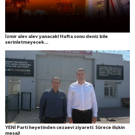
İzmir alev alev yanacak! Hafta sonu deniz bile
serinletmeyecek...
YENİ Parti heyetinden cezaevi ziyareti: Sürece ilişkin
mesaj!