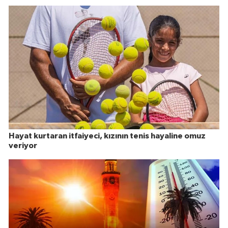
Hayat kurtaran itfaiyeci, kızının tenis hayaline omuz
veriyor