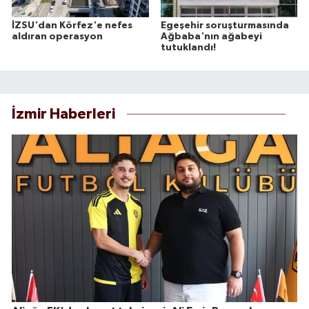
İZSU'dan Körfez'e nefes
Egeşehir soruşturmasında
aldıran operasyon
Ağbaba'nın ağabeyi
tutuklandı!
İzmir Haberleri