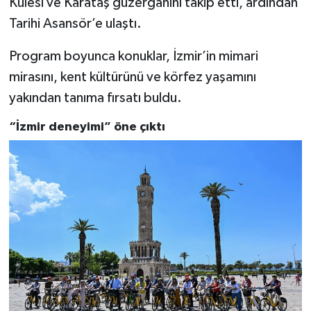
Kulesi ve Karataş güzergâhını takip etti, ardından
Tarihi Asansör’e ulaştı.
Program boyunca konuklar, İzmir’in mimari
mirasını, kent kültürünü ve körfez yaşamını
yakından tanıma fırsatı buldu.
“İzmir deneyimi” öne çıktı