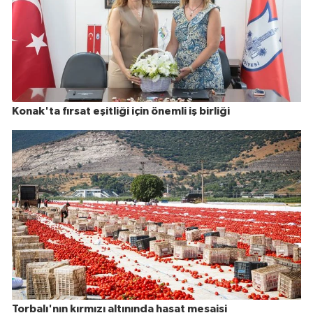
Konak'ta fırsat eşitliği için önemli iş birliği
Torbalı'nın kırmızı altınında hasat mesaisi