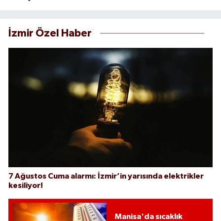
İzmir Özel Haber
7 Ağustos Cuma alarmı: İzmir’in yarısında elektrikler
kesiliyor!
Manisa'da sıcaklık