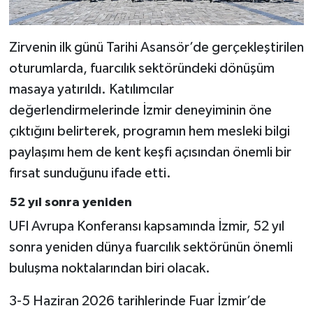
Zirvenin ilk günü Tarihi Asansör’de gerçekleştirilen
oturumlarda, fuarcılık sektöründeki dönüşüm
masaya yatırıldı. Katılımcılar
değerlendirmelerinde İzmir deneyiminin öne
çıktığını belirterek, programın hem mesleki bilgi
paylaşımı hem de kent keşfi açısından önemli bir
fırsat sunduğunu ifade etti.
52 yıl sonra yeniden
UFI Avrupa Konferansı kapsamında İzmir, 52 yıl
sonra yeniden dünya fuarcılık sektörünün önemli
buluşma noktalarından biri olacak.
3-5 Haziran 2026 tarihlerinde Fuar İzmir’de