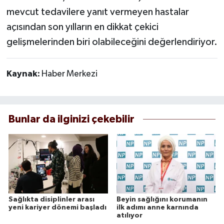
mevcut tedavilere yanıt vermeyen hastalar
açısından son yılların en dikkat çekici
gelişmelerinden biri olabileceğini değerlendiriyor.
Kaynak:
Haber Merkezi
Bunlar da ilginizi çekebilir
Sağlıkta disiplinler arası
Beyin sağlığını korumanın
yeni kariyer dönemi başladı
ilk adımı anne karnında
atılıyor