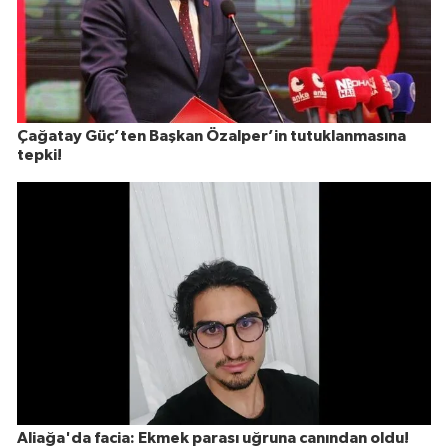
Çağatay Güç’ten Başkan Özalper’in tutuklanmasına
tepki!
Aliağa'da facia: Ekmek parası uğruna canından oldu!