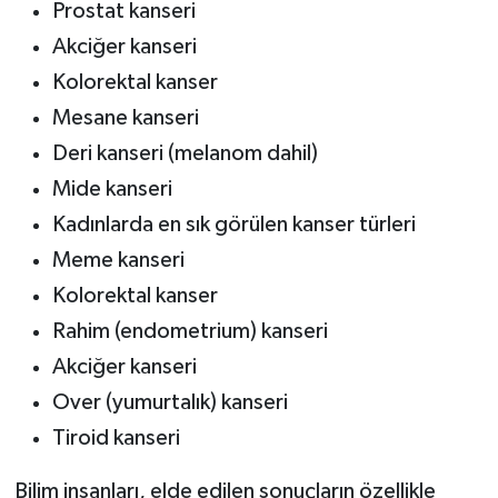
Prostat kanseri
Akciğer kanseri
Kolorektal kanser
Mesane kanseri
Deri kanseri (melanom dahil)
Mide kanseri
Kadınlarda en sık görülen kanser türleri
Meme kanseri
Kolorektal kanser
Rahim (endometrium) kanseri
Akciğer kanseri
Over (yumurtalık) kanseri
Tiroid kanseri
Bilim insanları, elde edilen sonuçların özellikle