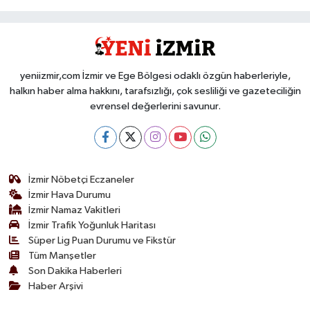
yeniizmir,com İzmir ve Ege Bölgesi odaklı özgün haberleriyle,
halkın haber alma hakkını, tarafsızlığı, çok sesliliği ve gazeteciliğin
evrensel değerlerini savunur.
İzmir Nöbetçi Eczaneler
İzmir Hava Durumu
İzmir Namaz Vakitleri
İzmir Trafik Yoğunluk Haritası
Süper Lig Puan Durumu ve Fikstür
Tüm Manşetler
Son Dakika Haberleri
Haber Arşivi