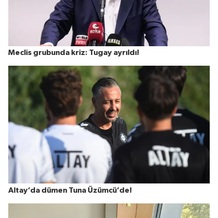
Meclis grubunda kriz: Tugay ayrıldı!
Altay’da dümen Tuna Üzümcü’de!