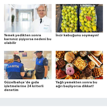
Yemek yedikten sonra
İncir kabuğunu soymayın!
karnınız şişiyorsa nedeni bu
olabilir
Güzelbahçe'de gıda
Yağlı yemekten sonra bu
işletmelerine 24 kriterli
ağrı başlıyorsa dikkat!
denetim