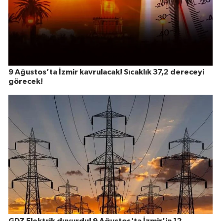
9 Ağustos’ta İzmir kavrulacak! Sıcaklık 37,2 dereceyi
görecek!
GDZ Elektrik duyurdu! 9 Ağustos'ta İzmir'in 12