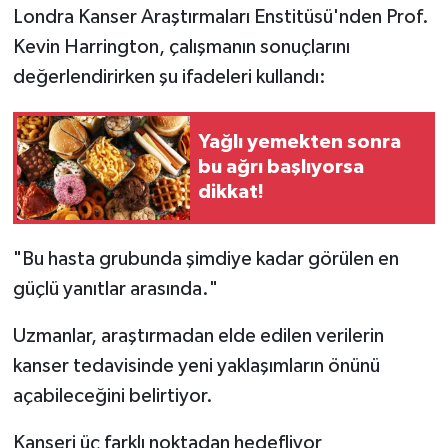
Londra Kanser Araştırmaları Enstitüsü'nden Prof.
Kevin Harrington, çalışmanın sonuçlarını
değerlendirirken şu ifadeleri kullandı:
Yağlı yemekten sonra
bu ağrı başlıyorsa
dikkat!
"Bu hasta grubunda şimdiye kadar görülen en
güçlü yanıtlar arasında."
Uzmanlar, araştırmadan elde edilen verilerin
kanser tedavisinde yeni yaklaşımların önünü
açabileceğini belirtiyor.
Kanseri üç farklı noktadan hedefliyor