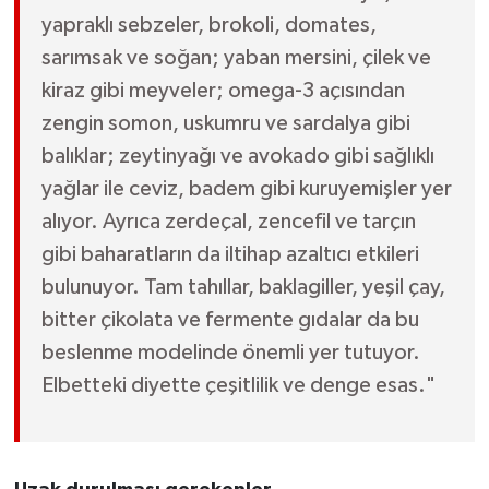
yapraklı sebzeler, brokoli, domates,
sarımsak ve soğan; yaban mersini, çilek ve
kiraz gibi meyveler; omega-3 açısından
zengin somon, uskumru ve sardalya gibi
balıklar; zeytinyağı ve avokado gibi sağlıklı
yağlar ile ceviz, badem gibi kuruyemişler yer
alıyor. Ayrıca zerdeçal, zencefil ve tarçın
gibi baharatların da iltihap azaltıcı etkileri
bulunuyor. Tam tahıllar, baklagiller, yeşil çay,
bitter çikolata ve fermente gıdalar da bu
beslenme modelinde önemli yer tutuyor.
Elbetteki diyette çeşitlilik ve denge esas."