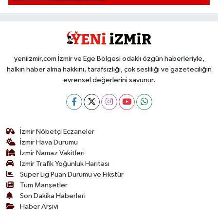
yeniizmir,com İzmir ve Ege Bölgesi odaklı özgün haberleriyle,
halkın haber alma hakkını, tarafsızlığı, çok sesliliği ve gazeteciliğin
evrensel değerlerini savunur.
İzmir Nöbetçi Eczaneler
İzmir Hava Durumu
İzmir Namaz Vakitleri
İzmir Trafik Yoğunluk Haritası
Süper Lig Puan Durumu ve Fikstür
Tüm Manşetler
Son Dakika Haberleri
Haber Arşivi