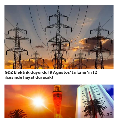
GDZ Elektrik duyurdu! 9 Ağustos'ta İzmir'in 12
ilçesinde hayat duracak!