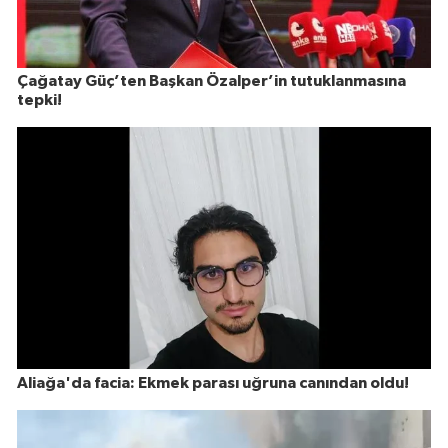
Çağatay Güç’ten Başkan Özalper’in tutuklanmasına
tepki!
Aliağa'da facia: Ekmek parası uğruna canından oldu!