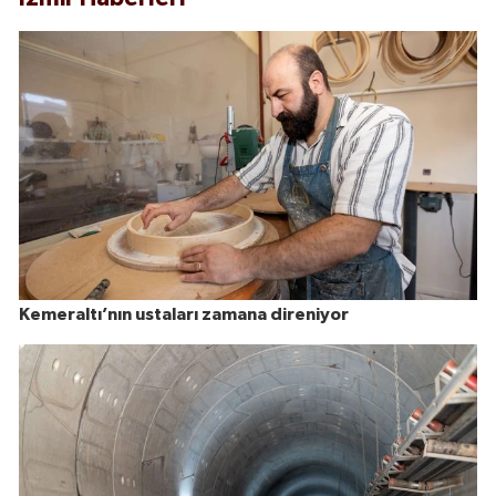
Kemeraltı’nın ustaları zamana direniyor