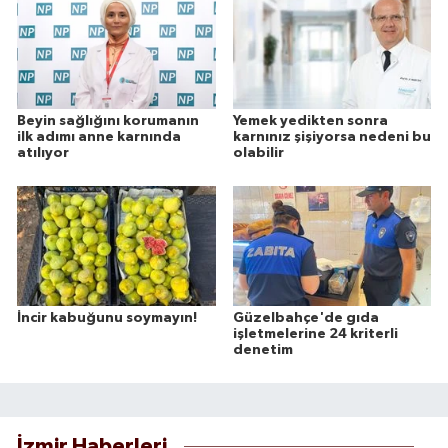
Beyin sağlığını korumanın
Yemek yedikten sonra
ilk adımı anne karnında
karnınız şişiyorsa nedeni bu
atılıyor
olabilir
İncir kabuğunu soymayın!
Güzelbahçe'de gıda
işletmelerine 24 kriterli
denetim
İzmir Haberleri