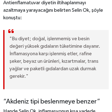
Antienflamatuvar diyetin iltihaplanmayı
azaltmaya yarayacağını belirten Selin Ok, şöyle
konuştu:
"Bu diyet; doğal, işlenmemiş ve besin
değeri yüksek gıdaların tüketimine dayanır.
İnflamasyona karşı işlenmiş etler, rafine
şeker, beyaz un ürünleri, kızartmalar, trans
yağlar ve paketli gıdalardan uzak durmak
gerekir."
“Akdeniz tipi beslenmeye benzer”
Hande Selin Ok, inflamasyonun kısa vadede