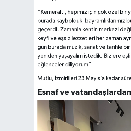
“Kemeraltı, hepimiz için çok özel bir 
burada kaybolduk, bayramlıklarımız b
geçerdi. Zamanla kentin merkezi değiş
keyfi ve eşsiz lezzetleri her zaman ay
gün burada müzik, sanat ve tarihle bir
yeniden yaşayalım istedik. Bizlere eşlik
eğlenceler diliyorum”
Mutlu, İzmirlileri 23 Mayıs’a kadar sür
Esnaf ve vatandaşlardan