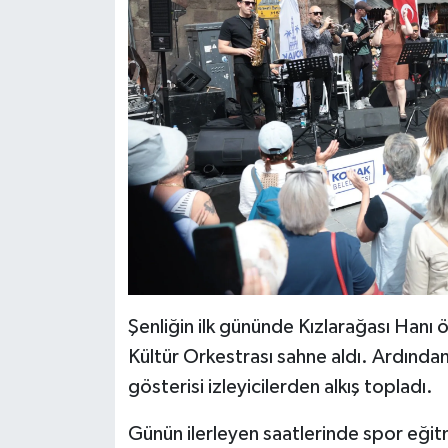
Şenliğin ilk gününde Kızlarağası Hanı
Kültür Orkestrası sahne aldı. Ardın
gösterisi izleyicilerden alkış topladı.
Günün ilerleyen saatlerinde spor eğit