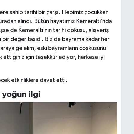
yere sahip tarihi bir çarşı. Hepimiz çocukken
uradan alındı. Bütün hayatımız Kemeraltı’nda
se de Kemeraltı’nın tarihi dokusu, alışveriş
rı bir değer taşıdı. Biz de bayrama kadar her
 araya gelelim, eski bayramların coşkusunu
 ettiğiniz için teşekkür ediyor, herkese iyi
ecek etkinliklere davet etti.
 yoğun ilgi