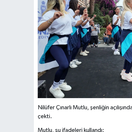
Nilüfer Çınarlı Mutlu, şenliğin açılışın
çekti.
Mutlu, şu ifadeleri kullandı: