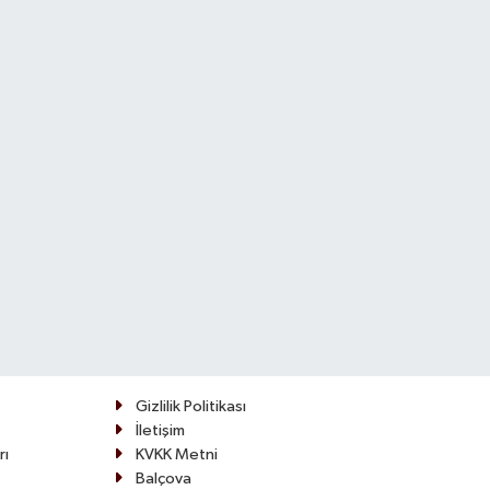
Gizlilik Politikası
İletişim
rı
KVKK Metni
Balçova