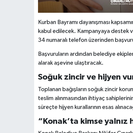
Kurban Bayramı dayanışması kapsamınd
kabul edilecek. Kampanyaya destek v
34 numaralı telefon üzerinden başvur
Başvuruların ardından belediye ekipleri
alarak aşevine ulaştıracak.
Soğuk zincir ve hijyen v
Toplanan bağışların soğuk zincir korun
teslim alınmasından ihtiyaç sahiplerin
süreçte hijyen kurallarının esas alınaca
“Konak’ta kimse yalnız