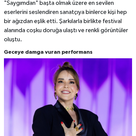
"Saygımdan" başta olmak üzere en sevilen
eserlerini seslendiren sanatçıya binlerce kişi hep
bir ağızdan eşlik etti. Şarkılarla birlikte festival
alanında coşku doruğa ulaştı ve renkli görüntüler
oluştu.
Geceye damga vuran performans