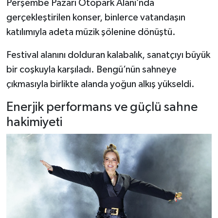
Perşembe Pazarı Otopark Alanı’nda
gerçekleştirilen konser, binlerce vatandaşın
katılımıyla adeta müzik şölenine dönüştü.
Festival alanını dolduran kalabalık, sanatçıyı büyük
bir coşkuyla karşıladı. Bengü’nün sahneye
çıkmasıyla birlikte alanda yoğun alkış yükseldi.
Enerjik performans ve güçlü sahne
hakimiyeti