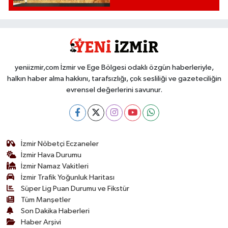
etkisi var mı?'
yeniizmir,com İzmir ve Ege Bölgesi odaklı özgün haberleriyle,
halkın haber alma hakkını, tarafsızlığı, çok sesliliği ve gazeteciliğin
evrensel değerlerini savunur.
İzmir Nöbetçi Eczaneler
İzmir Hava Durumu
İzmir Namaz Vakitleri
İzmir Trafik Yoğunluk Haritası
Süper Lig Puan Durumu ve Fikstür
Tüm Manşetler
Son Dakika Haberleri
Haber Arşivi