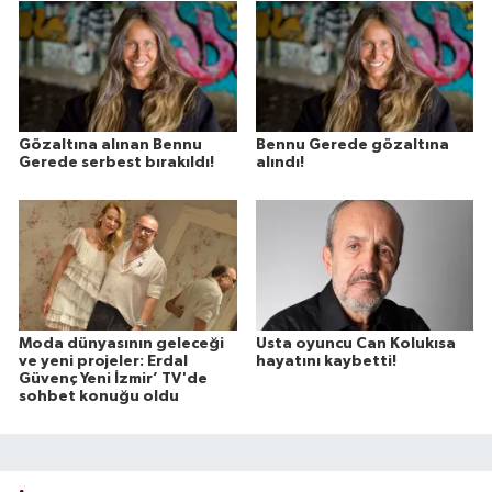
Gözaltına alınan Bennu
Bennu Gerede gözaltına
Gerede serbest bırakıldı!
alındı!
Moda dünyasının geleceği
Usta oyuncu Can Kolukısa
ve yeni projeler: Erdal
hayatını kaybetti!
Güvenç Yeni İzmir’ TV'de
sohbet konuğu oldu