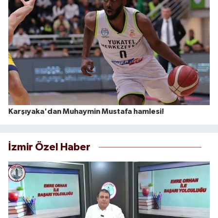
Karşıyaka'dan Muhaymin Mustafa hamlesi!
İzmir Özel Haber