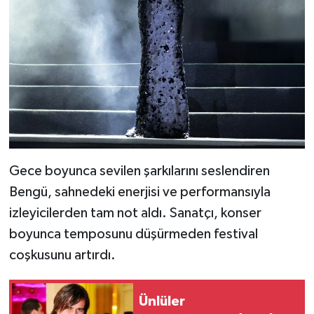
Gece boyunca sevilen şarkılarını seslendiren
Bengü, sahnedeki enerjisi ve performansıyla
izleyicilerden tam not aldı. Sanatçı, konser
boyunca temposunu düşürmeden festival
coşkusunu artırdı.
Ünlüler