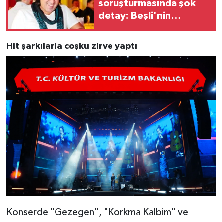
soruşturmasında şok
detay: Beşli'nin
istismar bağlantısı çıktı!
Hit şarkılarla coşku zirve yaptı
Konserde "Gezegen", "Korkma Kalbim" ve