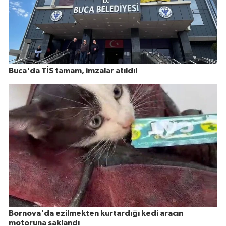
Buca'da TİS tamam, imzalar atıldı!
Bornova'da ezilmekten kurtardığı kedi aracın
motoruna saklandı