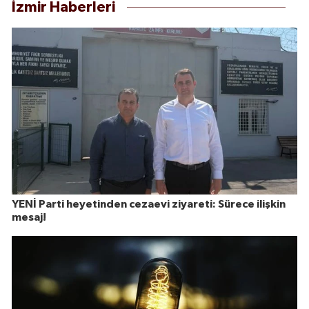
İzmir Haberleri
YENİ Parti heyetinden cezaevi ziyareti: Sürece ilişkin
mesaj!