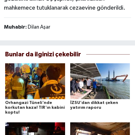
mahkemece tutuklanarak cezaevine gönderildi.
Muhabir:
Dilan Aşar
Bunlar da ilginizi çekebilir
Orhangazi Tüneli'nde
İZSU’dan dikkat çeken
korkutan kaza! TIR'ın kabini
yatırım raporu
koptu!