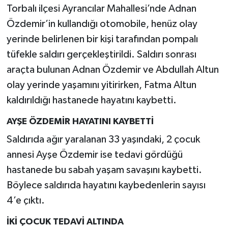
Torbalı ilçesi Ayrancılar Mahallesi’nde Adnan
Özdemir’in kullandığı otomobile, henüz olay
yerinde belirlenen bir kişi tarafından pompalı
tüfekle saldırı gerçekleştirildi. Saldırı sonrası
araçta bulunan Adnan Özdemir ve Abdullah Altun
olay yerinde yaşamını yitirirken, Fatma Altun
kaldırıldığı hastanede hayatını kaybetti.
AYŞE ÖZDEMİR HAYATINI KAYBETTİ
Saldırıda ağır yaralanan 33 yaşındaki, 2 çocuk
annesi Ayşe Özdemir ise tedavi gördüğü
hastanede bu sabah yaşam savaşını kaybetti.
Böylece saldırıda hayatını kaybedenlerin sayısı
4’e çıktı.
İKİ ÇOCUK TEDAVİ ALTINDA