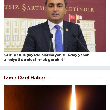
CHP'den Tugay iddialarına yanıt: 'Aday yapan
zihniyeti de eleştirmek gerekir!'
İzmir Özel Haber