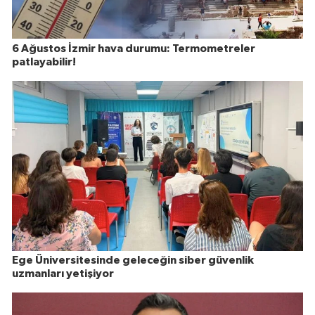
6 Ağustos İzmir hava durumu: Termometreler
patlayabilir!
Ege Üniversitesinde geleceğin siber güvenlik
uzmanları yetişiyor