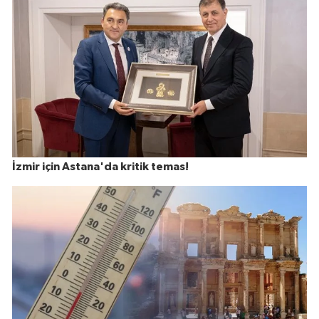
İzmir için Astana'da kritik temas!