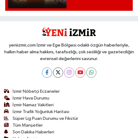
yeniizmir,com İzmir ve Ege Bölgesi odaklı özgün haberleriyle,
halkın haber alma hakkını, tarafsızlığı, çok sesliliği ve gazeteciliğin
evrensel değerlerini savunur.
İzmir Nöbetçi Eczaneler
İzmir Hava Durumu
İzmir Namaz Vakitleri
İzmir Trafik Yoğunluk Haritası
Süper Lig Puan Durumu ve Fikstür
Tüm Manşetler
Son Dakika Haberleri