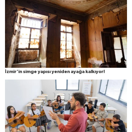
İzmir'in simge yapısı yeniden ayağa kalkıyor!