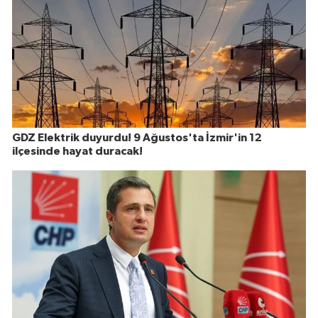
GDZ Elektrik duyurdu! 9 Ağustos'ta İzmir'in 12
ilçesinde hayat duracak!