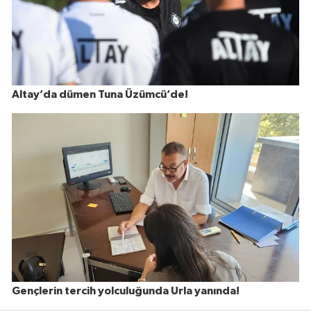
Altay’da dümen Tuna Üzümcü’de!
Gençlerin tercih yolculuğunda Urla yanında!