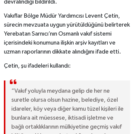
devralındığı bildirildi.
Vakıflar Bölge Müdür Yardımcısı Levent Çetin,
sürecin mevzuata uygun yürütüldüğünü belirterek
Yerebatan Sarnıcı’nın Osmanlı vakıf sistemi
içerisindeki konumuna ilişkin arşiv kayıtları ve
uzman raporlarının dikkate alındığını ifade etti.
Çetin, şu ifadeleri kullandı:
“Vakıf yoluyla meydana gelip de her ne
suretle olursa olsun hazine, belediye, özel
idareler, köy veya diğer kamu tüzel kişileri ile
bunlara ait müessese, iktisadi işletme ve
bağlı ortaklıklarının mülkiyetine geçmiş vakıf