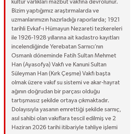
kültür varlıkları mazbut vakfına devrolunur.
Bizim yaptığımız araştırmalarda ve
uzmanlarımızın hazırladığı raporlarda; 1921
tarihli Evkaf-ı Hümayun Nezareti tezkereleri
ile 1926-1928 yıllarına ait kadastro kayıtları
incelendiğinde Yerebatan Sarnıcı’nın
Osmanlı döneminde Fatih Sultan Mehmet
Han (Ayasofya) Vakfı ve Kanuni Sultan
Süleyman Han (Kırk Çeşme) Vakfı başta
olmak üzere vakıf su sistemi ve akar-hayrat
ağının doğrudan bir parçası olduğu
tartışmasız şekilde ortaya çıkmaktadır.
Dolayısıyla yasanın emrettiği şekilde sarnıç,
asıl sahibi olan vakıflara tescil edilmiş ve 2
Haziran 2026 tarihi itibariyle tahliye işlemi