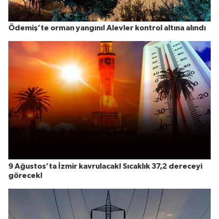
Ödemiş’te orman yangını! Alevler kontrol altına alındı
9 Ağustos’ta İzmir kavrulacak! Sıcaklık 37,2 dereceyi
görecek!