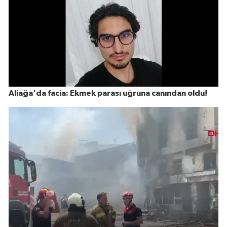
Aliağa'da facia: Ekmek parası uğruna canından oldu!