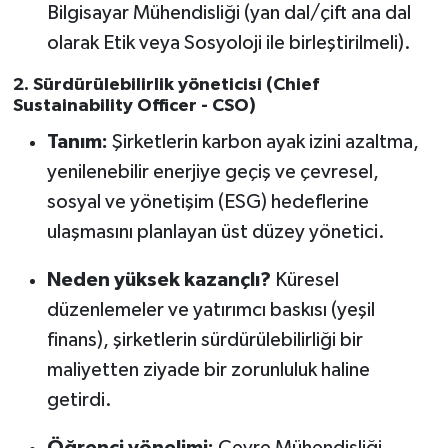
Bilgisayar Mühendisliği (yan dal/çift ana dal
olarak Etik veya Sosyoloji ile birleştirilmeli).
2. Sürdürülebilirlik yöneticisi (Chief
Sustainability Officer - CSO)
Tanım:
Şirketlerin karbon ayak izini azaltma,
yenilenebilir enerjiye geçiş ve çevresel,
sosyal ve yönetişim (ESG) hedeflerine
ulaşmasını planlayan üst düzey yönetici.
Neden yüksek kazançlı?
Küresel
düzenlemeler ve yatırımcı baskısı (yeşil
finans), şirketlerin sürdürülebilirliği bir
maliyetten ziyade bir zorunluluk haline
getirdi.
Öğrenci yönelimi:
Çevre Mühendisliği,