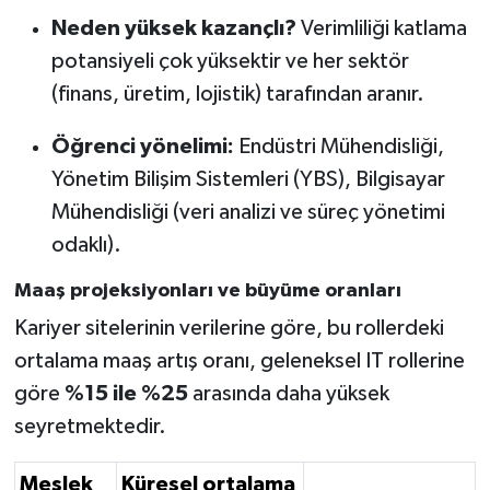
Neden yüksek kazançlı?
Verimliliği katlama
potansiyeli çok yüksektir ve her sektör
(finans, üretim, lojistik) tarafından aranır.
Öğrenci yönelimi:
Endüstri Mühendisliği,
Yönetim Bilişim Sistemleri (YBS), Bilgisayar
Mühendisliği (veri analizi ve süreç yönetimi
odaklı).
Maaş projeksiyonları ve büyüme oranları
Kariyer sitelerinin verilerine göre, bu rollerdeki
ortalama maaş artış oranı, geleneksel IT rollerine
göre
%15 ile %25
arasında daha yüksek
seyretmektedir.
Meslek
Küresel ortalama