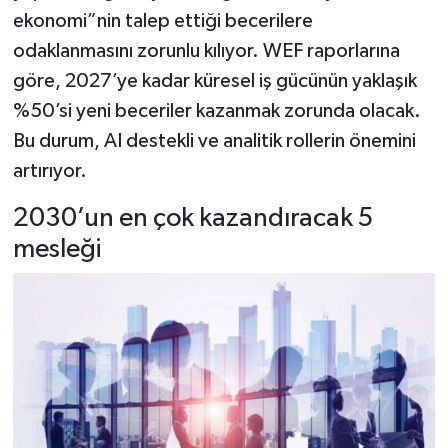
ekonomi”nin talep ettiği becerilere
odaklanmasını zorunlu kılıyor. WEF raporlarına
göre, 2027’ye kadar küresel iş gücünün yaklaşık
%50’si yeni beceriler kazanmak zorunda olacak.
Bu durum, AI destekli ve analitik rollerin önemini
artırıyor.
2030’un en çok kazandıracak 5
mesleği