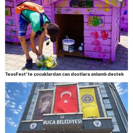
TeosFest'te çocuklardan can dostlara anlamlı destek