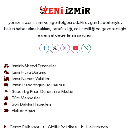
yeniizmir,com İzmir ve Ege Bölgesi odaklı özgün haberleriyle,
halkın haber alma hakkını, tarafsızlığı, çok sesliliği ve gazeteciliğin
evrensel değerlerini savunur.
İzmir Nöbetçi Eczaneler
İzmir Hava Durumu
İzmir Namaz Vakitleri
İzmir Trafik Yoğunluk Haritası
Süper Lig Puan Durumu ve Fikstür
Tüm Manşetler
Son Dakika Haberleri
Haber Arşivi
Çerez Politikası
Gizlilik Politikası
Hakkımızda