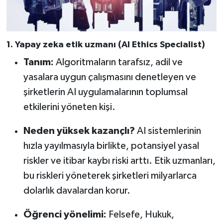
1. Yapay zeka etik uzmanı (AI Ethics Specialist)
Tanım:
Algoritmaların tarafsız, adil ve
yasalara uygun çalışmasını denetleyen ve
şirketlerin AI uygulamalarının toplumsal
etkilerini yöneten kişi.
Neden yüksek kazançlı?
AI sistemlerinin
hızla yayılmasıyla birlikte, potansiyel yasal
riskler ve itibar kaybı riski arttı. Etik uzmanları,
bu riskleri yöneterek şirketleri milyarlarca
dolarlık davalardan korur.
Öğrenci yönelimi:
Felsefe, Hukuk,