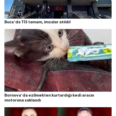
Buca'da TİS tamam, imzalar atıldı!
Bornova'da ezilmekten kurtardığı kedi aracın
motoruna saklandı