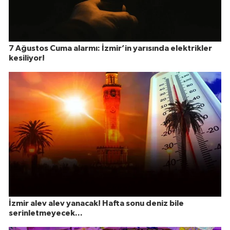
7 Ağustos Cuma alarmı: İzmir’in yarısında elektrikler
kesiliyor!
İzmir alev alev yanacak! Hafta sonu deniz bile
serinletmeyecek...