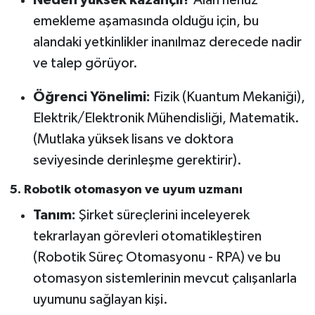
Neden yüksek kazançlı?
Alan henüz
emekleme aşamasında olduğu için, bu
alandaki yetkinlikler inanılmaz derecede nadir
ve talep görüyor.
Öğrenci Yönelimi:
Fizik (Kuantum Mekaniği),
Elektrik/Elektronik Mühendisliği, Matematik.
(Mutlaka yüksek lisans ve doktora
seviyesinde derinleşme gerektirir).
5. Robotik otomasyon ve uyum uzmanı
Tanım:
Şirket süreçlerini inceleyerek
tekrarlayan görevleri otomatikleştiren
(Robotik Süreç Otomasyonu - RPA) ve bu
otomasyon sistemlerinin mevcut çalışanlarla
uyumunu sağlayan kişi.