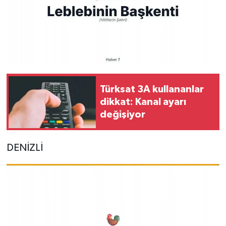
Türksat 3A kullananlar
dikkat: Kanal ayarı
değişiyor
DENİZLİ