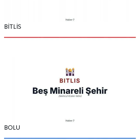
BİTLİS
BOLU