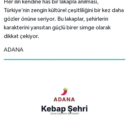
Her ilin kendine has bir lakapla anılması,
Türkiye’nin zengin kültürel çeşitliliğini bir kez daha
gözler önüne seriyor. Bu lakaplar, şehirlerin
karakterini yansıtan güçlü birer simge olarak
dikkat çekiyor.
ADANA