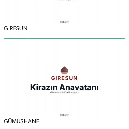
GİRESUN
GÜMÜŞHANE