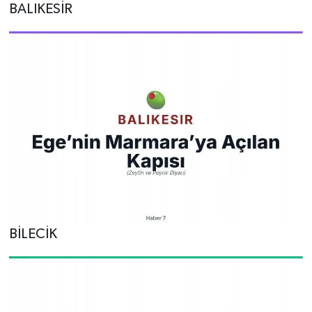
BALIKESİR
BİLECİK