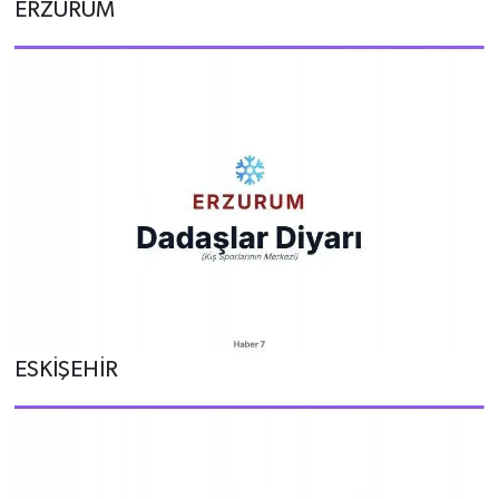
ERZURUM
ESKİŞEHİR