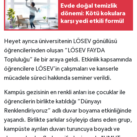
Evde doğal temizlik
dönemi: Kötü kokulara
karşı yedi etkili formül
Heyet ayrıca üniversitenin LÖSEV gönüllüsü
öğrencilerinden oluşan “LÖSEV FAYDA
Topluluğu” ile bir araya geldi. Etkinlik kapsamında
öğrencilere LÖSEV’in çalışmaları ve kanserle
mücadele süreci hakkında seminer verildi.
Kampüs gezisinin en renkli anları ise çocuklar ile
öğrencilerin birlikte katıldığı “Dünyayı
Renklendiriyoruz” adlı duvar boyama etkinliğinde
yaşandı. Birlikte şarkılar söyleyip dans eden grup,
kampüste ayrılan duvarı turuncuya boyadı ve