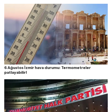
6 Ağustos İzmir hava durumu: Termometreler
patlayabilir!