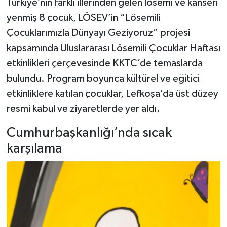
Türkiye’nin farklı illerinden gelen lösemi ve kanseri
yenmiş 8 çocuk, LÖSEV’in “Lösemili
Çocuklarımızla Dünyayı Geziyoruz” projesi
kapsamında Uluslararası Lösemili Çocuklar Haftası
etkinlikleri çerçevesinde KKTC’de temaslarda
bulundu. Program boyunca kültürel ve eğitici
etkinliklere katılan çocuklar, Lefkoşa’da üst düzey
resmi kabul ve ziyaretlerde yer aldı.
Cumhurbaşkanlığı’nda sıcak
karşılama