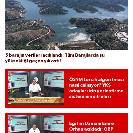
5 barajın verileri açıklandı: Tüm Barajlarda su
yüksekliği geçen yılı aştı!
ÖSYM tercih algoritması
nasıl çalışıyor? YKS
adayları için yerleştirme
sisteminin şifreleri
Eğitim Uzmanı Emre
Orhan açıkladı: OBP