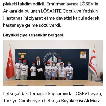
plaketi takdim edildi. Erhürman ayrıca LÖSEV’in
Ankara’da bulunan LÖSANTE Çocuk ve Yetişkin
Hastanesi’ni ziyaret etme davetini kabul ederek
hastaneye gelme sözü verdi.
Büyükelçiye teşekkür belgesi
Lefkoşa’daki temaslar kapsamında LÖSEV heyeti,
Türkiye Cumhuriyeti Lefkoşa Büyükelçisi Ali Murat