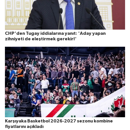
CHP'den Tugay iddialarına yanıt: 'Aday yapan
zihniyeti de eleştirmek gerekir!'
Karşıyaka Basketbol 2026-2027 sezonu kombine
fiyatlarını açıkladı