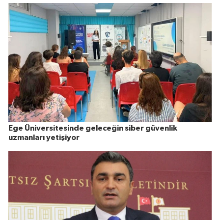
Ege Üniversitesinde geleceğin siber güvenlik
uzmanları yetişiyor