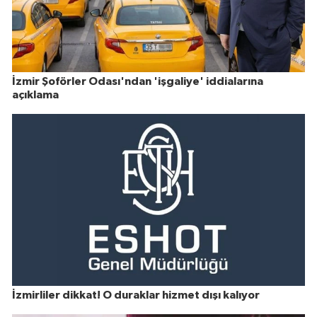
İzmir Şoförler Odası'ndan 'işgaliye' iddialarına
açıklama
İzmirliler dikkat! O duraklar hizmet dışı kalıyor