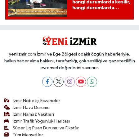
hangi durumlarda kesilir,
hangi durumlarda
kesilmez?
yeniizmir,com İzmir ve Ege Bölgesi odaklı özgün haberleriyle,
halkın haber alma hakkını, tarafsızlığı, çok sesliliği ve gazeteciliğin
evrensel değerlerini savunur.
İzmir Nöbetçi Eczaneler
İzmir Hava Durumu
İzmir Namaz Vakitleri
İzmir Trafik Yoğunluk Haritası
Süper Lig Puan Durumu ve Fikstür
Tüm Manşetler