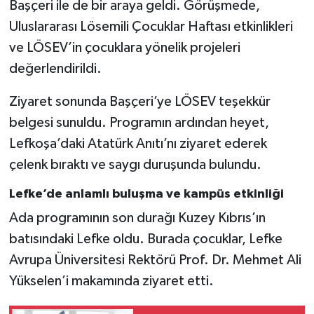
Başçeri ile de bir araya geldi. Görüşmede,
Uluslararası Lösemili Çocuklar Haftası etkinlikleri
ve LÖSEV’in çocuklara yönelik projeleri
değerlendirildi.
Ziyaret sonunda Başçeri’ye LÖSEV teşekkür
belgesi sunuldu. Programın ardından heyet,
Lefkoşa’daki Atatürk Anıtı’nı ziyaret ederek
çelenk bıraktı ve saygı duruşunda bulundu.
Lefke’de anlamlı buluşma ve kampüs etkinliği
Ada programının son durağı Kuzey Kıbrıs’ın
batısındaki Lefke oldu. Burada çocuklar, Lefke
Avrupa Üniversitesi Rektörü Prof. Dr. Mehmet Ali
Yükselen’i makamında ziyaret etti.