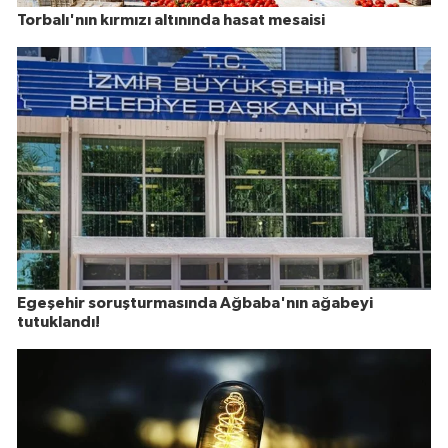
Torbalı'nın kırmızı altınında hasat mesaisi
Egeşehir soruşturmasında Ağbaba'nın ağabeyi
tutuklandı!