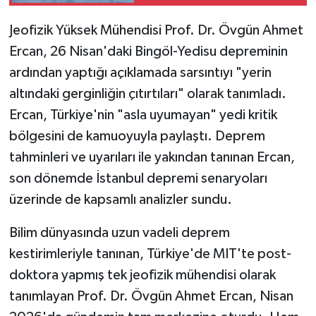
Jeofizik Yüksek Mühendisi Prof. Dr. Övgün Ahmet
Ercan, 26 Nisan'daki Bingöl-Yedisu depreminin
ardından yaptığı açıklamada sarsıntıyı "yerin
altındaki gerginliğin çıtırtıları" olarak tanımladı.
Ercan, Türkiye'nin "asla uyumayan" yedi kritik
bölgesini de kamuoyuyla paylaştı. Deprem
tahminleri ve uyarıları ile yakından tanınan Ercan,
son dönemde İstanbul depremi senaryoları
üzerinde de kapsamlı analizler sundu.
Bilim dünyasında uzun vadeli deprem
kestirimleriyle tanınan, Türkiye'de MIT'te post-
doktora yapmış tek jeofizik mühendisi olarak
tanımlayan Prof. Dr. Övgün Ahmet Ercan, Nisan