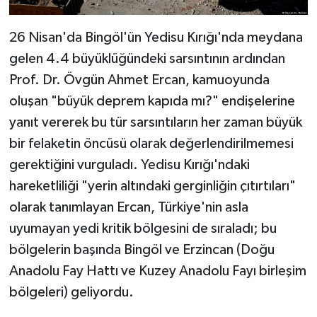
26 Nisan'da Bingöl'ün Yedisu Kırığı'nda meydana
gelen 4.4 büyüklüğündeki sarsıntının ardından
Prof. Dr. Övgün Ahmet Ercan, kamuoyunda
oluşan "büyük deprem kapıda mı?" endişelerine
yanıt vererek bu tür sarsıntıların her zaman büyük
bir felaketin öncüsü olarak değerlendirilmemesi
gerektiğini vurguladı. Yedisu Kırığı'ndaki
hareketliliği "yerin altındaki gerginliğin çıtırtıları"
olarak tanımlayan Ercan, Türkiye'nin asla
uyumayan yedi kritik bölgesini de sıraladı; bu
bölgelerin başında Bingöl ve Erzincan (Doğu
Anadolu Fay Hattı ve Kuzey Anadolu Fayı birleşim
bölgeleri) geliyordu.