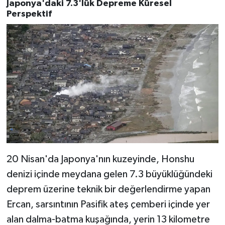
Japonya'daki 7.3'lük Depreme Küresel
Perspektif
20 Nisan'da Japonya'nın kuzeyinde, Honshu
denizi içinde meydana gelen 7.3 büyüklüğündeki
deprem üzerine teknik bir değerlendirme yapan
Ercan, sarsıntının Pasifik ateş çemberi içinde yer
alan dalma-batma kuşağında, yerin 13 kilometre