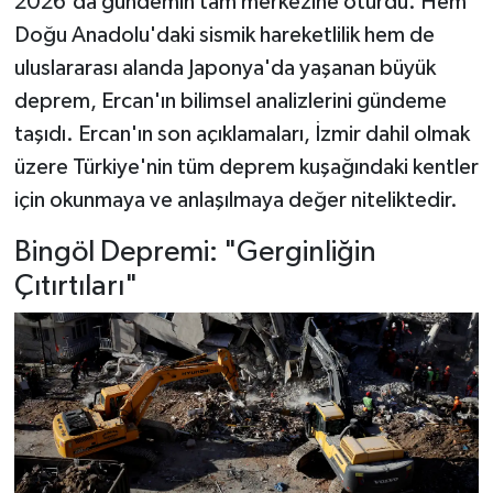
2026'da gündemin tam merkezine oturdu. Hem
Doğu Anadolu'daki sismik hareketlilik hem de
uluslararası alanda Japonya'da yaşanan büyük
deprem, Ercan'ın bilimsel analizlerini gündeme
taşıdı. Ercan'ın son açıklamaları, İzmir dahil olmak
üzere Türkiye'nin tüm deprem kuşağındaki kentler
için okunmaya ve anlaşılmaya değer niteliktedir.
Bingöl Depremi: "Gerginliğin
Çıtırtıları"