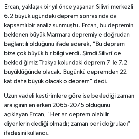
Ercan, yaklaşık bir yıl önce yaşanan Silivri merkezli
6.2 büyüklüğündeki deprem sonrasında da
kapsamlı bir analiz sunmuştu. Ercan, bu depremin
beklenen büyük Marmara depremiyle doğrudan
bağlantılı olduğunu ifade ederek, "Bu deprem
bize çok büyük bir bilgi verdi. Şimdi Silivri'de
beklediğimiz Trakya kolundaki deprem 7 ile 7.2
büyüklüğünde olacak. Bugünkü depremden 22
kat daha büyük olacak o deprem" dedi.
Uzun vadeli kestirimlere göre ise beklediği zaman
aralığının en erken 2065-2075 olduğunu
açıklayan Ercan, "Her an deprem olabilir
diyenlerin dediği olmadı; zaman beni doğruladı"
ifadesini kullandı.