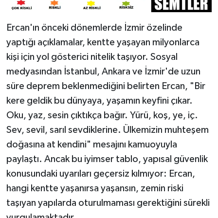
Ercan'ın önceki dönemlerde İzmir özelinde
yaptığı açıklamalar, kentte yaşayan milyonlarca
kişi için yol gösterici nitelik taşıyor. Sosyal
medyasından İstanbul, Ankara ve İzmir'de uzun
süre deprem beklenmediğini belirten Ercan, "Bir
kere geldik bu dünyaya, yaşamın keyfini çıkar.
Oku, yaz, sesin çıktıkça bağır. Yürü, koş, ye, iç.
Sev, sevil, sarıl sevdiklerine. Ülkemizin muhteşem
doğasına at kendini" mesajını kamuoyuyla
paylaştı. Ancak bu iyimser tablo, yapısal güvenlik
konusundaki uyarıları geçersiz kılmıyor: Ercan,
hangi kentte yaşanırsa yaşansın, zemin riski
taşıyan yapılarda oturulmaması gerektiğini sürekli
vurgulamaktadır.