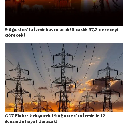
9 Ağustos’ta İzmir kavrulacak! Sıcaklık 37,2 dereceyi
görecek!
GDZ Elektrik duyurdu! 9 Ağustos'ta İzmir'in 12
ilçesinde hayat duracak!