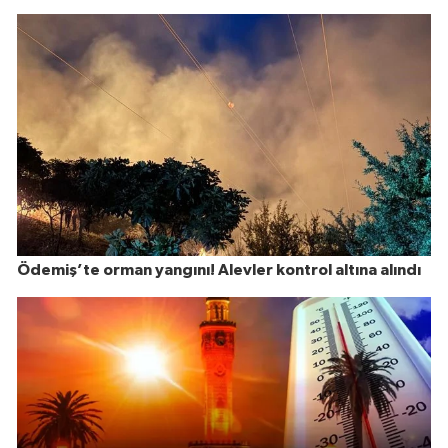
Ödemiş’te orman yangını! Alevler kontrol altına alındı