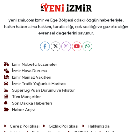
yeniizmir,com İzmir ve Ege Bölgesi odaklı özgün haberleriyle,
halkın haber alma hakkını, tarafsızlığı, çok sesliliği ve gazeteciliğin
evrensel değerlerini savunur.
İzmir Nöbetçi Eczaneler
İzmir Hava Durumu
İzmir Namaz Vakitleri
İzmir Trafik Yoğunluk Haritası
Süper Lig Puan Durumu ve Fikstür
Tüm Manşetler
Son Dakika Haberleri
Haber Arşivi
Çerez Politikası
Gizlilik Politikası
Hakkımızda