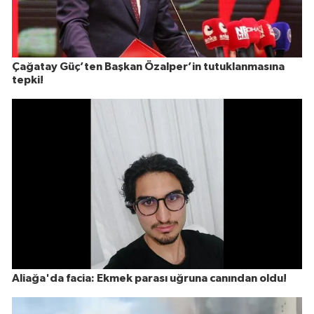
Çağatay Güç’ten Başkan Özalper’in tutuklanmasına
tepki!
Aliağa'da facia: Ekmek parası uğruna canından oldu!