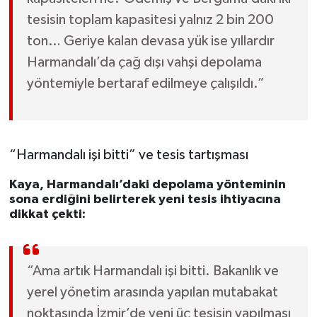
tesisin toplam kapasitesi yalnız 2 bin 200
ton… Geriye kalan devasa yük ise yıllardır
Harmandalı’da çağ dışı vahşi depolama
yöntemiyle bertaraf edilmeye çalışıldı.”
“Harmandalı işi bitti” ve tesis tartışması
Kaya, Harmandalı’daki depolama yönteminin
sona erdiğini belirterek yeni tesis ihtiyacına
dikkat çekti:
“Ama artık Harmandalı işi bitti. Bakanlık ve
yerel yönetim arasında yapılan mutabakat
noktasında İzmir’de yeni üç tesisin yapılması