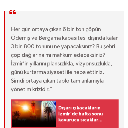
Her gün ortaya çıkan 6 bin ton çöpün
Ödemiş ve Bergama kapasitesi dışında kalan
3 bin 800 tonunu ne yapacaksınız? Bu şehri
çöp dağlarına mı mahkum edeceksiniz?
İzmir’in yıllarını plansızlıkla, vizyonsuzlukla,
günü kurtarma siyaseti ile heba ettiniz.
Şimdi ortaya çıkan tablo tam anlamıyla
yönetim krizidir.”
Dışarı çıkacakların
İzmir'de hafta sonu
kavurucu sıcaklar
geliyor