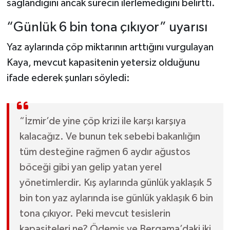
sağlandığını ancak sürecin ilerlemediğini belirtti.
“Günlük 6 bin tona çıkıyor” uyarısı
Yaz aylarında çöp miktarının arttığını vurgulayan
Kaya, mevcut kapasitenin yetersiz olduğunu
ifade ederek şunları söyledi:
“İzmir’de yine çöp krizi ile karşı karşıya
kalacağız. Ve bunun tek sebebi bakanlığın
tüm desteğine rağmen 6 aydır ağustos
böceği gibi yan gelip yatan yerel
yönetimlerdir. Kış aylarında günlük yaklaşık 5
bin ton yaz aylarında ise günlük yaklaşık 6 bin
tona çıkıyor. Peki mevcut tesislerin
kapasiteleri ne? Ödemiş ve Bergama’daki iki