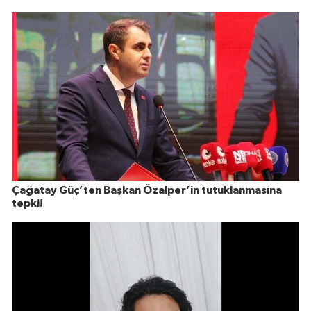
Çağatay Güç’ten Başkan Özalper’in tutuklanmasına
tepki!