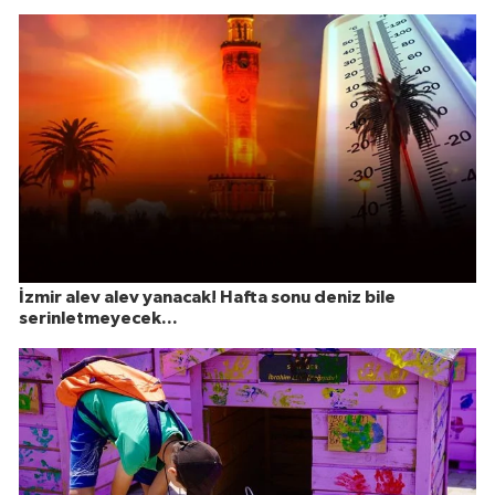
İzmir alev alev yanacak! Hafta sonu deniz bile
serinletmeyecek...