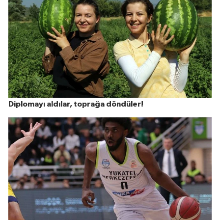
Diplomayı aldılar, toprağa döndüler!