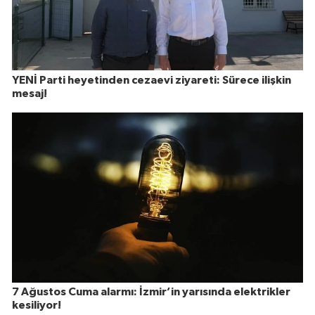
YENİ Parti heyetinden cezaevi ziyareti: Sürece ilişkin
mesaj!
7 Ağustos Cuma alarmı: İzmir’in yarısında elektrikler
kesiliyor!