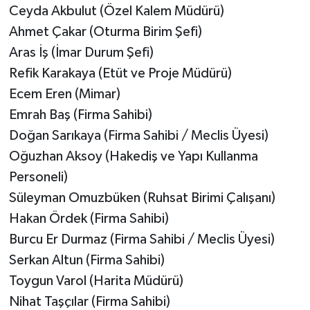
Ceyda Akbulut (Özel Kalem Müdürü)
Ahmet Çakar (Oturma Birim Şefi)
Aras İş (İmar Durum Şefi)
Refik Karakaya (Etüt ve Proje Müdürü)
Ecem Eren (Mimar)
Emrah Baş (Firma Sahibi)
Doğan Sarıkaya (Firma Sahibi / Meclis Üyesi)
Oğuzhan Aksoy (Hakediş ve Yapı Kullanma
Personeli)
Süleyman Omuzbüken (Ruhsat Birimi Çalışanı)
Hakan Ördek (Firma Sahibi)
Burcu Er Durmaz (Firma Sahibi / Meclis Üyesi)
Serkan Altun (Firma Sahibi)
Toygun Varol (Harita Müdürü)
Nihat Taşçılar (Firma Sahibi)