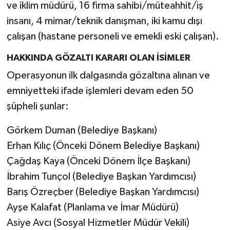
ve iklim müdürü, 16 firma sahibi/müteahhit/iş
insanı, 4 mimar/teknik danışman, iki kamu dışı
çalışan (hastane personeli ve emekli eski çalışan).
HAKKINDA GÖZALTI KARARI OLAN İSİMLER
Operasyonun ilk dalgasında gözaltına alınan ve
emniyetteki ifade işlemleri devam eden 50
şüpheli şunlar:
Görkem Duman (Belediye Başkanı)
Erhan Kılıç (Önceki Dönem Belediye Başkanı)
Çağdaş Kaya (Önceki Dönem İlçe Başkanı)
İbrahim Tunçol (Belediye Başkan Yardımcısı)
Barış Özreçber (Belediye Başkan Yardımcısı)
Ayşe Kalafat (Planlama ve İmar Müdürü)
Asiye Avcı (Sosyal Hizmetler Müdür Vekili)