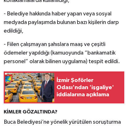
konaklamalarda kullanıldığı,
- Belediye hakkında haber yapan veya sosyal
medyada paylaşımda bulunan bazı kişilerin darp
edildiği,
- Fiilen çalışmayan şahıslara maaş ve çeşitli
ödemeler yapıldığı (kamuoyunda “bankamatik
personel” olarak bilinen uygulama) tespit edildi.
İzmir Şoförler
Odası'ndan 'işgaliye'
iddialarına açıklama
KİMLER GÖZALTINDA?
Buca Belediyesi’ne yönelik yürütülen soruşturma