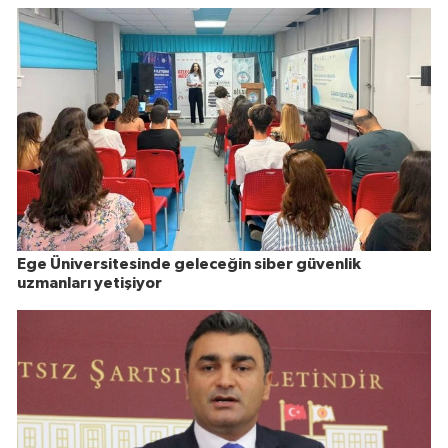
Ege Üniversitesinde geleceğin siber güvenlik
uzmanları yetişiyor