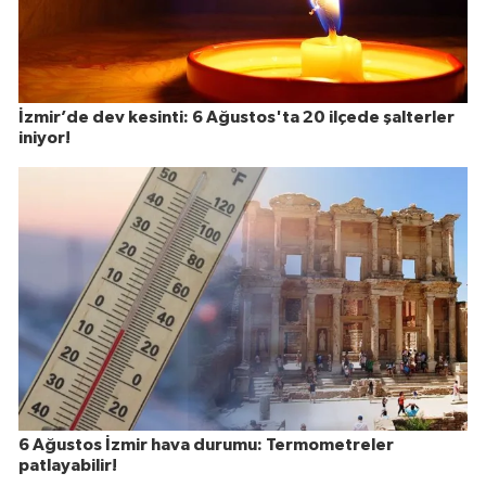
İzmir’de dev kesinti: 6 Ağustos'ta 20 ilçede şalterler
iniyor!
6 Ağustos İzmir hava durumu: Termometreler
patlayabilir!