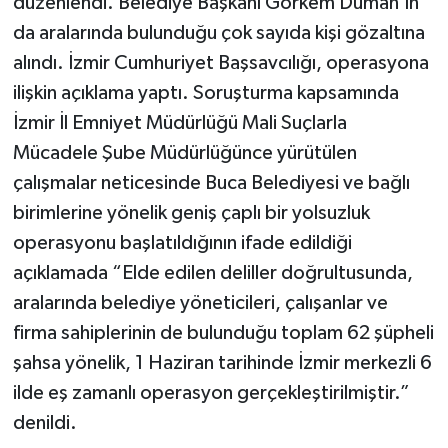
düzenlendi. Belediye Başkanı Görkem Duman'ın
da aralarında bulunduğu çok sayıda kişi gözaltına
alındı. İzmir Cumhuriyet Başsavcılığı, operasyona
ilişkin açıklama yaptı. Soruşturma kapsamında
İzmir İl Emniyet Müdürlüğü Mali Suçlarla
Mücadele Şube Müdürlüğünce yürütülen
çalışmalar neticesinde Buca Belediyesi ve bağlı
birimlerine yönelik geniş çaplı bir yolsuzluk
operasyonu başlatıldığının ifade edildiği
açıklamada “Elde edilen deliller doğrultusunda,
aralarında belediye yöneticileri, çalışanlar ve
firma sahiplerinin de bulunduğu toplam 62 şüpheli
şahsa yönelik, 1 Haziran tarihinde İzmir merkezli 6
ilde eş zamanlı operasyon gerçekleştirilmiştir.”
denildi.