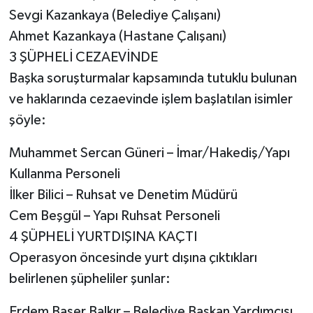
Sevgi Kazankaya (Belediye Çalışanı)
Ahmet Kazankaya (Hastane Çalışanı)
3 ŞÜPHELİ CEZAEVİNDE
Başka soruşturmalar kapsamında tutuklu bulunan
ve haklarında cezaevinde işlem başlatılan isimler
şöyle:
Muhammet Sercan Güneri – İmar/Hakediş/Yapı
Kullanma Personeli
İlker Bilici – Ruhsat ve Denetim Müdürü
Cem Beşgül – Yapı Ruhsat Personeli
4 ŞÜPHELİ YURTDIŞINA KAÇTI
Operasyon öncesinde yurt dışına çıktıkları
belirlenen şüpheliler şunlar:
Erdem Başer Balkır – Belediye Başkan Yardımcısı