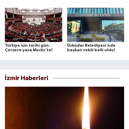
Türkiye için tarihi gün:
Üsküdar Belediyesi'nde
Çerçeve yasa Meclis'te!
başkan vekili belli oldu!
İzmir Haberleri