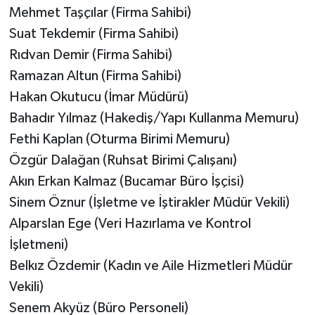
Mehmet Taşçılar (Firma Sahibi)
Suat Tekdemir (Firma Sahibi)
Rıdvan Demir (Firma Sahibi)
Ramazan Altun (Firma Sahibi)
Hakan Okutucu (İmar Müdürü)
Bahadır Yılmaz (Hakediş/Yapı Kullanma Memuru)
Fethi Kaplan (Oturma Birimi Memuru)
Özgür Dalağan (Ruhsat Birimi Çalışanı)
Akın Erkan Kalmaz (Bucamar Büro İşçisi)
Sinem Öznur (İşletme ve İştirakler Müdür Vekili)
Alparslan Ege (Veri Hazırlama ve Kontrol
İşletmeni)
Belkız Özdemir (Kadın ve Aile Hizmetleri Müdür
Vekili)
Senem Akyüz (Büro Personeli)