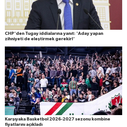
CHP'den Tugay iddialarına yanıt: 'Aday yapan
zihniyeti de eleştirmek gerekir!'
Karşıyaka Basketbol 2026-2027 sezonu kombine
fiyatlarını açıkladı