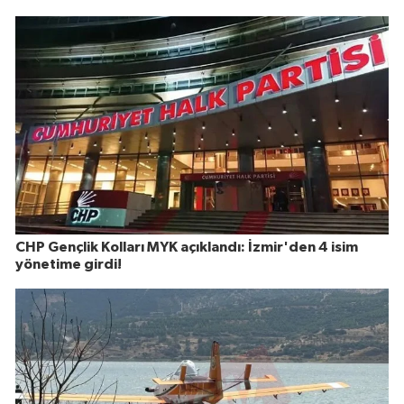
CHP Gençlik Kolları MYK açıklandı: İzmir'den 4 isim
yönetime girdi!