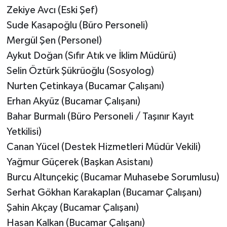
Zekiye Avcı (Eski Şef)
Sude Kasapoğlu (Büro Personeli)
Mergül Şen (Personel)
Aykut Doğan (Sıfır Atık ve İklim Müdürü)
Selin Öztürk Şükrüoğlu (Sosyolog)
Nurten Çetinkaya (Bucamar Çalışanı)
Erhan Akyüz (Bucamar Çalışanı)
Bahar Burmalı (Büro Personeli / Taşınır Kayıt
Yetkilisi)
Canan Yücel (Destek Hizmetleri Müdür Vekili)
Yağmur Güçerek (Başkan Asistanı)
Burcu Altunçekiç (Bucamar Muhasebe Sorumlusu)
Serhat Gökhan Karakaplan (Bucamar Çalışanı)
Şahin Akçay (Bucamar Çalışanı)
Hasan Kalkan (Bucamar Çalışanı)