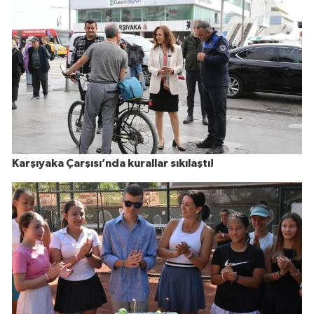
Karşıyaka Çarşısı’nda kurallar sıkılaştı!