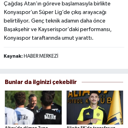
Çağdaş Atan’ın göreve başlamasıyla birlikte
Konyaspor’un Süper Lig’de çıkış arayacağı
belirtiliyor. Genç teknik adamın daha önce
Başakşehir ve Kayserispor’daki performansı,
Konyaspor taraftarında umut yarattı.
Kaynak:
HABER MERKEZİ
Bunlar da ilginizi çekebilir
Altay’da dümen Tuna
Aliağa FK’da transfer ve