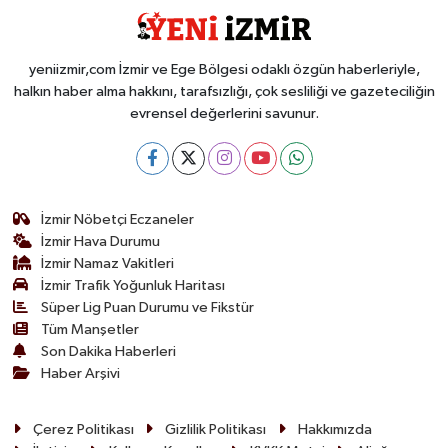
yeniizmir,com İzmir ve Ege Bölgesi odaklı özgün haberleriyle,
halkın haber alma hakkını, tarafsızlığı, çok sesliliği ve gazeteciliğin
evrensel değerlerini savunur.
İzmir Nöbetçi Eczaneler
İzmir Hava Durumu
İzmir Namaz Vakitleri
İzmir Trafik Yoğunluk Haritası
Süper Lig Puan Durumu ve Fikstür
Tüm Manşetler
Son Dakika Haberleri
Haber Arşivi
Çerez Politikası
Gizlilik Politikası
Hakkımızda