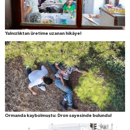
Yalnızlıktan üretime uzanan hikâye!
Ormanda kaybolmuştu: Dron sayesinde bulundu!