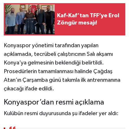
Kaf-Kaf’tan TFF’ye Erol
Zöngür mesajı!
Konyaspor yönetimi tarafından yapılan
açıklamada, tecrübeli çalıştırıcının Salı akşamı
Konya’ya gelmesinin beklendiği belirtildi.
Prosedürlerin tamamlanması halinde Çağdaş
Atan’ın Çarşamba günü takımla ilk antrenmanına
çıkacağı ifade edildi.
Konyaspor’dan resmi açıklama
Kulübün resmi duyurusunda şu ifadeler yer aldı: