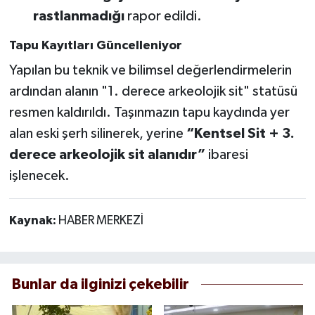
rastlanmadığı
rapor edildi.
Tapu Kayıtları Güncelleniyor
Yapılan bu teknik ve bilimsel değerlendirmelerin
ardından alanın "1. derece arkeolojik sit" statüsü
resmen kaldırıldı. Taşınmazın tapu kaydında yer
alan eski şerh silinerek, yerine
“Kentsel Sit + 3.
derece arkeolojik sit alanıdır”
ibaresi
işlenecek.
Kaynak:
HABER MERKEZİ
Bunlar da ilginizi çekebilir