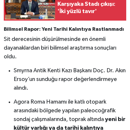
Karşıyaka Stadı çıkışı:
'İki yüzlü tavır'
Bilimsel Rapor: Yeni Tarihi Kalıntıya Rastlanmadı
Sit derecesinin düşürülmesinde en önemli
dayanaklardan biri bilimsel araştırma sonuçları
oldu.
Smyrna Antik Kenti Kazı Başkanı Doç. Dr. Akın
Ersoy’un sunduğu rapor değerlendirmeye
alındı.
Agora Roma Hamamı ile katlı otopark
arasındaki bölgede yapılan paleocoğrafik
sondaj çalışmalarında, toprak altında
yeni bir
kültür varlığı ya da tarihi kalıntıya