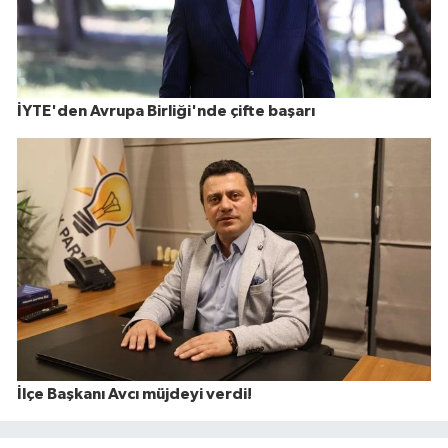
İYTE'den Avrupa Birliği'nde çifte başarı
İlçe Başkanı Avcı müjdeyi verdi!