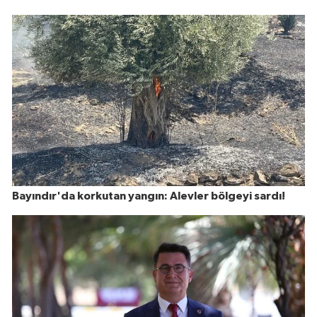
Bayındır'da korkutan yangın: Alevler bölgeyi sardı!