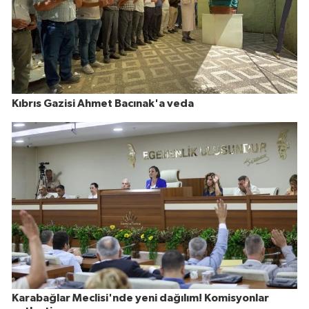
Kıbrıs Gazisi Ahmet Bacınak'a veda
Karabağlar Meclisi'nde yeni dağılım! Komisyonlar