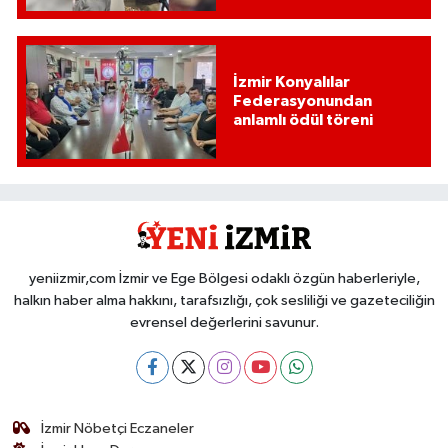
İzmir Konyalılar
Federasyonundan
anlamlı ödül töreni
yeniizmir,com İzmir ve Ege Bölgesi odaklı özgün haberleriyle,
halkın haber alma hakkını, tarafsızlığı, çok sesliliği ve gazeteciliğin
evrensel değerlerini savunur.
İzmir Nöbetçi Eczaneler