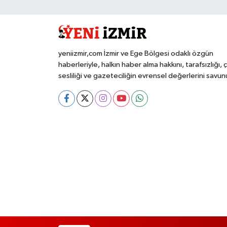
yeniizmir,com İzmir ve Ege Bölgesi odaklı özgün
haberleriyle, halkın haber alma hakkını, tarafsızlığı, 
sesliliği ve gazeteciliğin evrensel değerlerini savun