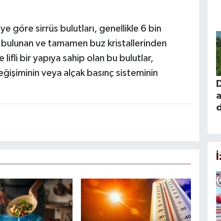
e göre sirrüs bulutları, genellikle 6 bin
a bulunan ve tamamen buz kristallerinden
 lifli bir yapıya sahip olan bu bulutlar,
eğişiminin veya alçak basınç sisteminin
a