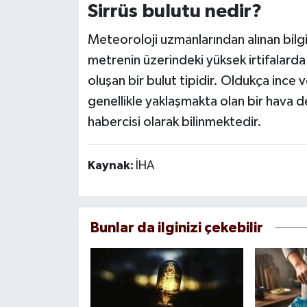
Sirrüs bulutu nedir?
Meteoroloji uzmanlarından alınan bilgiy
metrenin üzerindeki yüksek irtifalard
oluşan bir bulut tipidir. Oldukça ince ve
genellikle yaklaşmakta olan bir hava d
habercisi olarak bilinmektedir.
Kaynak:
İHA
Bunlar da ilginizi çekebilir