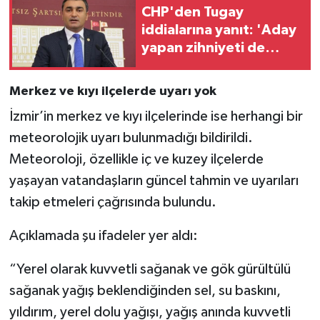
CHP'den Tugay
iddialarına yanıt: 'Aday
yapan zihniyeti de
eleştirmek gerekir!'
Merkez ve kıyı ilçelerde uyarı yok
İzmir’in merkez ve kıyı ilçelerinde ise herhangi bir
meteorolojik uyarı bulunmadığı bildirildi.
Meteoroloji, özellikle iç ve kuzey ilçelerde
yaşayan vatandaşların güncel tahmin ve uyarıları
takip etmeleri çağrısında bulundu.
Açıklamada şu ifadeler yer aldı:
“Yerel olarak kuvvetli sağanak ve gök gürültülü
sağanak yağış beklendiğinden sel, su baskını,
yıldırım, yerel dolu yağışı, yağış anında kuvvetli