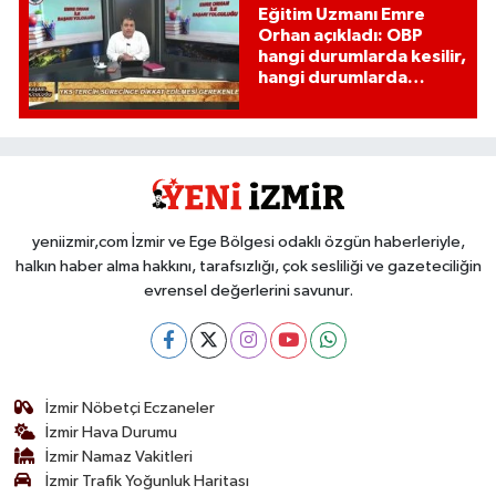
Eğitim Uzmanı Emre
Orhan açıkladı: OBP
hangi durumlarda kesilir,
hangi durumlarda
kesilmez?
yeniizmir,com İzmir ve Ege Bölgesi odaklı özgün haberleriyle,
halkın haber alma hakkını, tarafsızlığı, çok sesliliği ve gazeteciliğin
evrensel değerlerini savunur.
İzmir Nöbetçi Eczaneler
İzmir Hava Durumu
İzmir Namaz Vakitleri
İzmir Trafik Yoğunluk Haritası