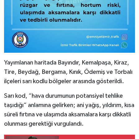
Yayımlanan haritada Bayındır, Kemalpaşa, Kiraz,
Tire, Beydağ, Bergama, Kınık, Ödemiş ve Torbalı
ilçeleri sarı kodlu bölgeler arasında gösterildi.
Sarı kod, “hava durumunun potansiyel tehlike
taşıdığı” anlamına gelirken; ani yağış, yıldırım, kısa
süreli fırtına ve ulaşımda aksamalara karşı dikkatli
olunması gerektiği vurgulandı.