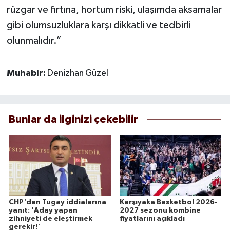
rüzgar ve fırtına, hortum riski, ulaşımda aksamalar
gibi olumsuzluklara karşı dikkatli ve tedbirli
olunmalıdır.”
Muhabir:
Denizhan Güzel
Bunlar da ilginizi çekebilir
CHP'den Tugay iddialarına
Karşıyaka Basketbol 2026-
yanıt: 'Aday yapan
2027 sezonu kombine
zihniyeti de eleştirmek
fiyatlarını açıkladı
gerekir!'