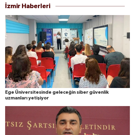
İzmir Haberleri
Ege Üniversitesinde geleceğin siber güvenlik
uzmanları yetişiyor