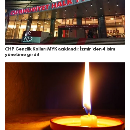
CHP Gençlik Kolları MYK açıklandı: İzmir'den 4 isim
yönetime girdi!