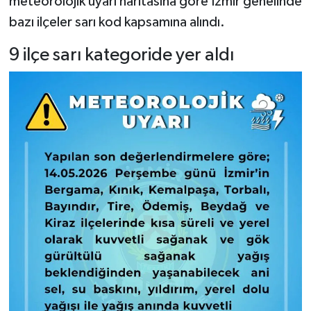
meteorolojik uyarı haritasına göre İzmir genelinde
bazı ilçeler sarı kod kapsamına alındı.
9 ilçe sarı kategoride yer aldı