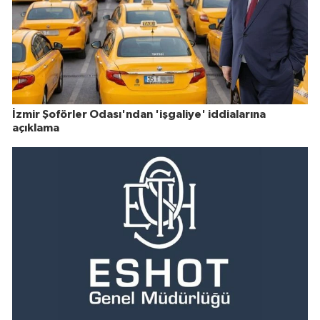
İzmir Şoförler Odası'ndan 'işgaliye' iddialarına
açıklama