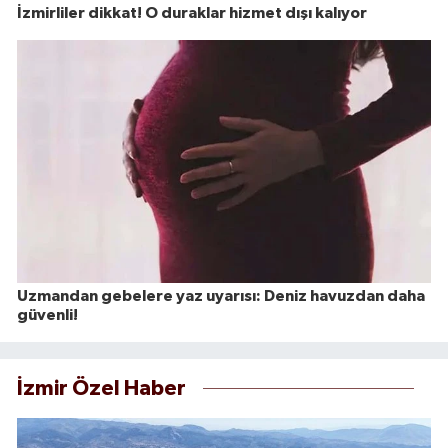
İzmirliler dikkat! O duraklar hizmet dışı kalıyor
Uzmandan gebelere yaz uyarısı: Deniz havuzdan daha
güvenli!
İzmir Özel Haber