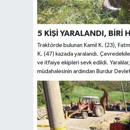
5 KİŞİ YARALANDI, BİRİ 
Traktörde bulunan Kamil K. (23), Fatma 
K. (47) kazada yaralandı. Çevredekiler
ve itfaiye ekipleri sevk edildi. Yaralılar
müdahalesinin ardından Burdur Devlet 