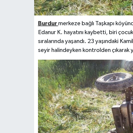
Burdur
merkeze bağlı Taşkapı köyünd
Edanur K. hayatını kaybetti, biri çocuk
sıralarında yaşandı. 23 yaşındaki Kami
seyir halindeyken kontrolden çıkarak y