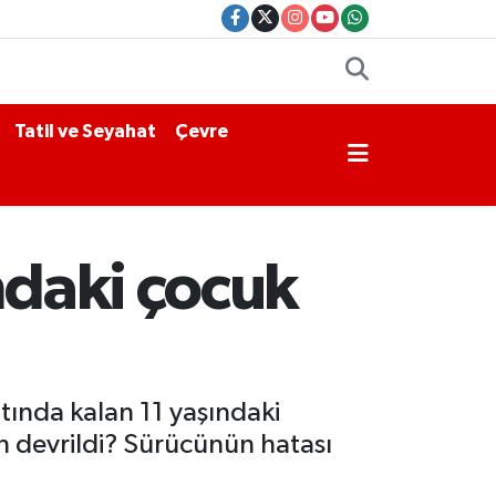
Tatil ve Seyahat
Çevre
ndaki çocuk
ında kalan 11 yaşındaki
den devrildi? Sürücünün hatası