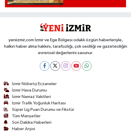
etkisi var mı?'
yeniizmir,com İzmir ve Ege Bölgesi odaklı özgün haberleriyle,
halkın haber alma hakkını, tarafsızlığı, çok sesliliği ve gazeteciliğin
evrensel değerlerini savunur.
İzmir Nöbetçi Eczaneler
İzmir Hava Durumu
İzmir Namaz Vakitleri
İzmir Trafik Yoğunluk Haritası
Süper Lig Puan Durumu ve Fikstür
Tüm Manşetler
Son Dakika Haberleri
Haber Arşivi