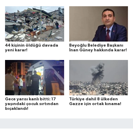
44 kişinin öldüğü davada
Beyoğlu Belediye Başkanı
yeni karar!
İnan Güney hakkında karar!
Gece yarısı kanlı bitti: 17
Türkiye dahil 8 ülkeden
yaşındaki çocuk sırtından
Gazze için ortak kınama!
bıçaklandı!