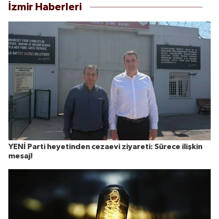
İzmir Haberleri
YENİ Parti heyetinden cezaevi ziyareti: Sürece ilişkin
mesaj!